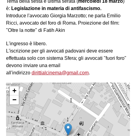
Tema della sesta e ultima serata (
mercoledì 18 marzo
)
è:
Legislazione in materia di antifascismo.
Introduce l'avvocato Giorgia Marzotto; ne parla Emilio
Ricci, avvocato del foro di Roma. Proiezione del film:
"Oltre la notte" di Fatih Akin
L'ingresso è libero.
L'iscrizione per gli avvocati padovani deve essere
effettuata solo con sistema Sfera; gli avvocati "fuori foro"
devono inviare una email
all'indirizzo
dirittialcinema@gmail.com
.
+
−