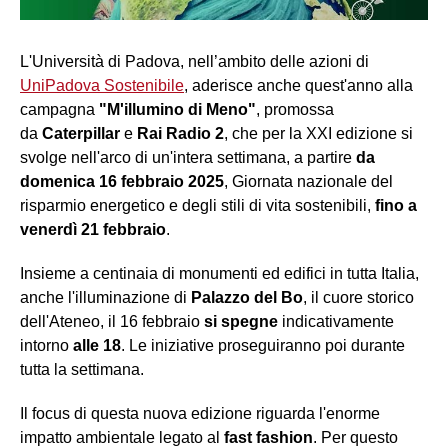
L'Università di Padova, nell’ambito delle azioni di
UniPadova Sostenibile
, aderisce anche quest'anno alla
campagna
"M'illumino di Meno"
, promossa
da
Caterpillar
e
Rai Radio 2
, che per la XXI edizione si
svolge nell'arco di un'intera settimana, a partire
da
domenica 16 febbraio 2025
, Giornata nazionale del
risparmio energetico e degli stili di vita sostenibili,
fino a
venerdì 21 febbraio
.
Insieme a centinaia di monumenti ed edifici in tutta Italia,
anche l'illuminazione di
Palazzo del Bo
, il cuore storico
dell'Ateneo, il 16 febbraio
si spegne
indicativamente
intorno
alle 18
. Le iniziative proseguiranno poi durante
tutta la settimana.
Il focus di questa nuova edizione riguarda l'enorme
impatto ambientale legato al
fast fashion
. Per questo