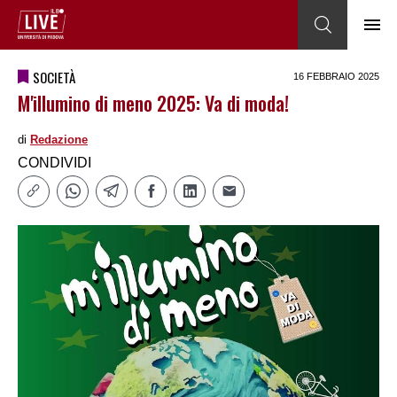
SOCIETÀ
16 FEBBRAIO 2025
M'illumino di meno 2025: Va di moda!
di
Redazione
CONDIVIDI