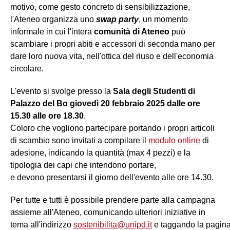
motivo, come gesto concreto di sensibilizzazione,
l'Ateneo organizza uno
swap party
, un momento
informale in cui l'intera
comunità di Ateneo
può
scambiare i propri abiti e accessori di seconda mano per
dare loro nuova vita, nell'ottica del riuso e dell'economia
circolare.
L'evento si svolge presso la
Sala degli Studenti di
Palazzo del Bo giovedì 20 febbraio 2025 dalle ore
15.30 alle ore 18.30
.
Coloro che vogliono partecipare portando i propri articoli
di scambio sono invitati a compilare il
modulo online
di
adesione, indicando la quantità (max 4 pezzi) e la
tipologia dei capi che intendono portare,
e devono presentarsi il giorno dell'evento alle ore 14.30.
Per tutte e tutti è possibile prendere parte alla campagna
assieme all'Ateneo, comunicando ulteriori iniziative in
tema all'indirizzo
sostenibilita@unipd.it
e taggando la pagin