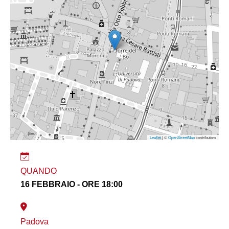
Leaflet
| ©
OpenStreetMap
contributors
QUANDO
16 FEBBRAIO - ORE 18:00
Padova