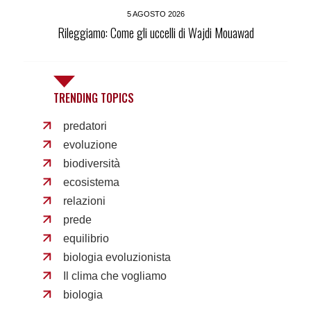
5 AGOSTO 2026
Rileggiamo: Come gli uccelli di Wajdi Mouawad
TRENDING TOPICS
predatori
evoluzione
biodiversità
ecosistema
relazioni
prede
equilibrio
biologia evoluzionista
Il clima che vogliamo
biologia