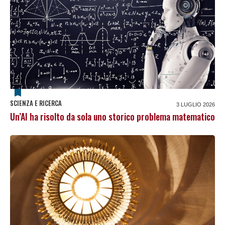
SCIENZA E RICERCA
3 LUGLIO 2026
Un’AI ha risolto da sola uno storico problema matematico