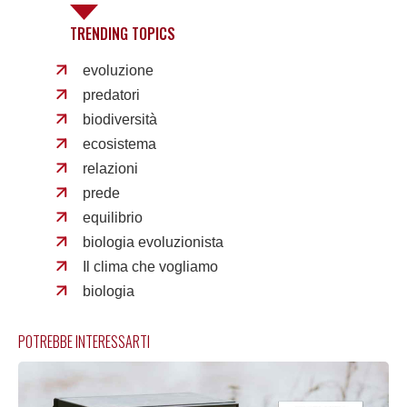
TRENDING TOPICS
evoluzione
predatori
biodiversità
ecosistema
relazioni
prede
equilibrio
biologia evoluzionista
Il clima che vogliamo
biologia
POTREBBE INTERESSARTI