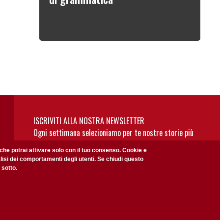
ISCRIVITI ALLA NOSTRA NEWSLETTER
Ogni settimana selezioniamo per te nostre storie più
rilevanti: non perderti gli aggiornamenti della nostra
 che potrai attivare solo con il tuo consenso. Cookie e
newsletter
alisi dei comportamenti degli utenti. Se chiudi questo
 sotto.