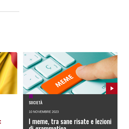
SOCIETÀ
10 NOVEMBRE 2023
:
I meme, tra sane risate e lezioni
di grammatica