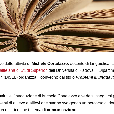
 dalle attività di
Michele Cortelazzo
, docente di Linguistica it
lileiana di Studi Superiori
dell'Università di Padova, il Dipartim
rari (DiSLL) organizza il convegno dal titolo
Problemi di lingua i
 saluti e l'introduzione di Michele Cortelazzo e vede susseguirsi 
erventi di allieve e allievi che stanno svolgendo un percorso di dot
recenti ricerche in tema di
comunicazione
.