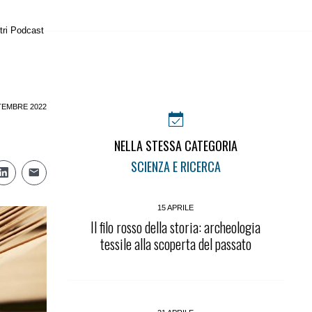
tri Podcast
TEMBRE 2022
NELLA STESSA CATEGORIA
SCIENZA E RICERCA
15 APRILE
Il filo rosso della storia: archeologia
tessile alla scoperta del passato