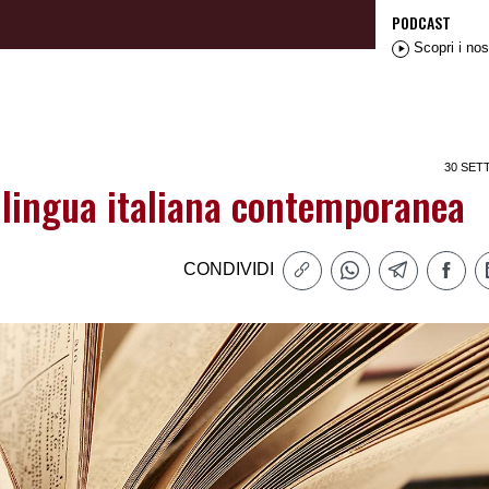
PODCAST
Scopri i nos
30 SET
 lingua italiana contemporanea
CONDIVIDI