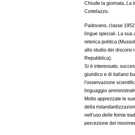
Chiude la giornata,
La l
Cortelazzo.
Padovano, classe 1952, 
lingue speciali. La sua at
retorica politica (Musso
allo studio dei discorsi i
Repubblica).
Si è interessato, success
giuridico e di italiano bu
l'osservazione scientifi
linguaggio amministrativ
Molto apprezzate le sue
della ristandardizzazion
nell'uso delle forme trad
percezione del movimento