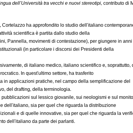
ingua dell’Università tra vecchi e nuovi stereotipi,
contributo di 
Cortelazzo ha approfondito lo studio dell'italiano contemporan
tività scientifica è partita dallo studio della
lini, Pannella, movimenti di contestazione), per giungere in anni
stituzionali (in particolare i discorsi dei Presidenti della
ivamente, di italiano medico, italiano scientifico e, soprattutto, d
rocratico. In quest'ultimo settore, ha trasferito
ca in applicazioni pratiche, nel campo della semplificazione del
o, del drafting, della terminologia.
 pubblicazioni sul lessico giovanile, sui neologismi e sul monit
e dell'italiano, sia per quel che riguarda la distribuzione
izionali e di quelle innovative, sia per quel che riguarda la verif
 dell'italiano da parte dei parlanti.