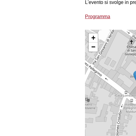
L'evento si svolge in pr
Programma
+
−