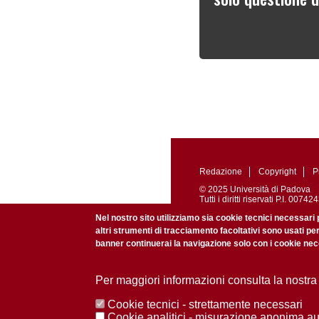
Redazione
Copyright
P
© 2025 Università di Padova
Tutti i diritti riservati P.I. 0
Registrazione presso il Tribu
Nel nostro sito utilizziamo sia cookie tecnici necessari 
altri strumenti di tracciamento facoltativi sono usati pe
banner continuerai la navigazione solo con i cookie nece
Per maggiori informazioni consulta la nostra
Cookie tecnici - strettamente necessari
Cookie analitici - misurazione anonima a