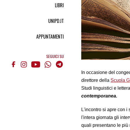
LIBRI
UNIPD.IT
APPUNTAMENTI
SEGUICI SU
In occasione del congedo
direttore della
Scuola Ga
Studi linguistici e lette
contemporanea.
L'incontro si apre con i
l'intera giornata gli int
quali presentano le più 