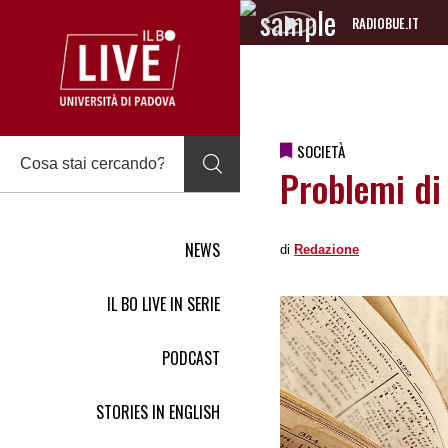
RADIOBUE.IT
Audio
Player
SOCIETÀ
Problemi di
NEWS
di
Redazione
IL BO LIVE IN SERIE
PODCAST
STORIES IN ENGLISH