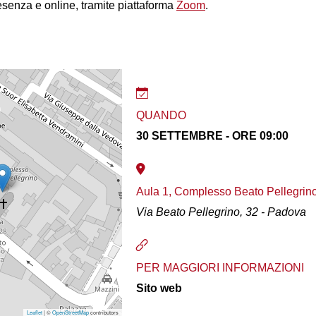
esenza e online, tramite piattaforma
Zoom
.
QUANDO
30 SETTEMBRE - ORE 09:00
Aula 1, Complesso Beato Pellegrin
Via Beato Pellegrino, 32 - Padova
PER MAGGIORI INFORMAZIONI
Sito web
Leaflet
| ©
OpenStreetMap
contributors