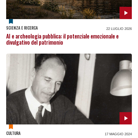
SCIENZA E RICERCA
22 LUGLIO 2026
AI e archeologia pubblica: il potenziale emozionale e
divulgativo del patrimonio
CULTURA
17 MAGGIO 2024