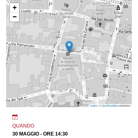
+
−
Leaflet
| ©
OpenStreetMap
contributors
QUANDO
30 MAGGIO - ORE 14:30