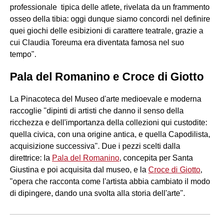
professionale tipica delle atlete, rivelata da un frammento
osseo della tibia: oggi dunque siamo concordi nel definire
quei giochi delle esibizioni di carattere teatrale, grazie a
cui Claudia Toreuma era diventata famosa nel suo
tempo".
Pala del Romanino e Croce di Giotto
La Pinacoteca del Museo d'arte medioevale e moderna
raccoglie "dipinti di artisti che danno il senso della
ricchezza e dell'importanza della collezioni qui custodite:
quella civica, con una origine antica, e quella Capodilista,
acquisizione successiva". Due i pezzi scelti dalla
direttrice: la
Pala del Romanino
, concepita per Santa
Giustina e poi acquisita dal museo, e la
Croce di Giotto
,
"opera che racconta come l'artista abbia cambiato il modo
di dipingere, dando una svolta alla storia dell'arte".