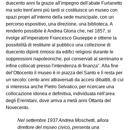
duecento anni fa grazie all'impegno dell'abate Furlanetto
ma solo trent'anni più tardi si costituisce un museo con
spazi propri all'interno della sede municipale, con un
percorso espositivo, una direzione, una biblioteca. A
renderlo possibile è Andrea Gloria che, nel 1857, si
rivolge all'imperatore Francesco Giuseppe e ottiene la
possibilità di restituire al pubblico una collezione di
duecento dipinti rimossi da edifici religiosi durante le
soppressioni napoleoniche, poi conservati al seminario e
infine collocati presso l'intendenza di finanza". Alla fine
del’Ottocento il museo è in piazza del Santo e lì resta per
un secolo: cento anni attraversati da accesi dibattiti, di cui
si interessa anche Pietro Selvatico, per ricercare una
collocazione idonea e definitiva, individuata nell'area
degli Eremitani, dove arriva a metà anni Ottanta del
Novecento.
Nel settembre 1937 Andrea Moschetti, allora
direttore del museo civico, presenta una