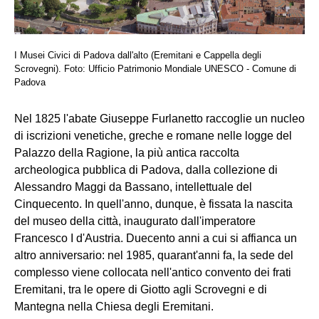
I Musei Civici di Padova dall'alto (Eremitani e Cappella degli
Scrovegni). Foto: Ufficio Patrimonio Mondiale UNESCO - Comune di
Padova
Nel 1825 l'abate Giuseppe Furlanetto raccoglie un nucleo
di iscrizioni venetiche, greche e romane nelle logge del
Palazzo della Ragione, la più antica raccolta
archeologica pubblica di Padova, dalla collezione di
Alessandro Maggi da Bassano, intellettuale del
Cinquecento. In quell'anno, dunque, è fissata la nascita
del museo della città, inaugurato dall'imperatore
Francesco I d'Austria. Duecento anni a cui si affianca un
altro anniversario: nel 1985, quarant'anni fa, la sede del
complesso viene collocata nell'antico convento dei frati
Eremitani, tra le opere di Giotto agli Scrovegni e di
Mantegna nella Chiesa degli Eremitani.