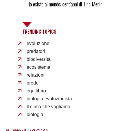
Io esisto al mondo: cent’anni di Tina Merlin
TRENDING TOPICS
evoluzione
predatori
biodiversità
ecosistema
relazioni
prede
equilibrio
biologia evoluzionista
Il clima che vogliamo
biologia
POTREBBE INTERESSARTI