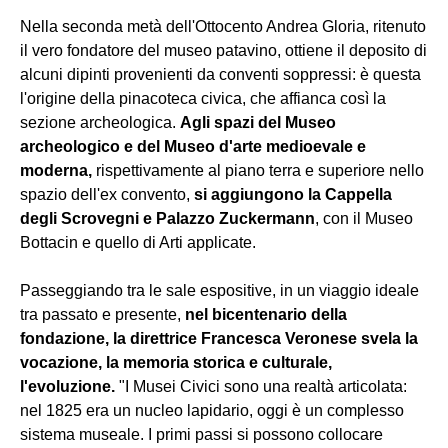
Nella seconda metà dell'Ottocento Andrea Gloria, ritenuto
il vero fondatore del museo patavino, ottiene il deposito di
alcuni dipinti provenienti da conventi soppressi: è questa
l'origine della pinacoteca civica, che affianca così la
sezione archeologica.
Agli spazi del Museo
archeologico e del Museo d'arte medioevale e
moderna,
rispettivamente al piano terra e superiore nello
spazio dell'ex convento,
si aggiungono la Cappella
degli Scrovegni e Palazzo Zuckermann
, con il Museo
Bottacin e quello di Arti applicate.
Passeggiando tra le sale espositive, in un viaggio ideale
tra passato e presente,
nel bicentenario della
fondazione, la direttrice Francesca Veronese svela la
vocazione, la memoria storica e culturale,
l'evoluzione.
"I Musei Civici sono una realtà articolata:
nel 1825 era un nucleo lapidario, oggi è un complesso
sistema museale. I primi passi si possono collocare