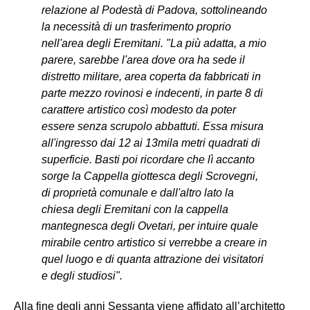
relazione al Podestà di Padova, sottolineando
la necessità di un trasferimento proprio
nell'area degli Eremitani. "La più adatta, a mio
parere, sarebbe l'area dove ora ha sede il
distretto militare, area coperta da fabbricati in
parte mezzo rovinosi e indecenti, in parte 8 di
carattere artistico così modesto da poter
essere senza scrupolo abbattuti. Essa misura
all'ingresso dai 12 ai 13mila metri quadrati di
superficie. Basti poi ricordare che lì accanto
sorge la Cappella giottesca degli Scrovegni,
di proprietà comunale e dall'altro lato la
chiesa degli Eremitani con la cappella
mantegnesca degli Ovetari, per intuire quale
mirabile centro artistico si verrebbe a creare in
quel luogo e di quanta attrazione dei visitatori
e degli studiosi".
Alla fine degli anni Sessanta viene affidato all’architetto