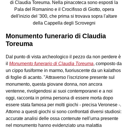
di Claudia Toreuma. Nella pinacoteca sono esposti la
Pala del Romanino e il Crocifisso di Giotto, opera
dell'inizio del '300, che prima si trovava sopra l'altare
della Cappella degli Scrovegni
Monumento funerario di Claudia
Toreuma
Dal punto di vista archeologico il pezzo da non perdere è
il
Monumento funerario di Claudia Toreuma
, composto da
un cippo fusiforme in marmo, fuoriuscente da un kalathos
di foglie di acanto. "Attraverso l'iscrizione presente sul
monumento, questa giovane donna, non ancora
ventenne, rivolgendosi ai suoi contemporanei e a noi
oggi, racconta in prima persona di essere morta dopo
essere stata famosa per molti giochi - precisa Veronese -.
Attorno a questi giochi si sono confrontati diversi studiosi:
accurate analisi delle ossa contenute nell'urna presente
nel monumento hanno evidenziato una malattia