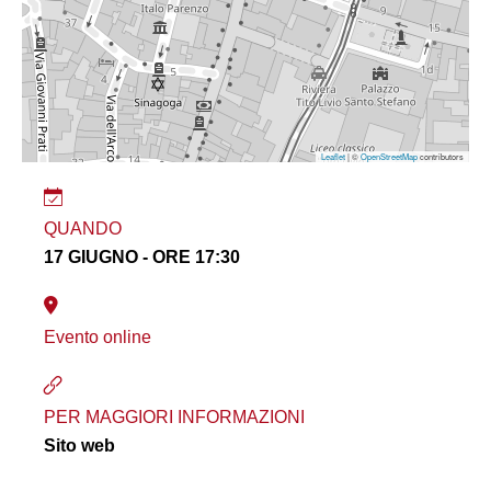
Leaflet
| ©
OpenStreetMap
contributors
QUANDO
17 GIUGNO - ORE 17:30
Evento online
PER MAGGIORI INFORMAZIONI
Sito web