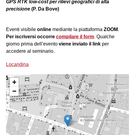
GPS RTK low-cost per rilievi geografici di alta
precisione
(P. Da Bove)
Eventi visibile
online
mediante la piattaforma
ZOOM
.
Per iscriversi occorre
compilare il form
. Qualche
giorno prima dell’evento
viene inviato il link
per
accedere al seminario.
Locandina
+
−