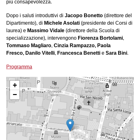
più consapevolezza.
Dopo i saluti introduttivi di
Jacopo Bonetto
(direttore del
Dipartimento), di
Michele Asolati
(presidente dei Corsi di
laurea) e
Massimo Vidale
(direttore della Scuola di
specializzazione), intervengono
Fiorenza Bortolami
,
Tommaso Magliaro
,
Cinzia Rampazzo, Paola
Fresco,
Danilo Vitelli
,
Francesca Benetti
e
Sara Bini
.
Programma
+
−