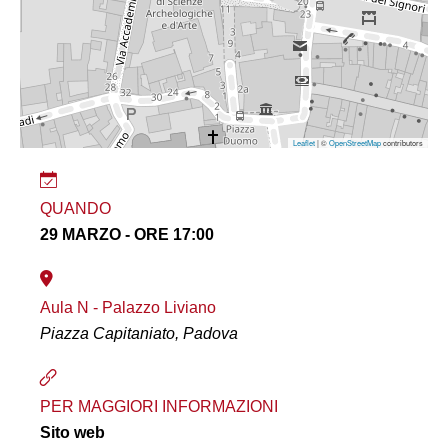
Leaflet
| ©
OpenStreetMap
contributors
QUANDO
29 MARZO - ORE 17:00
Aula N - Palazzo Liviano
Piazza Capitaniato, Padova
PER MAGGIORI INFORMAZIONI
Sito web