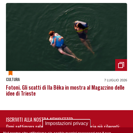
CULTURA
7 LUGLIO 2026
Fotoni. Gli scatti di Ila Bêka in mostra al Magazzino delle
idee di Trieste
ISCRIVITI ALLA NOSTRA NEWSLETTER
Impostazioni privacy
Ogni settimana selezioniamo per te nostre storie più rilevanti: