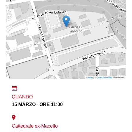
Leaflet
| ©
OpenStreetMap
contributors
QUANDO
15 MARZO - ORE 11:00
Cattedrale ex-Macello