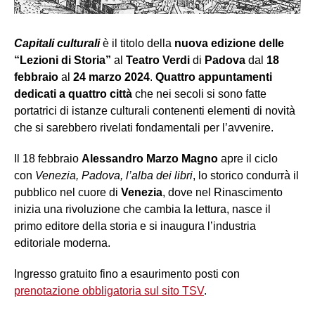
Capitali culturali
è il titolo della
nuova edizione delle
“Lezioni di Storia”
al
Teatro Verdi
di
Padova
dal
18
febbraio
al
24 marzo 2024
.
Quattro appuntamenti
dedicati a quattro città
che nei secoli si sono fatte
portatrici di istanze culturali contenenti elementi di novità
che si sarebbero rivelati fondamentali per l’avvenire.
Il 18 febbraio
Alessandro Marzo Magno
apre il ciclo
con
Venezia, Padova, l’alba dei libri
,
lo storico condurrà il
pubblico nel cuore di
Venezia
, dove nel Rinascimento
inizia una rivoluzione che cambia la lettura, nasce il
primo editore della storia e si inaugura l’industria
editoriale moderna.
Ingresso gratuito fino a esaurimento posti con
prenotazione obbligatoria sul sito TSV
.