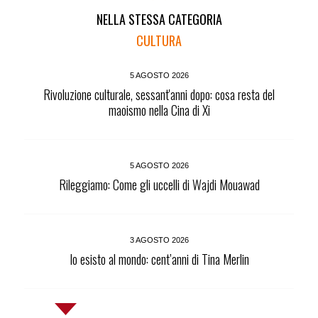
NELLA STESSA CATEGORIA
CULTURA
5 AGOSTO 2026
Rivoluzione culturale, sessant'anni dopo: cosa resta del
maoismo nella Cina di Xi
5 AGOSTO 2026
Rileggiamo: Come gli uccelli di Wajdi Mouawad
3 AGOSTO 2026
Io esisto al mondo: cent’anni di Tina Merlin