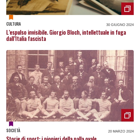
CULTURA
30 GIUGNO 2024
L’espulso invisibile. Giorgio Bloch, intellettuale in fuga
dall’Italia fascista
SOCIETÀ
20 MARZO 2024
Storie di sport: i pionieri della palla ovale