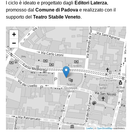
l ciclo è ideato e progettato dagli
Editori Laterza
,
promosso dal
Comune di Padova
e realizzato con il
supporto del
Teatro Stabile Veneto
.
+
−
Leaflet
| ©
OpenStreetMap
contributors