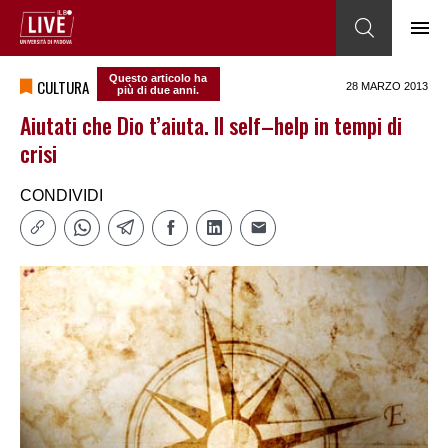
Questo articolo ha
CULTURA
28 MARZO 2013
più di due anni.
Aiutati che Dio t’aiuta. Il self–help in tempi di
crisi
CONDIVIDI