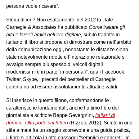
persona vuole ricavare”.
Storia di ieri? Non esattamente: nel 2012 la Dale
Carnegie & Associates ha pubblicato
Come trattare gli
altri e farseli amici nell’era digitale,
subito tradotto in
italiano; il libro si propone di dimostrare come nell’ambito
della comunicazione oggi, nonostante le distanze siano
state notevolmente ridotte e l’interazione relazionale si
avvalga sempre più spesso di veicoli digitali
modernissimi e in parte “impersonali”, quali Facebook,
Twitter, Skype, i precetti del bestseller di Carnegie
continuino ad essere assolutamente attuali e validi.
Si inserisce in questo filone, confermandone le
caratteristiche fondamentali, anche l’ultimo libro del
giornalista e scrittore Beppe Severgnini,
Italiani di
domani. Otto porte sul futuro
(Rizzoli, 2012). Scritto in uno
stile a metà fra un saggio scorrevole e una guida pratica,
il libro si articola in otto passaggi “semplici e concreti”, le