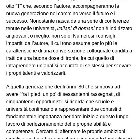
otto “T” che, secondo l’autore, accompagneranno la
nuova generazione nel cammino verso il futuro e il
successo. Nonostante nasca da una serie di conferenze
tenute nelle università,
Italiani di domani
non è indirizzato
ai giovani, o meglio, non solo. Numerosi i consigli
impartiti dall’autore, il cui tono assume per lo più le
caratteristiche di una conversazione colloquiale condita a
tratti da una buona dose di ironia, fra cui quello di
intraprendere un’analisi accurata di se stessi per scovare
i propri talenti e valorizzarli.
A quella generazione degli anni ’80 che si ritrova ad
avere “fra i piedi un po' di sessantenni rassegnati, di
cinquantenni opportunisti” si ricorda che scuole e
università continuano a rappresentare due contesti di
fondamentale importanza per dare inizio a questo lungo
lavoro di perfezionamento delle proprie abilità e
competenze. Cercare di affermare le proprie ambizioni
significa anche affacciarsi al precario mondo lavorativo in