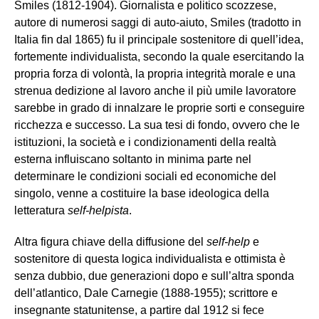
Smiles (1812-1904). Giornalista e politico scozzese,
autore di numerosi saggi di auto-aiuto, Smiles (tradotto in
Italia fin dal 1865) fu il principale sostenitore di quell’idea,
fortemente individualista, secondo la quale esercitando la
propria forza di volontà, la propria integrità morale e una
strenua dedizione al lavoro anche il più umile lavoratore
sarebbe in grado di innalzare le proprie sorti e conseguire
ricchezza e successo. La sua tesi di fondo, ovvero che le
istituzioni, la società e i condizionamenti della realtà
esterna influiscano soltanto in minima parte nel
determinare le condizioni sociali ed economiche del
singolo, venne a costituire la base ideologica della
letteratura
self-helpista
.
Altra figura chiave della diffusione del
self-help
e
sostenitore di questa logica individualista e ottimista è
senza dubbio, due generazioni dopo e sull’altra sponda
dell’atlantico, Dale Carnegie (1888-1955); scrittore e
insegnante statunitense, a partire dal 1912 si fece