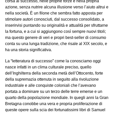
corsa al successo, nelle proprie forze e nella propria
azione, senza nutrire alcuna illusione verso l’aiuto altrui e
nella società. È un filone che sembra fatto apposta per
stimolare autori conosciuti, dal successo consolidato, a
inserirvisi puntando su originalità e attualità per sfruttarne
la fortuna, e a cui si aggiungono così sempre nuovi titoli;
ma questo genere di veri e propri best-seller di consumo
conta su una lunga tradizione, che risale al XIX secolo, e
ha una storia significativa.
La “letteratura di successo” come la conosciamo oggi
nasce infatti in un clima culturale preciso, quello
dell’Inghilterra della seconda metà dell’Ottocento, forte
della supremazia ottenuta in seguito alla rivoluzione
industriale e alle conquiste coloniali che l’avevano
portata a dominare su un terzo delle terre emerse e un
quarto della popolazione mondiale. In quegli anni la Gran
Bretagna conobbe una vera e propria proliferazione di
queste opere sulla scia dei fortunatissimi libri di Samuel