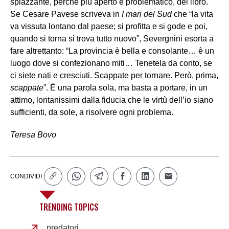
spiazzante, perché più aperto e problematico, del libro.
Se Cesare Pavese scriveva in
I mari del Sud
che “la vita
va vissuta lontano dal paese; si profitta e si gode e poi,
quando si torna si trova tutto nuovo”, Severgnini esorta a
fare altrettanto: “La provincia è bella e consolante… è un
luogo dove si confezionano miti… Tenetela da conto, se
ci siete nati e cresciuti. Scappate per tornare. Però, prima,
scappate
”. È una parola sola, ma basta a portare, in un
attimo, lontanissimi dalla fiducia che le virtù dell’io siano
sufficienti, da sole, a risolvere ogni problema.
Teresa Bovo
CONDIVIDI
TRENDING TOPICS
predatori