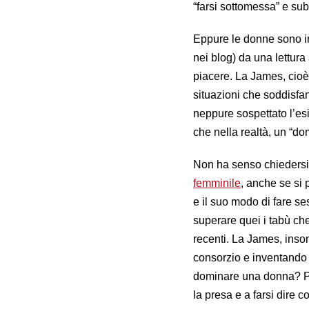
“farsi sottomessa” e sub
Eppure le donne sono in
nei blog) da una lettura 
piacere. La James, cioè
situazioni che soddisfa
neppure sospettato l’esis
che nella realtà, un “do
Non ha senso chiedersi s
femminile
, anche se si
e il suo modo di fare se
superare quei i tabù che
recenti. La James, insom
consorzio e inventando
dominare una donna? Pe
la presa e a farsi dire