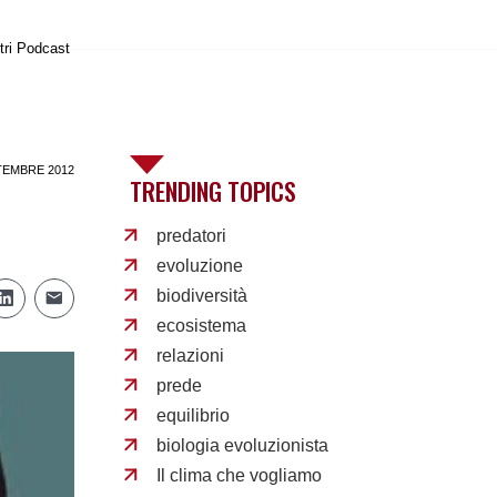
tri Podcast
TEMBRE 2012
TRENDING TOPICS
predatori
evoluzione
biodiversità
ecosistema
relazioni
prede
equilibrio
biologia evoluzionista
Il clima che vogliamo