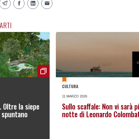
ARTI
CULTURA
11 MARZO 2026
. Oltre la siepe
Sullo scaffale: Non vi sarà p
e spuntano
notte di Leonardo Colombat