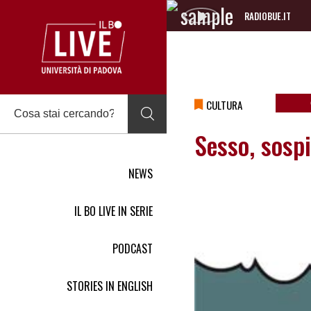
RADIOBUE.IT
Audio
Player
CULTURA
Sesso, sosp
NEWS
IL BO LIVE IN SERIE
PODCAST
STORIES IN ENGLISH