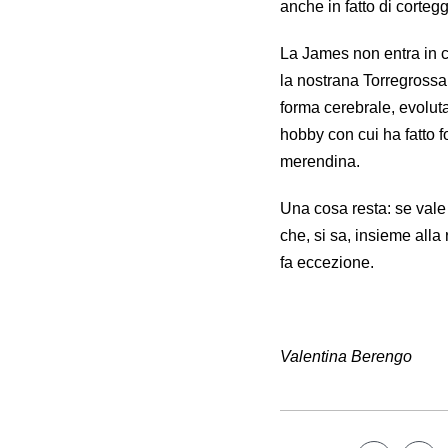
anche in fatto di corteg
La James non entra in 
la nostrana Torregrossa,
forma cerebrale, evolut
hobby con cui ha fatto 
merendina.
Una cosa resta: se vale 
che, si sa, insieme all
fa eccezione.
Valentina Berengo