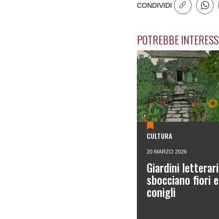
CONDIVIDI
POTREBBE INTERESS
CULTURA
20 MARZO 2026
Giardini letterari
sbocciano fiori 
conigli