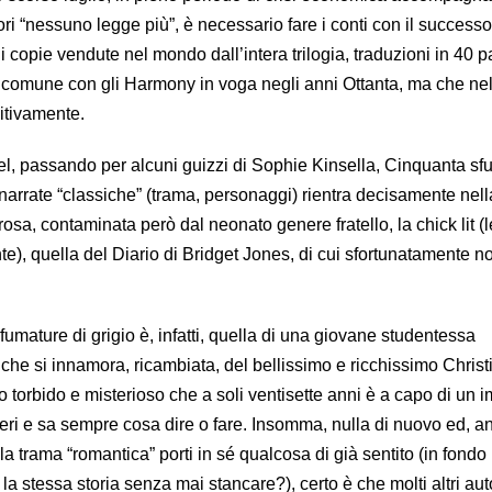
ori “nessuno legge più”, è necessario fare i conti con il successo
di copie vendute nel mondo dall’intera trilogia, traduzioni in 40 p
n comune con gli Harmony in voga negli anni Ottanta, ma che nel
itivamente.
el, passando per alcuni guizzi di Sophie Kinsella, Cinquanta sf
i narrate “classiche” (trama, personaggi) rientra decisamente nell
osa, contaminata però dal neonato genere fratello, la chick lit (l
nte), quella del Diario di Bridget Jones, di cui sfortunatamente n
fumature di grigio è, infatti, quella di una giovane studentessa
che si innamora, ricambiata, del bellissimo e ricchissimo Christ
 torbido e misterioso che a soli ventisette anni è a capo di un 
tteri e sa sempre cosa dire o fare. Insomma, nulla di nuovo ed, an
la trama “romantica” porti in sé qualcosa di già sentito (in fondo 
a stessa storia senza mai stancare?), certo è che molti altri au