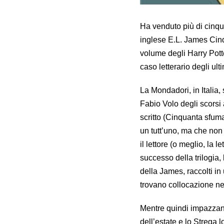
Ha venduto più di cinque 
inglese E.L. James Cinq
volume degli Harry Potte
caso letterario degli ul
La Mondadori, in Italia, s
Fabio Volo degli scorsi
scritto (Cinquanta sfuma
un tutt’uno, ma che non
il lettore (o meglio, la
successo della trilogia, 
della James, raccolti i
trovano collocazione ne
Mentre quindi impazzano 
dell’estate e lo Strega 