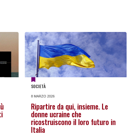
SOCIETÀ
8 MARZO 2026
iù
Ripartire da qui, insieme. Le
i
donne ucraine che
ricostruiscono il loro futuro in
Italia