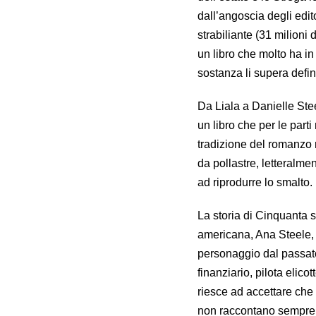
dall’angoscia degli edit
strabiliante (31 milioni 
un libro che molto ha i
sostanza li supera defin
Da Liala a Danielle Ste
un libro che per le part
tradizione del romanzo r
da pollastre, letteralme
ad riprodurre lo smalto.
La storia di Cinquanta s
americana, Ana Steele, 
personaggio dal passato
finanziario, pilota elico
riesce ad accettare che 
non raccontano sempre l