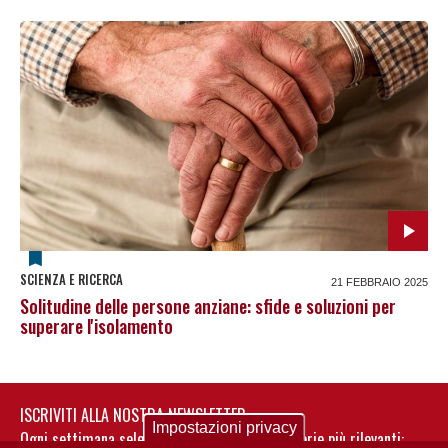
SCIENZA E RICERCA
21 FEBBRAIO 2025
Solitudine delle persone anziane: sfide e soluzioni per
superare l'isolamento
ISCRIVITI ALLA NOSTRA NEWSLETTER
Impostazioni privacy
Ogni settimana selezioniamo per te nostre storie più rilevanti: