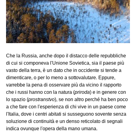
Che la Russia, anche dopo il distacco delle repubbliche
di cui si componeva l'Unione Sovietica, sia il paese più
vasto della terra, è un dato che in occidente si tende a
dimenticare, o per lo meno a sottovalutare. Eppure,
varrebbe la pena di osservare più da vicino il rapporto
che i russi hanno con la natura (
priroda
) e in genere con
lo spazio (
prostranstvo
), se non altro perché ha ben poco
a che fare con l'esperienza di chi vive in un paese come
l'Italia, dove i centri abitati si susseguono sovente senza
soluzione di continuità e un denso reticolato di segnali
indica ovunque l'opera della mano umana.