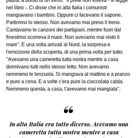
paura, a bordo di un treno. "Il prete non voleva - si legge
nel libro -. Ci disse che in alta Italia i comunisti
mangiavano i bambini. Oppure ci facevano il sapone.
Partimmo lo stesso. Non avevamo mai preso il treno.
Cantavamo le canzoni dei partigiani, mentre fuori dal
finestrino scorreva il mare. Non avevamo mai visto il
mare". E una volta arrivati al Nord, la sorpresa e
l'emozione della scoperta, di una prima volta per tutto:
"Avevamo una cameretta tutta nostra mentre a casa
dormivano tutti nello stesso letto. Non avevamo
nemmeno le lenzuola. Si mangiava al mattino e a pranzo
e pure a cena. E a volte c'era pure la cioccolata calda.
Nemmeno questa, a casa, l'avevamo mai mangiata".
“
In alta Italia era tutto diverso. Avevamo una
cameretta tutta nostra mentre a casa