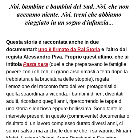
Noi, bambine e bambini del Sud. Noi, che non
avevamo niente. Noi, treni che abbiamo
viaggiato in un sogno d'infanzia...
Questa storia è raccontata anche in due
documentari
:
uno è firmato da Rai Storia
e l'altro dal
regista Alessandro Piva. Proprio quest'ultimo, che si
intitola
Pasta nera
(quella che preparavano le famiglie
povere con i chicchi di grano arso rimasti a terra dopo la
trebbiatura e la bruciatura delle stoppie), regala
l'emozione del racconto fatto dai veri protagonisti di
quella straordinaria vicenda: i bambini di ieri, diventati
adulti, ricordano quegli anni, ripercorrendo le tappe di
una storia silenziosa eppure bellissima. Sono tante le
interviste presenti in questo (commovente) documentario,
risultato di un lavoro complesso durato diversi anni, ci
sono i salvati ma anche le donne che li salvarono: Miriam