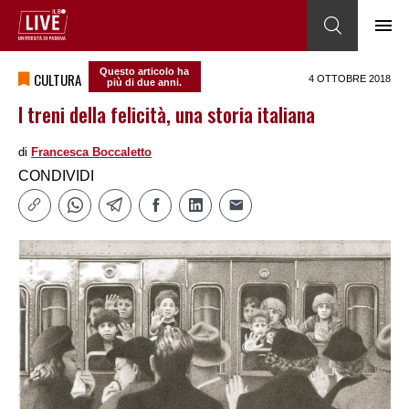
Questo articolo ha
CULTURA
4 OTTOBRE 2018
più di due anni.
I treni della felicità, una storia italiana
di
Francesca Boccaletto
CONDIVIDI