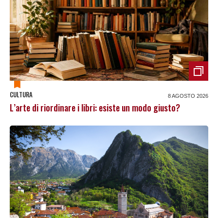
CULTURA
8 AGOSTO 2026
L’arte di riordinare i libri: esiste un modo giusto?