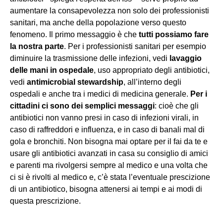
aumentare la consapevolezza non solo dei professionisti
sanitari, ma anche della popolazione verso questo
fenomeno. Il primo messaggio è che
tutti possiamo fare
la nostra parte
. Per i professionisti sanitari per esempio
diminuire la trasmissione delle infezioni, vedi
lavaggio
delle mani in ospedale
, uso appropriato degli antibiotici,
vedi
antimicrobial stewardship
, all’interno degli
ospedali e anche tra i medici di medicina generale.
Per i
cittadini ci sono dei semplici messaggi
: cioè che gli
antibiotici non vanno presi in caso di infezioni virali, in
caso di raffreddori e influenza, e in caso di banali mal di
gola e bronchiti. Non bisogna mai optare per il fai da te e
usare gli antibiotici avanzati in casa su consiglio di amici
e parenti ma rivolgersi sempre al medico e una volta che
ci si è rivolti al medico e, c’è stata l’eventuale prescizione
di un antibiotico, bisogna attenersi ai tempi e ai modi di
questa prescrizione.