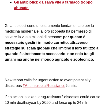
Gli antibiotici: da salva vite a farmaco troppo
abusato
Gli antibiotici sono uno strumento fondamentale per la
medicina moderna e la loro scoperta ha permesso di
salvare la vita a milioni di persone:
per questo è
necessario gestirli in modo corretto, attraverso
strategie su scala globale che limitino il loro utilizzo a
quando è strettamente necessario, non solo tra gli
umani ma anche nel mondo agricolo e zootecnico.
New report calls for urgent action to avert potentially
disastrous
#AntimicrobialResistance
?crisis.
If no action is taken, drug-resistant? diseases could cause
10 mln deaths/year by 2050 and force up to 24 mln