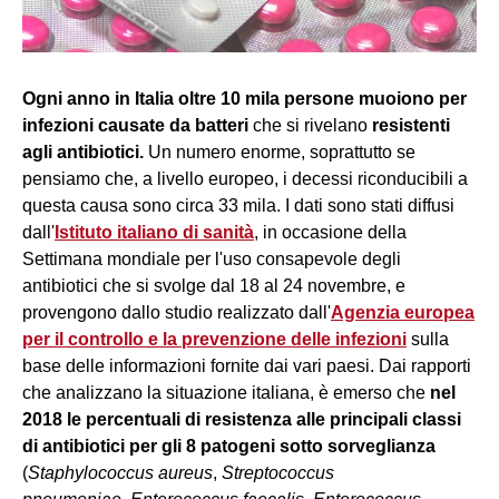
Ogni anno in Italia oltre 10 mila persone muoiono per
infezioni causate da batteri
che si rivelano
resistenti
agli antibiotici.
Un numero enorme, soprattutto se
pensiamo che, a livello europeo, i decessi riconducibili a
questa causa sono circa 33 mila. I dati sono stati diffusi
dall'
Istituto italiano di sanità
, in occasione della
Settimana mondiale per l'uso consapevole degli
antibiotici che si svolge dal 18 al 24 novembre, e
provengono dallo studio realizzato dall'
Agenzia europea
per il controllo e la prevenzione delle infezioni
sulla
base delle informazioni fornite dai vari paesi. Dai rapporti
che analizzano la situazione italiana, è emerso che
nel
2018 le percentuali di resistenza alle principali classi
di antibiotici per gli 8 patogeni sotto sorveglianza
(
Staphylococcus aureus
,
Streptococcus