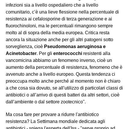
infezioni sia a livello ospedaliero che a livello
comunitario, c’è una lieve flessione nella percentuale di
resistenza ai cefalosporine di terza generazione e ai
fluorochinoloni, ma le percentuali rimangono sempre
molto al di sopra della media europea. Critica resta
ancora la situazione anche per gli altri patogeni sotto
sorveglienza, cioè
Pseudomonas aeruginosa e
Acinetobacter
. Per gli
enterococchi
resistenti alla
vancomicina abbiamo un fenomeno inverso, cioè un
aumento della percentuale di resistenza, fenomeno che è
avvenuto anche a livello europeo. Questa tendenza ci
preoccupa molto anche perché al momento non è chiaro
a che cosa sia dovuto, se all’utilizzo di particolari classi di
antibiotici o all’arrivo di questi batteri da altri settori, cioè
dall’ambiente o dal settore zootecnico".
Ma cosa fare per provare a ridurre l'antibiotico
resistenza? La Settimana mondiale dedicata agli
antibiotici - spiega l'esperta dell'Iss - "serve proprio ad