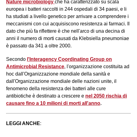
Nature microbiology
che ha caratterizzato su scala
europea i batteri raccolti in 244 ospedali di 34 paesi, e li
ha studiati a livello genetico per arrivare a comprendere i
meccanismi con cui acquisiscono resistenza ai farmaci. Il
dato che più fa riflettere è che nell'arco di una decina di
anni il numero di morti causati da Klebsiella pneumoniae
è passato da 341 a oltre 2000.
Secondo
l'Interagency Coordinating Group on
Antimicrobial Resistance
, l'organizzazione costituita ad
hoc dall'Organizzazione mondiale della sanità e
dall'Organizzazione mondiale delle nazioni unite, il
fenomeno della resistenza dei batteri alle cure
antibiotiche è destinato a crescere e
nel 2050 rischia di
causare fino a 10 milioni di morti all'anno
.
LEGGI ANCHE
: