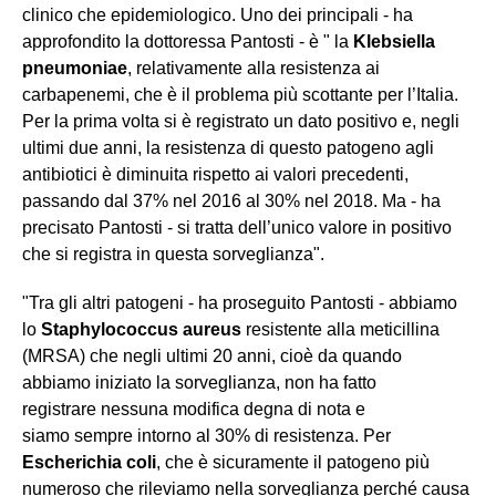
clinico che epidemiologico. Uno dei principali - ha
approfondito la dottoressa Pantosti - è " la
Klebsiella
pneumoniae
, relativamente alla resistenza ai
carbapenemi, che è il problema più scottante per l’Italia.
Per la prima volta si è registrato un dato positivo e, negli
ultimi due anni, la resistenza di questo patogeno agli
antibiotici è diminuita rispetto ai valori precedenti,
passando dal 37% nel 2016 al 30% nel 2018. Ma - ha
precisato Pantosti - si tratta dell’unico valore in positivo
che si registra in questa sorveglianza".
"Tra gli altri patogeni - ha proseguito Pantosti - abbiamo
lo
Staphylococcus aureus
resistente alla meticillina
(MRSA) che negli ultimi 20 anni, cioè da quando
abbiamo iniziato la sorveglianza, non ha fatto
registrare nessuna modifica degna di nota e
siamo sempre intorno al 30% di resistenza. Per
Escherichia coli
, che è sicuramente il patogeno più
numeroso che rileviamo nella sorveglianza perché causa