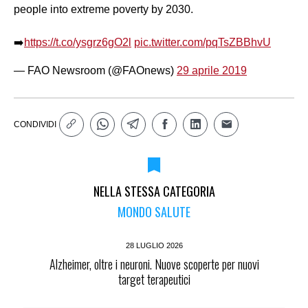
people into extreme poverty by 2030.
➡️
https://t.co/ysgrz6gO2l
pic.twitter.com/pqTsZBBhvU
— FAO Newsroom (@FAOnews)
29 aprile 2019
CONDIVIDI
NELLA STESSA CATEGORIA
MONDO SALUTE
28 LUGLIO 2026
Alzheimer, oltre i neuroni. Nuove scoperte per nuovi
target terapeutici