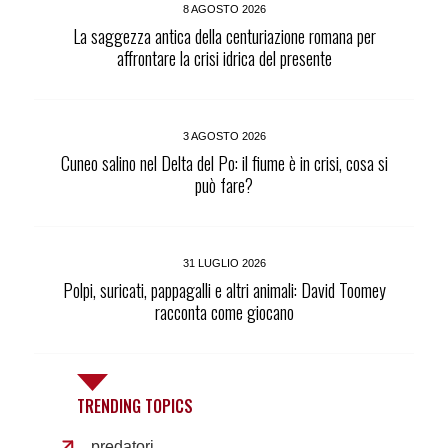
8 AGOSTO 2026
La saggezza antica della centuriazione romana per
affrontare la crisi idrica del presente
3 AGOSTO 2026
Cuneo salino nel Delta del Po: il fiume è in crisi, cosa si
può fare?
31 LUGLIO 2026
Polpi, suricati, pappagalli e altri animali: David Toomey
racconta come giocano
TRENDING TOPICS
predatori