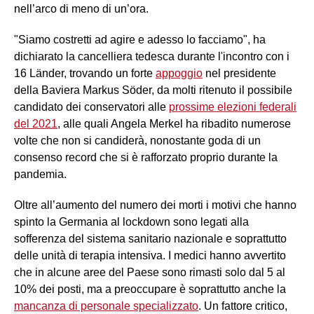
nell’arco di meno di un’ora.
"Siamo costretti ad agire e adesso lo facciamo", ha
dichiarato la cancelliera tedesca durante l'incontro con i
16 Länder, trovando un forte
appoggio
nel presidente
della Baviera Markus Söder, da molti ritenuto il possibile
candidato dei conservatori alle
prossime elezioni federali
del 2021
, alle quali Angela Merkel ha ribadito numerose
volte che non si candiderà, nonostante goda di un
consenso record che si è rafforzato proprio durante la
pandemia.
Oltre all’aumento del numero dei morti i motivi che hanno
spinto la Germania al lockdown sono legati alla
sofferenza del sistema sanitario nazionale e soprattutto
delle unità di terapia intensiva. I medici hanno avvertito
che in alcune aree del Paese sono rimasti solo dal 5 al
10% dei posti, ma a preoccupare è soprattutto anche la
mancanza di personale specializzato
. Un fattore critico,