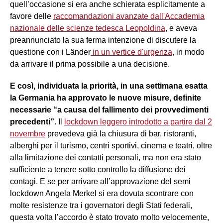
quell’occasione si era anche schierata esplicitamente a
favore delle
raccomandazioni avanzate dall'Accademia
nazionale delle scienze tedesca Leopoldina
, e aveva
preannunciato la sua ferma intenzione di discutere la
questione con i Länder
in un vertice d'urgenza
, in modo
da arrivare il prima possibile a una decisione.
E così, individuata la priorità, in una settimana esatta
la Germania ha approvato le nuove misure, definite
necessarie “a causa del fallimento dei provvedimenti
precedenti”
. Il
lockdown leggero introdotto a partire dal 2
novembre
prevedeva già la chiusura di bar, ristoranti,
alberghi per il turismo, centri sportivi, cinema e teatri, oltre
alla limitazione dei contatti personali, ma non era stato
sufficiente a tenere sotto controllo la diffusione dei
contagi. E se per arrivare all’approvazione del semi
lockdown Angela Merkel si era dovuta scontrare con
molte resistenze tra i governatori degli Stati federali,
questa volta l’accordo è stato trovato molto velocemente,