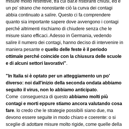
misure molto restrittive, tra cui bar.e ristoranti chiusi, ed è
un po' strano che nonostante ciò la curva dei contagi
abbia continuato a salire. Questo ci fa comprendere
quanto sia importante sapere dove avvengono i contagi
perché altrimenti rischiamo di chiudere senza che le
misure siano efficaci. Adesso in Germania, vedendo
salire il numero dei contagi, hanno deciso di intervenire in
maniera pesante e
quello delle feste è il periodo
ottimale perché coincide con la chiusura delle scuole
e di alcuni settori lavorativi"
.
"In Italia si è optato per un atteggiamento un po'
diverso: noi dall'inizio della seconda ondata abbiamo
seguito il virus, non lo abbiamo anticipato
.
Come conseguenza di questo
abbiamo molti più
contagi e morti eppure stiamo ancora valutando cosa
fare
. Io credo che le strategie possibili siano due, ma
devono essere seguite in modo chiaro e coerente: o si
sceglie di adottare misure molto rigide, come quelle della