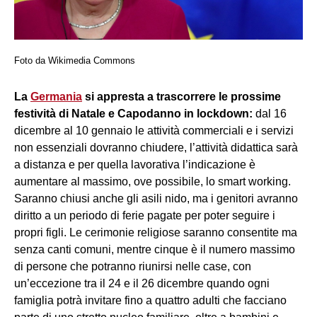
Foto da Wikimedia Commons
La
Germania
si appresta a trascorrere le prossime
festività di Natale e Capodanno in lockdown:
dal 16
dicembre al 10 gennaio le attività commerciali e i servizi
non essenziali dovranno chiudere, l’attività didattica sarà
a distanza e per quella lavorativa l’indicazione è
aumentare al massimo, ove possibile, lo smart working.
Saranno chiusi anche gli asili nido, ma i genitori avranno
diritto a un periodo di ferie pagate per poter seguire i
propri figli. Le cerimonie religiose saranno consentite ma
senza canti comuni, mentre cinque è il numero massimo
di persone che potranno riunirsi nelle case, con
un’eccezione tra il 24 e il 26 dicembre quando ogni
famiglia potrà invitare fino a quattro adulti che facciano