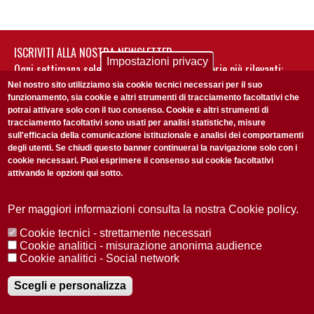
ISCRIVITI ALLA NOSTRA NEWSLETTER
Impostazioni privacy
Ogni settimana selezioniamo per te nostre storie più rilevanti:
non perderti gli aggiornamenti della nostra newsletter
Nel nostro sito utilizziamo sia cookie tecnici necessari per il suo
funzionamento, sia cookie e altri strumenti di tracciamento facoltativi che
potrai attivare solo con il tuo consenso. Cookie e altri strumenti di
tracciamento facoltativi sono usati per analisi statistiche, misure
sull'efficacia della comunicazione istituzionale e analisi dei comportamenti
degli utenti. Se chiudi questo banner continuerai la navigazione solo con i
cookie necessari. Puoi esprimere il consenso sui cookie facoltativi
attivando le opzioni qui sotto.
Privacy Policy
Accetto la
ISCRIVITI
Per maggiori informazioni consulta la nostra Cookie policy.
Cookie tecnici - strettamente necessari
Redazione
Copyright
Privacy
Area stampa
Cookie analitici - misurazione anonima audience
Cookie analitici - Social network
© 2025 Università di Padova
Tutti i diritti riservati P.I. 00742430283 C.F. 80006480281
Registrazione presso il Tribunale di Padova n. 2097/2012 del 18 giugno
Scegli e personalizza
2012