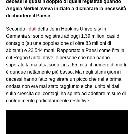
decessi è quasi il doppio di quelli registrati quando
Angela Merkel aveva iniziato a dichiarare la necessità
di chiudere il Paese
.
Secondo
i dati
della John Hopkins University in
Germania si sono registrati ad oggi 1,39 milioni casi di
contagio (su una popolazione di oltre 83 milioni di
abitanti) e 23.544 morti. Rapportato a Paesi come l’Italia
o il Regno Unito, dove le persone che non hanno
superato la malattia sono circa 65 mila, il numero di morti
è dunque nettamente più basso. Ma negli ultimi giorni i
decessi hanno fatto registrare un picco che nella prima
ondata non era mai stato raggiunto e che, unito ai dati
sulla crescita dei contagi, ha spinto ad adottare misure di
contenimento particolarmente restrittive.