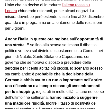
Unito che ha deciso di introdurre
l'allerta rossa su
Londra
chiudendo ristoranti, pub e alcuni negozi. La
misura dovrebbe però estendersi solo fino al 23 dicembre
quando è in programma un allentamento delle restrizioni
per 5 giorni.
Anche l'Italia in queste ore ragiona sull'opportunità di
una stretta
. E se fino alla scorsa settimana il dibattito
politico verteva sul divieto di spostamento tra Comuni nei
giorni di Natale, Santo Stefano e Capodanno, con il
governo che sembrava disposto a prevedere delle
deroghe per i centri abitati più piccoli, lo scenario adesso
sta cambiando:
è probabile che la decisione della
Germania abbia avuto un ruolo importante nell’aprire
una riflessione e al tempo stesso gli assembramenti
per lo shopping,
registrati in molte città italiane nel corso
dell’ultimo fine settimana,
hanno iniziato a suggerire
una maggiore rigidità
. Inoltre il tasso di positività dei