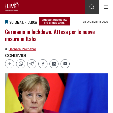
Questo articolo ha
SCIENZA E RICERCA
16 DICEMBRE 2020
più di due anni.
Germania in lockdown. Attesa per le nuove
misure in Italia
di
Barbara Paknazar
CONDIVIDI