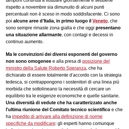
tamponi continua a fluttuare giornalmente e sebbene
rispetto a novembre sia dimunuito di alcuni punti
percentuali non è sceso in modo soddisfacente. Ci sono
poi
alcune aree d’Italia, in primo luogo il
Veneto
, che
sono sempre rimaste zona gialla e che oggi
presentano
una situazione allarmante
, con contagi e decessi in
continuo aumento.
Ma le convinzioni dei diversi esponenti del governo
non sono omogenee
e alla presa di
posizione del
ministro della Salute Roberto Speranza
, che ha
dichiarato di essere totalmente d'accordo con la strategia
tedesca, si contrappongono i sostenitori di una linea più
morbida che sottolineano la necessità di cercare un
equilibrio tra le esigenze economiche e quelle sanitarie.
Una diversità di vedute che ha caratterizzato anche
l'ultima riunione del Comitato tecnico scientifico
e che
ha
impedito di arrivare alla definizione di norme
specifiche da modificare
: gli esperti hanno comunque