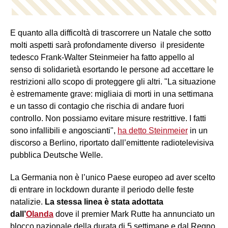
E quanto alla difficoltà di trascorrere un Natale che sotto
molti aspetti sarà profondamente diverso il presidente
tedesco Frank-Walter Steinmeier ha fatto appello al
senso di solidarietà esortando le persone ad accettare le
restrizioni allo scopo di proteggere gli altri. "La situazione
è estremamente grave: migliaia di morti in una settimana
e un tasso di contagio che rischia di andare fuori
controllo. Non possiamo evitare misure restrittive. I fatti
sono infallibili e angoscianti",
ha detto Steinmeier
in un
discorso a Berlino, riportato dall’emittente radiotelevisiva
pubblica Deutsche Welle.
La Germania non è l’unico Paese europeo ad aver scelto
di entrare in lockdown durante il periodo delle feste
natalizie.
La stessa linea è stata adottata
dall’
Olanda
dove il premier Mark Rutte ha annunciato un
blocco nazionale della durata di 5 settimane e dal Regno