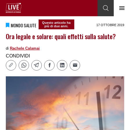
Questo articolo ha
MONDO SALUTE
17 OTTOBRE 2019
più di due anni.
Ora legale e solare: quali effetti sulla salute?
di
Rachele Calamai
CONDIVIDI