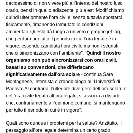
decidessimo di non vivere più all’interno del nostro fuso
orario, bensì in quello adiacente, più a est. Modifichiamo
quindi ulteriormente l’ora civile, senza tuttavia spostarci
fisicamente, rimanendo immutate le condizioni
ambientali. Questo dà luogo a un vero e proprio jet-lag,
che perdura per tutto il periodo in cui l’ora legale è in
vigore, essendo cambiata l’ora civile ma non i segnali
che ci sincronizzano con l’ambiente”. “
Quindi il nostro
organismo non può sincronizzarsi con orari civili,
basati su convenzioni, che differiscano
significativamente dall’ora solare
- continua Sara
Montagnese, internista e cronobiologa all’Università di
Padova. Al contrario, l’ulteriore divergere dell’ora solare e
dell’ora civile legato all’ora legale, si associa a disturbi
che, contrariamente all’opinione comune, si mantengono
per tutto il periodo in cui è in vigore".
Quali sono dunque i problemi per la salute? Anzitutto, il
passaggio all’ora legale determina un certo grado