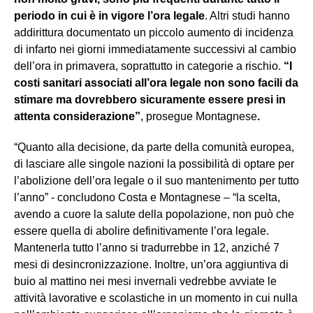
periodo in cui è in vigore l’ora legale
. Altri studi hanno
addirittura documentato un piccolo aumento di incidenza
di infarto nei giorni immediatamente successivi al cambio
dell’ora in primavera, soprattutto in categorie a rischio.
“I
costi sanitari associati all’ora legale non sono facili da
stimare ma dovrebbero sicuramente essere presi in
attenta considerazione”
, prosegue Montagnese
.
“Quanto alla decisione, da parte della comunità europea,
di lasciare alle singole nazioni la possibilità di optare per
l’abolizione dell’ora legale o il suo mantenimento per tutto
l’anno” - concludono Costa e Montagnese – “la scelta,
avendo a cuore la salute della popolazione, non può che
essere quella di abolire definitivamente l’ora legale.
Mantenerla tutto l’anno si tradurrebbe in 12, anziché 7
mesi di desincronizzazione. Inoltre, un’ora aggiuntiva di
buio al mattino nei mesi invernali vedrebbe avviate le
attività lavorative e scolastiche in un momento in cui nulla