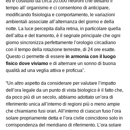
ed è costituito da circa 20.000 neuroni che dettano il
tempo all’ organismo e ci consentono di anticipare,
modificando fisiologia e comportamento, le variazioni
ambientali associate all’alternanza del giorno e della
notte. La luce percepita dalla retina, in particolare quella
dell’alba e del tramonto, è il segnale principale che ogni
giorno sincronizza perfettamente l’orologio circadiano
con il tempo della rotazione terrestre, di 24 ore esatte.
Questo ci permette di essere
in armonia con il luogo
fisico dove viviamo
e di alternare un sonno di buona
qualità ad una veglia attiva e proficua".
“Un altro aspetto da considerare per valutare l’impatto
dell’ora legale da un punto di vista biologico è il fatto che,
da poco più di un secolo, abbiamo adottato un’ora di
riferimento unica all’interno di regioni più o meno ampie
che chiamiamo fusi orari. All’interno di ciascun fuso l’ora
solare propriamente detta e l’ora civile coincidono solo in
corrispondenza del meridiano di riferimento. L’ora solare