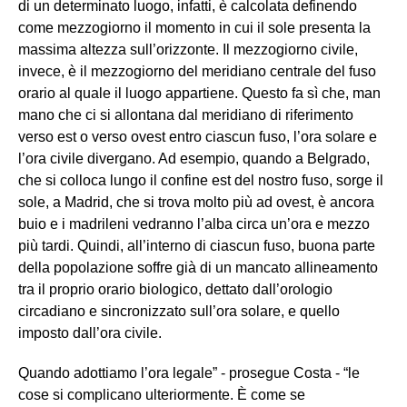
di un determinato luogo, infatti, è calcolata definendo
come mezzogiorno il momento in cui il sole presenta la
massima altezza sull’orizzonte. Il mezzogiorno civile,
invece, è il mezzogiorno del meridiano centrale del fuso
orario al quale il luogo appartiene. Questo fa sì che, man
mano che ci si allontana dal meridiano di riferimento
verso est o verso ovest entro ciascun fuso, l’ora solare e
l’ora civile divergano. Ad esempio, quando a Belgrado,
che si colloca lungo il confine est del nostro fuso, sorge il
sole, a Madrid, che si trova molto più ad ovest, è ancora
buio e i madrileni vedranno l’alba circa un’ora e mezzo
più tardi. Quindi, all’interno di ciascun fuso, buona parte
della popolazione soffre già di un mancato allineamento
tra il proprio orario biologico, dettato dall’orologio
circadiano e sincronizzato sull’ora solare, e quello
imposto dall’ora civile.
Quando adottiamo l’ora legale” - prosegue Costa - “le
cose si complicano ulteriormente. È come se