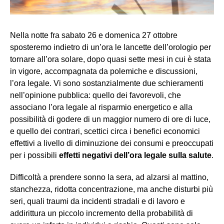
Nella notte fra sabato 26 e domenica 27 ottobre
sposteremo indietro di un’ora le lancette dell’orologio per
tornare all’ora solare, dopo quasi sette mesi in cui è stata
in vigore, accompagnata da polemiche e discussioni,
l’ora legale. Vi sono sostanzialmente due schieramenti
nell’opinione pubblica: quello dei favorevoli, che
associano l’ora legale al risparmio energetico e alla
possibilità di godere di un maggior numero di ore di luce,
e quello dei contrari, scettici circa i benefici economici
effettivi a livello di diminuzione dei consumi e preoccupati
per i possibili
effetti negativi dell’ora legale sulla salute
.
Difficoltà a prendere sonno la sera, ad alzarsi al mattino,
stanchezza, ridotta concentrazione, ma anche disturbi più
seri, quali traumi da incidenti stradali e di lavoro e
addirittura un piccolo incremento della probabilità di