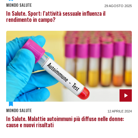
MONDO SALUTE
29 AGOSTO 2025
In Salute. Sport: l’attività sessuale influenza il
rendimento in campo?
MONDO SALUTE
12 APRILE 2024
In Salute. Malattie autoimmuni più diffuse nelle donne:
cause e nuovi risultati