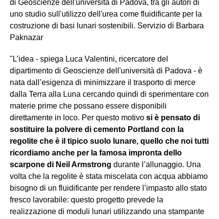
di Geoscienze dell'università di Padova, tra gli autori di
uno studio sull'utilizzo dell'urea come fluidificante per la
costruzione di basi lunari sostenibili. Servizio di Barbara
Paknazar
"L’idea - spiega Luca Valentini, ricercatore del
dipartimento di Geoscienze dell'università di Padova - è
nata dall’esigenza di minimizzare il trasporto di merce
dalla Terra alla Luna cercando quindi di sperimentare con
materie prime che possano essere disponibili
direttamente in loco. Per questo motivo
si è pensato di
sostituire la polvere di cemento Portland con la
regolite che è il tipico suolo lunare, quello che noi tutti
ricordiamo anche per la famosa impronta dello
scarpone di Neil Armstrong
durante l’allunaggio. Una
volta che la regolite è stata miscelata con acqua abbiamo
bisogno di un fluidificante per rendere l’impasto allo stato
fresco lavorabile: questo progetto prevede la
realizzazione di moduli lunari utilizzando una stampante