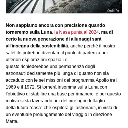
Non sappiamo ancora con precisione quando
torneremo sulla Luna
,
la Nasa punta al 2024
,
ma di
certo la nuova generazione di allunaggi sarà
all'insegna della sostenibilità
, anche perché il nostro
satellite potrebbe diventare il punto di partenza per
ulteriori esplorazioni spaziali e
questo richiederebbe una permanenza degli
astronauti decisamente più lunga di quanto non sia
accaduto con le sei missioni del programma Apollo tra il
1969 e il 1972. Si tornerà insomma sulla Luna con
l'obiettivo di stabilire una base per rimanerci e per questo
motivo si sta lavorando per definire ogni dettaglio
della futura "casa" che ospiterà gli astronauti, in vista di
un eventuale prolungamento del viaggio in direzione
Marte.