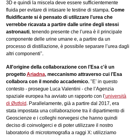
3D e quindi la miscela deve essere sufficientemente
fluida per evitare di intasare le testine di stampa.
Come
fluidificante si è pensato di utilizzare l’urea che
verrebbe ricavata a partire dalle urine degli stessi
astronauti
, tenendo presente che l’urea è il principale
componente delle urine umane e, a partire da un
processo di distillazione, è possibile separare l’urea dagli
altri componenti".
All'origine della collaborazione con l’Esa c'è un
progetto
Ariadna
, meccanismo attraverso cui l’Esa
collabora con il mondo accademico.
"E' in questo
contesto - prosegue Luca Valentini - che l’Agenzia
spaziale europea ha avviato un rapporto con l
’università
di Østfold
. Parallelamente, già a partire dal 2017, era
stata impostata una collaborazione tra il dipartimento di
Geoscienze e i colleghi norvegesi che hanno quindi
deciso di coinvolgerci e di poter utilizzare il nostro
laboratorio di microtomografia a raggi X: utilizziamo