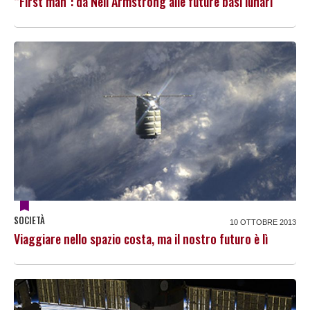
“First man”: da Neil Armstrong alle future basi lunari
SOCIETÀ
10 OTTOBRE 2013
Viaggiare nello spazio costa, ma il nostro futuro è lì