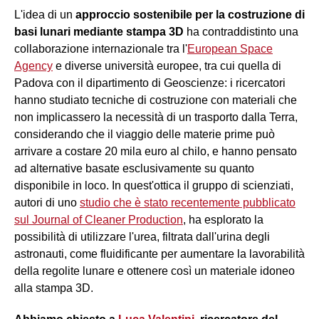
L'idea di un
approccio sostenibile per la costruzione di
basi lunari mediante stampa 3D
ha contraddistinto una
collaborazione internazionale tra l'
European Space
Agency
e diverse università europee, tra cui quella di
Padova con il dipartimento di Geoscienze: i ricercatori
hanno studiato tecniche di costruzione con materiali che
non implicassero la necessità di un trasporto dalla Terra,
considerando che il viaggio delle materie prime può
arrivare a costare 20 mila euro al chilo, e hanno pensato
ad alternative basate esclusivamente su quanto
disponibile in loco. In quest'ottica il gruppo di scienziati,
autori di uno
studio che è stato recentemente pubblicato
sul Journal of Cleaner Production
, ha esplorato la
possibilità di utilizzare l'urea, filtrata dall'urina degli
astronauti, come fluidificante per aumentare la lavorabilità
della regolite lunare e ottenere così un materiale idoneo
alla stampa 3D.