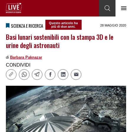
Questo articolo ha
SCIENZA E RICERCA
28 MAGGIO 2020
più di due anni.
Basi lunari sostenibili con la stampa 3D e le
urine degli astronauti
di
Barbara Paknazar
CONDIVIDI