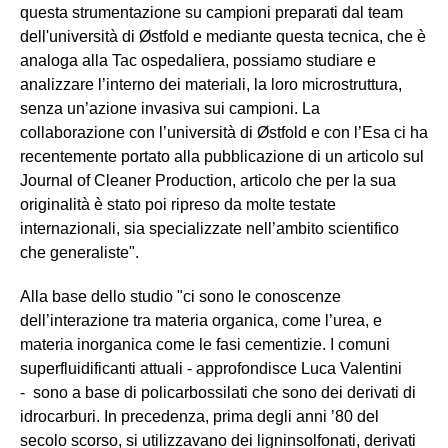
questa strumentazione su campioni preparati dal team
dell'università di Østfold e mediante questa tecnica, che è
analoga alla Tac ospedaliera, possiamo studiare e
analizzare l’interno dei materiali, la loro microstruttura,
senza un’azione invasiva sui campioni. La
collaborazione con l’università di Østfold e con l’Esa ci ha
recentemente portato alla pubblicazione di un articolo sul
Journal of Cleaner Production, articolo che per la sua
originalità è stato poi ripreso da molte testate
internazionali, sia specializzate nell’ambito scientifico
che generaliste".
Alla base dello studio "ci sono le conoscenze
dell’interazione tra materia organica, come l’urea, e
materia inorganica come le fasi cementizie. I comuni
superfluidificanti attuali - approfondisce Luca Valentini
- sono a base di policarbossilati che sono dei derivati di
idrocarburi. In precedenza, prima degli anni ’80 del
secolo scorso, si utilizzavano dei ligninsolfonati, derivati