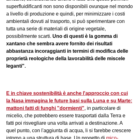
superfluidificanti non sono disponibili ovunque nel mondo
a livello di produzione e quindi, per minimizzare i costi
ambientali dovuti al trasporto, si può sperimentare con
tutta una serie di materiali di origine vegetale,
possibilmente scarti.
Uno di questi è la gomma di
xantano che sembra avere fornito dei risultati
abbastanza incoraggianti in termini di modifica delle
proprietà reologiche della lavorabilità delle miscele
leganti".
E in chiave sostenibilità è anche l'approccio con cui
la Nasa immagina le future basi sulla Luna e su Marte:
mattoni fatti di funghi "dormienti"
, in particolare di
micelio, che potrebbero essere trasportati dalla Terra e
fatti poi risvegliare una volta arrivati a destinazione. A
quel punto, con l'aggiunta di acqua, li si farebbe crescere
intorno a una struttura di base. Un progetto di
mico-