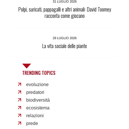
31 LUGLIO 2026
Polpi, suricati, pappagalli e altri animali: David Toomey
racconta come giocano
29 LUGLIO 2026
La vita sociale delle piante
TRENDING TOPICS
evoluzione
predatori
biodiversità
ecosistema
relazioni
prede