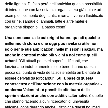
della lignina. Di fatto però nell’antichità questa possibilità
di interazione con la sostanza organica era già nota e ad
esempio il cemento degli antichi romani veniva fluidificato
con urine, sangue di animali, latte e altre materie
organiche disponibili a basso costo".
Una conoscenza le cui origini hanno quindi qualche
millennio di storia e che oggi può rivelarsi utile non
solo per le sue applicazioni nelle missioni spaziali, ma
anche in contesti molto più vicini a noi come quelli
urbani
. "Gli attuali polimeri superfluidificanti, che
funzionano indubbiamente molto bene, hanno questa
pecca dal punto di vista della sostenibilità ambientale di
essere derivati da idrocarburi.
Sulla base di questa
conoscenza dell’interazione con la materia organica -
conferma Valentini - è possibile effettuare delle
sperimentazioni anche con additivi alternativi
: è quello
che stanno facendo alcuni ricercatori di università
africane, considerando anche il fatto che questi polimeri