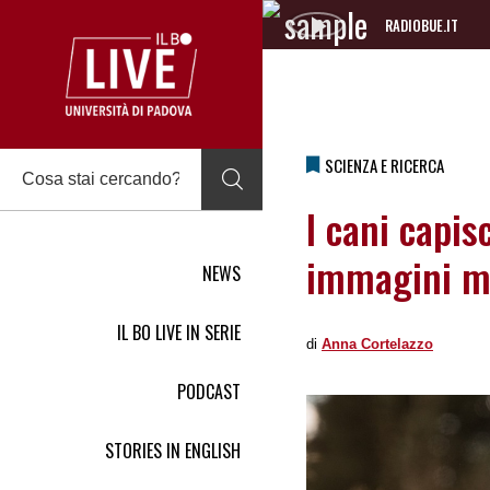
RADIOBUE.IT
Audio
Player
SCIENZA E RICERCA
I cani capis
immagini me
NEWS
IL BO LIVE IN SERIE
di
Anna Cortelazzo
PODCAST
STORIES IN ENGLISH