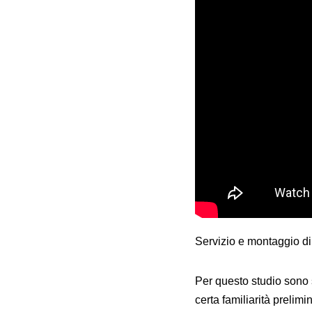
Servizio e montaggio d
Per questo studio sono s
certa familiarità preli