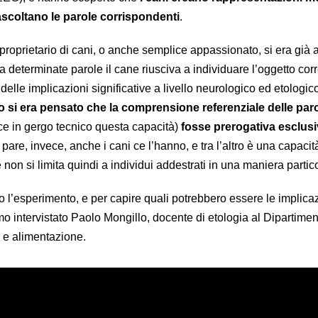
ascoltano le parole corrispondenti
.
proprietario di cani, o anche semplice appassionato, si era già 
determinate parole il cane riusciva a individuare l’oggetto cor
elle implicazioni significative a livello neurologico ed etologic
 si era pensato che la comprensione referenziale delle par
sce in gergo tecnico questa capacità)
fosse prerogativa esclusi
 pare, invece, anche i cani ce l’hanno, e tra l’altro è una capacit
 non si limita quindi a individui addestrati in una maniera partic
l’esperimento, e per capire quali potrebbero essere le implicaz
o intervistato Paolo Mongillo, docente di etologia al Dipartimen
e alimentazione.