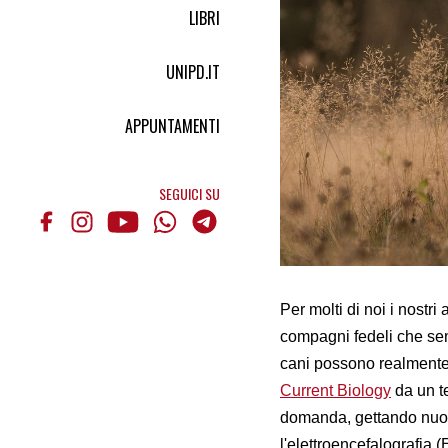
LIBRI
UNIPD.IT
APPUNTAMENTI
SEGUICI SU
Per molti di noi i nostr
compagni fedeli che sem
cani possono realmente
Current Biology
da un te
domanda, gettando nuova
l'elettroencefalografia