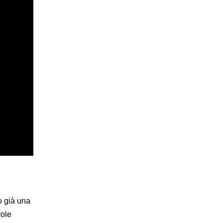
o già una
role