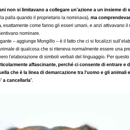
cani non si limitavano a collegare un’azione a un insieme di 
la palla quando il proprietario la nominava),
ma comprendevan
a
, esattamente come fanno gli esseri umani, e anzi attivavano il 
sentivano nominare.
igante – aggiunge Mongillo – è il fatto che ci si focalizzi sull’el
animale di qualcosa che si riteneva normalmente essere una pr
ero l'elaborazione di simboli verbali del linguaggio. Per quest
ticolarmente affascinante, perché ci consente di entrare e d
lla che è la linea di demarcazione tra l'uomo e gli animali 
 a cancellarla
”.