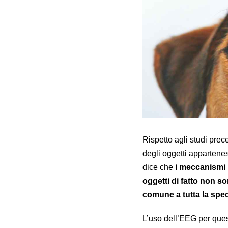
Rispetto agli studi prec
degli oggetti appartenes
dice che
i meccanismi 
oggetti di fatto non s
comune a tutta la spe
L’uso dell’EEG per ques