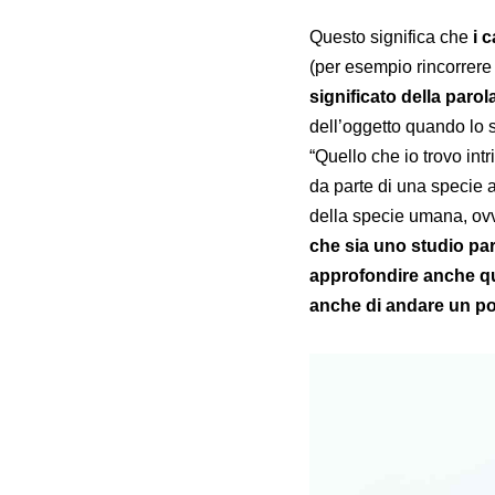
Questo significa che
i 
(per esempio rincorrere 
significato della parol
dell’oggetto quando lo 
“Quello che io trovo intr
da parte di una specie 
della specie umana, ovv
che sia uno studio par
approfondire anche que
anche di andare un po'