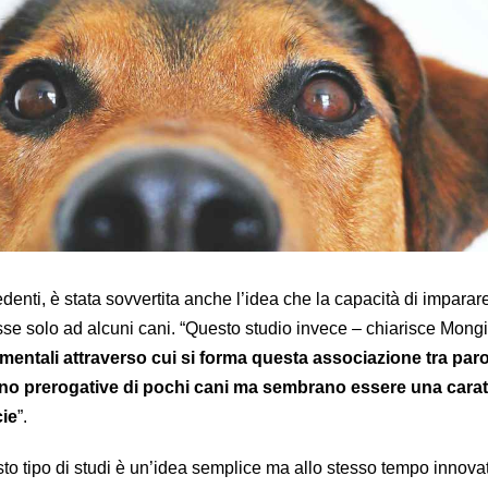
edenti, è stata sovvertita anche l’idea che la capacità di imparar
se solo ad alcuni cani. “Questo studio invece – chiarisce Mongil
mentali attraverso cui si forma questa associazione tra paro
ono prerogative di pochi cani ma sembrano essere una caratt
cie
”.
to tipo di studi è un’idea semplice ma allo stesso tempo innovat