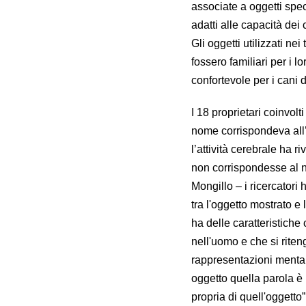
associate a oggetti speci
adatti alle capacità dei 
Gli oggetti utilizzati ne
fossero familiari per i 
confortevole per i cani 
I 18 proprietari coinvol
nome corrispondeva all’
l’attività cerebrale ha 
non corrispondesse al 
Mongillo – i ricercatori
tra l'oggetto mostrato e
ha delle caratteristiche
nell'uomo e che si riten
rappresentazioni mentali
oggetto quella parola è
propria di quell'oggetto”