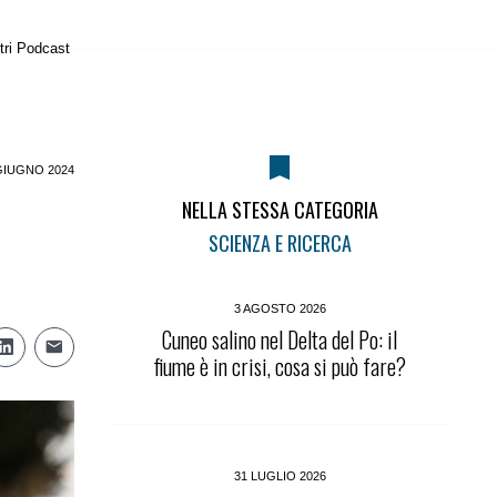
tri Podcast
GIUGNO 2024
NELLA STESSA CATEGORIA
SCIENZA E RICERCA
3 AGOSTO 2026
Cuneo salino nel Delta del Po: il
fiume è in crisi, cosa si può fare?
31 LUGLIO 2026