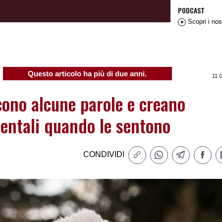
PODCAST
Scopri i nos
Questo articolo ha più di due anni.
11 
cono alcune parole e creano
ntali quando le sentono
CONDIVIDI