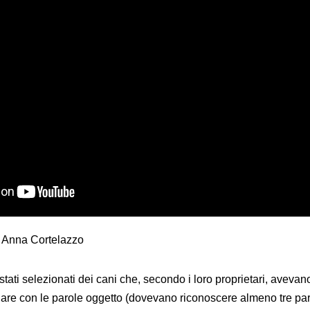
i Anna Cortelazzo
tati selezionati dei cani che, secondo i loro proprietari, avevan
minare con le parole oggetto (dovevano riconoscere almeno tre pa