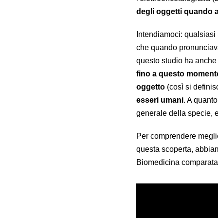
degli oggetti quando 
Intendiamoci: qualsiasi 
che quando pronunciava 
questo studio ha anche d
fino a questo momento
oggetto
(così si defini
esseri umani
. A quanto
generale della specie, e
Per comprendere meglio 
questa scoperta, abbiam
Biomedicina comparata 