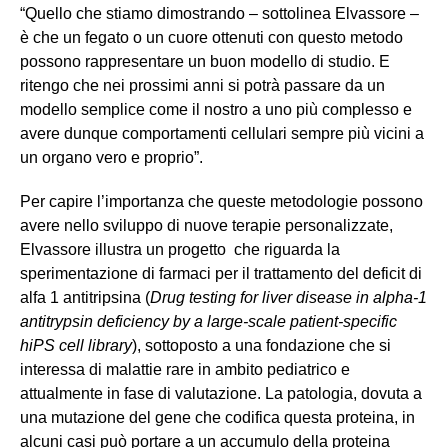
“Quello che stiamo dimostrando – sottolinea Elvassore –
è che un fegato o un cuore ottenuti con questo metodo
possono rappresentare un buon modello di studio. E
ritengo che nei prossimi anni si potrà passare da un
modello semplice come il nostro a uno più complesso e
avere dunque comportamenti cellulari sempre più vicini a
un organo vero e proprio”.
Per capire l’importanza che queste metodologie possono
avere nello sviluppo di nuove terapie personalizzate,
Elvassore illustra un progetto che riguarda la
sperimentazione di farmaci per il trattamento del deficit di
alfa 1 antitripsina (
Drug testing for liver disease in alpha-1
antitrypsin deficiency by a large-scale patient-specific
hiPS cell library
), sottoposto a una fondazione che si
interessa di malattie rare in ambito pediatrico e
attualmente in fase di valutazione. La patologia, dovuta a
una mutazione del gene che codifica questa proteina, in
alcuni casi può portare a un accumulo della proteina