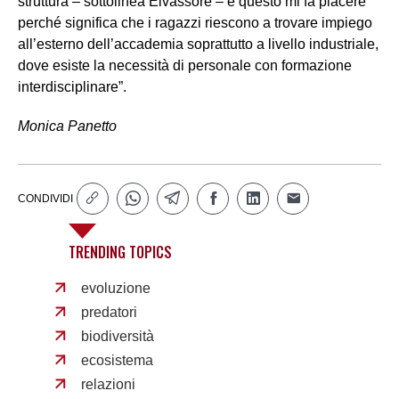
struttura – sottolinea Elvassore – e questo mi fa piacere
perché significa che i ragazzi riescono a trovare impiego
all’esterno dell’accademia soprattutto a livello industriale,
dove esiste la necessità di personale con formazione
interdisciplinare”.
Monica Panetto
CONDIVIDI
TRENDING TOPICS
evoluzione
predatori
biodiversità
ecosistema
relazioni