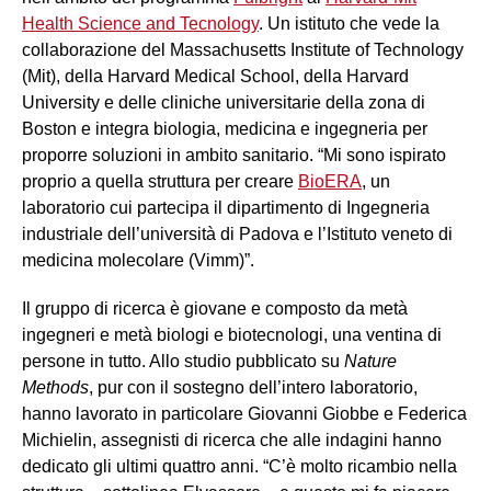
Health Science and Tecnology
. Un istituto che vede la
collaborazione del Massachusetts Institute of Technology
(Mit), della Harvard Medical School, della Harvard
University e delle cliniche universitarie della zona di
Boston e integra biologia, medicina e ingegneria per
proporre soluzioni in ambito sanitario. “Mi sono ispirato
proprio a quella struttura per creare
BioERA
, un
laboratorio cui partecipa il dipartimento di Ingegneria
industriale dell’università di Padova e l’Istituto veneto di
medicina molecolare (Vimm)”.
Il gruppo di ricerca è giovane e composto da metà
ingegneri e metà biologi e biotecnologi, una ventina di
persone in tutto. Allo studio pubblicato su
Nature
Methods
, pur con il sostegno dell’intero laboratorio,
hanno lavorato in particolare Giovanni Giobbe e Federica
Michielin, assegnisti di ricerca che alle indagini hanno
dedicato gli ultimi quattro anni. “C’è molto ricambio nella