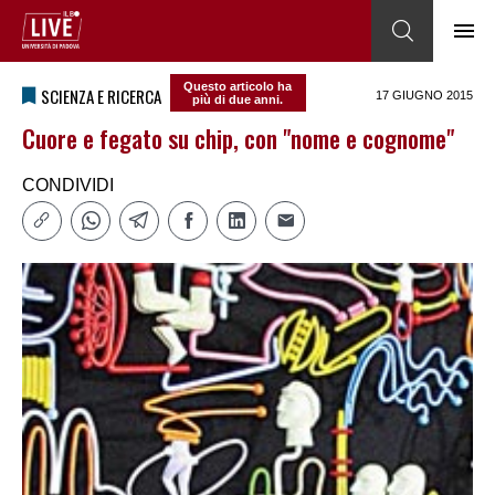
Questo articolo ha
SCIENZA E RICERCA
17 GIUGNO 2015
più di due anni.
Cuore e fegato su chip, con "nome e cognome"
CONDIVIDI