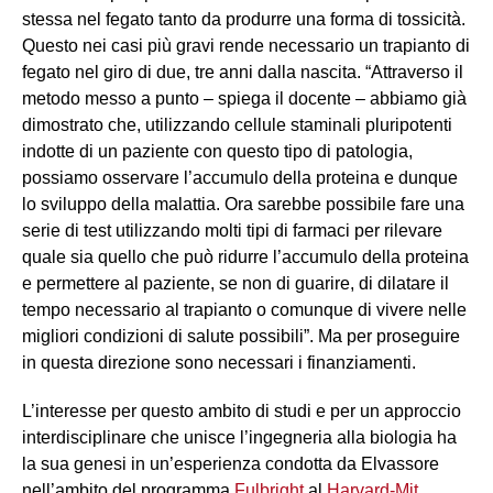
stessa nel fegato tanto da produrre una forma di tossicità.
Questo nei casi più gravi rende necessario un trapianto di
fegato nel giro di due, tre anni dalla nascita. “Attraverso il
metodo messo a punto – spiega il docente – abbiamo già
dimostrato che, utilizzando cellule staminali pluripotenti
indotte di un paziente con questo tipo di patologia,
possiamo osservare l’accumulo della proteina e dunque
lo sviluppo della malattia. Ora sarebbe possibile fare una
serie di test utilizzando molti tipi di farmaci per rilevare
quale sia quello che può ridurre l’accumulo della proteina
e permettere al paziente, se non di guarire, di dilatare il
tempo necessario al trapianto o comunque di vivere nelle
migliori condizioni di salute possibili”. Ma per proseguire
in questa direzione sono necessari i finanziamenti.
L’interesse per questo ambito di studi e per un approccio
interdisciplinare che unisce l’ingegneria alla biologia ha
la sua genesi in un’esperienza condotta da Elvassore
nell’ambito del programma
Fulbright
al
Harvard-Mit