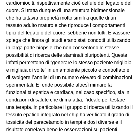
cardiomiociti, rispettivamente cioè cellule del fegato e del
cuore. Si tratta dunque di una struttura bidimensionale
che ha tuttavia proprietà molto simili a quelle di un
tessuto adulto maturo e che riproduce i comportamenti
tipici del fegato o del cuore, sebbene non tutti. Elvassore
spiega che finora gli studi erano stati condotti utilizzando
in larga parte biopsie che non consentono le stesse
possibilità di ricerca delle staminali pluripotenti. Queste
infatti permettono di “generare lo stesso paziente migliaia
e migliaia di volte” in un ambiente piccolo e controllato e
di svolgere l’analisi di un numero elevato di combinazioni
sperimentali. E rende possibile altresì mimare la
funzionalità epatica e cardiaca, nel caso specifico, sia in
condizioni di salute che di malattia, l’ideale per testare
una terapia. In particolare il gruppo di ricerca utilizzando il
tessuto epatico integrato nel chip ha verificato il grado di
tossicità del paracetamolo in tempi e dosi diverse e il
risultato correlava bene le osservazioni su pazienti.