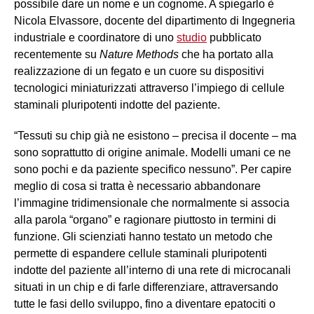
possibile dare un nome e un cognome. A spiegarlo è
Nicola Elvassore, docente del dipartimento di Ingegneria
industriale e coordinatore di uno
studio
pubblicato
recentemente su
Nature Methods
che ha portato alla
realizzazione di un fegato e un cuore su dispositivi
tecnologici miniaturizzati attraverso l’impiego di cellule
staminali pluripotenti indotte del paziente.
“Tessuti su chip già ne esistono – precisa il docente – ma
sono soprattutto di origine animale. Modelli umani ce ne
sono pochi e da paziente specifico nessuno”. Per capire
meglio di cosa si tratta è necessario abbandonare
l’immagine tridimensionale che normalmente si associa
alla parola “organo” e ragionare piuttosto in termini di
funzione. Gli scienziati hanno testato un metodo che
permette di espandere cellule staminali pluripotenti
indotte del paziente all’interno di una rete di microcanali
situati in un chip e di farle differenziare, attraversando
tutte le fasi dello sviluppo, fino a diventare epatociti o