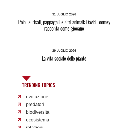
31 LUGLIO 2026
Polpi, suricati, pappagalli e altri animali: David Toomey
racconta come giocano
29 LUGLIO 2026
La vita sociale delle piante
TRENDING TOPICS
evoluzione
predatori
biodiversità
ecosistema
relazioni