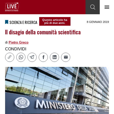
Questo articolo ha
SCIENZA E RICERCA
8 GENNAIO 2019
più di due anni.
Il disagio della comunità scientifica
di
Pietro Greco
CONDIVIDI