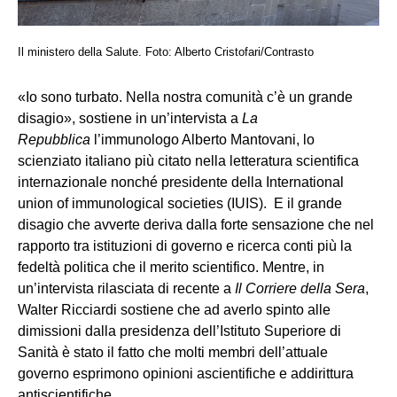
Il ministero della Salute. Foto: Alberto Cristofari/Contrasto
«Io sono turbato. Nella nostra comunità c’è un grande
disagio», sostiene in un’intervista a
La
Repubblica
l’immunologo Alberto Mantovani, lo
scienziato italiano più citato nella letteratura scientifica
internazionale nonché presidente della International
union of immunological societies (IUIS). E il grande
disagio che avverte deriva dalla forte sensazione che nel
rapporto tra istituzioni di governo e ricerca conti più la
fedeltà politica che il merito scientifico. Mentre, in
un’intervista rilasciata di recente a
Il Corriere della Sera
,
Walter Ricciardi sostiene che ad averlo spinto alle
dimissioni dalla presidenza dell’Istituto Superiore di
Sanità è stato il fatto che molti membri dell’attuale
governo esprimono opinioni ascientifiche e addirittura
antiscientifiche.