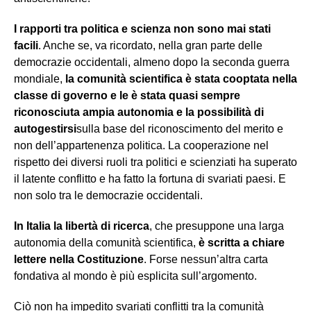
I rapporti tra politica e scienza non sono mai stati
facili
. Anche se, va ricordato, nella gran parte delle
democrazie occidentali, almeno dopo la seconda guerra
mondiale,
la comunità scientifica è stata cooptata nella
classe di governo e le è stata quasi sempre
riconosciuta ampia autonomia e la possibilità di
autogestirsi
sulla base del riconoscimento del merito e
non dell’appartenenza politica. La cooperazione nel
rispetto dei diversi ruoli tra politici e scienziati ha superato
il latente conflitto e ha fatto la fortuna di svariati paesi. E
non solo tra le democrazie occidentali.
In Italia la libertà di ricerca
, che presuppone una larga
autonomia della comunità scientifica,
è scritta a chiare
lettere nella Costituzione
. Forse nessun’altra carta
fondativa al mondo è più esplicita sull’argomento.
Ciò non ha impedito svariati conflitti tra la comunità