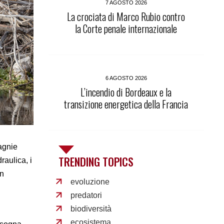
7 AGOSTO 2026
La crociata di Marco Rubio contro
la Corte penale internazionale
6 AGOSTO 2026
L’incendio di Bordeaux e la
transizione energetica della Francia
pagnie
TRENDING TOPICS
raulica, i
un
evoluzione
predatori
biodiversità
ecosistema