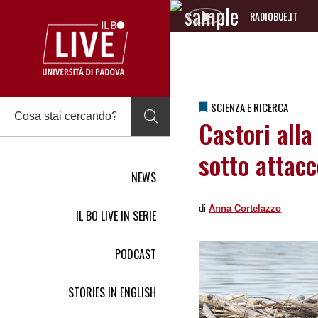
RADIOBUE.IT
Audio
Player
SCIENZA E RICERCA
Castori alla
sotto attacc
NEWS
di
Anna Cortelazzo
IL BO LIVE IN SERIE
PODCAST
STORIES IN ENGLISH