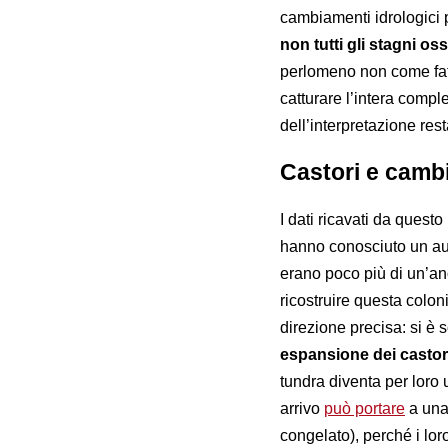
cambiamenti idrologici
non tutti gli stagni os
perlomeno non come fatto
catturare l’intera compl
dell’interpretazione res
Castori e camb
I dati ricavati da questo
hanno conosciuto un au
erano poco più di un’an
ricostruire questa coloni
direzione precisa: si è
espansione dei castor
tundra diventa per loro 
arrivo
può portare
a una 
congelato), perché i lor