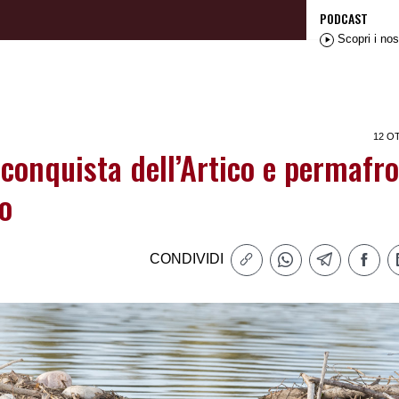
PODCAST
Scopri i nos
12 O
 conquista dell’Artico e permafro
o
CONDIVIDI