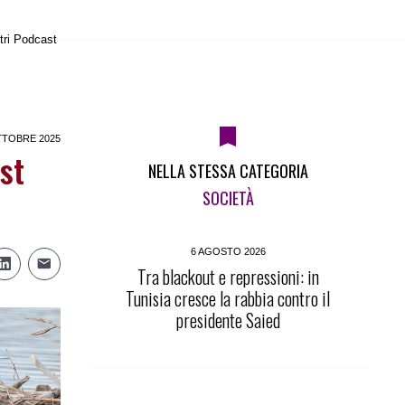
tri Podcast
TTOBRE 2025
st
NELLA STESSA CATEGORIA
SOCIETÀ
6 AGOSTO 2026
Tra blackout e repressioni: in
Tunisia cresce la rabbia contro il
presidente Saied