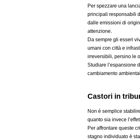
Per spezzare una lancia 
principali responsabili 
dalle emissioni di origi
attenzione.
Da sempre gli esseri vive
umani con città e infras
irreversibili, persino l
Studiare l’espansione de
cambiamento ambientale 
Castori in tribu
Non è semplice stabilir
quanto sia invece l’effe
Per affrontare queste cr
stagno individuato è sta