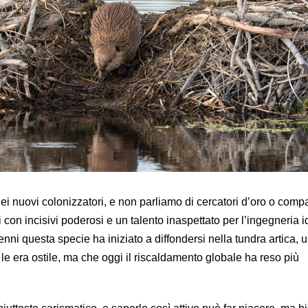
dei nuovi colonizzatori, e non parliamo di cercatori d’oro o com
 con incisivi poderosi e un talento inaspettato per l’ingegneria id
enni questa specie ha iniziato a diffondersi nella tundra artica, 
e era ostile, ma che oggi il riscaldamento globale ha reso più