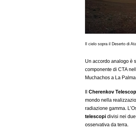
Il cielo sopra il Deserto di 
Un accordo analogo è st
componente di CTA nell’
Muchachos a La Palma,
Il
Cherenkov Telescop
mondo nella realizzazion
radiazione gamma. L’Os
telescopi
divisi nei du
osservativa da terra.