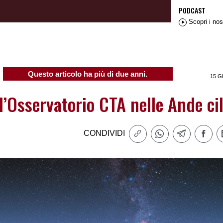
PODCAST
Scopri i nos
Questo articolo ha più di due anni.
15 G
ll’Osservatorio CTA nelle Ande ci
CONDIVIDI