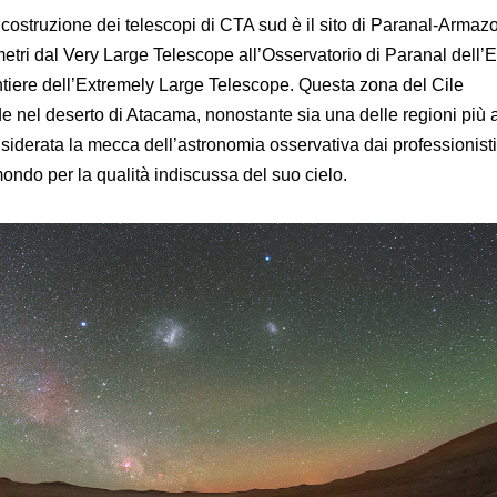
a costruzione dei telescopi di CTA sud è il sito di Paranal-Arma
metri dal Very Large Telescope all’Osservatorio di Paranal dell’
antiere dell’Extremely Large Telescope. Questa zona del Cile
de nel deserto di Atacama, nonostante sia una delle regioni più 
siderata la mecca dell’astronomia osservativa dai professionisti
 mondo per la qualità indiscussa del suo cielo.