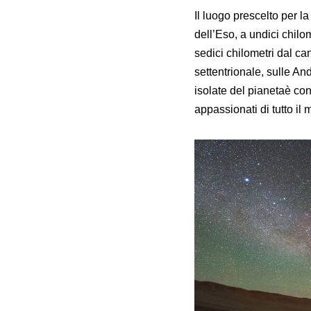
Il luogo prescelto per l
dell’Eso, a undici chilo
sedici chilometri dal c
settentrionale, sulle An
isolate del pianetaè con
appassionati di tutto il