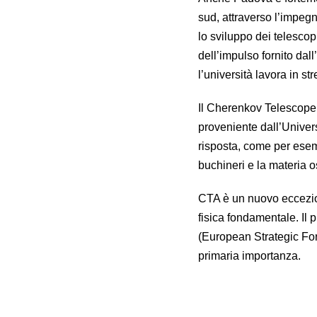
sud, attraverso l’impegno
lo sviluppo dei telescop
dell’impulso fornito dal
l’università lavora in str
Il Cherenkov Telescope 
proveniente dall’Univer
risposta, come per esemp
buchineri e la materia o
CTA è un nuovo eccezion
fisica fondamentale. I
(European Strategic Foru
primaria importanza.