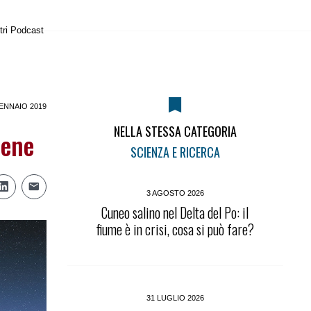
tri Podcast
ENNAIO 2019
NELLA STESSA CATEGORIA
lene
SCIENZA E RICERCA
3 AGOSTO 2026
Cuneo salino nel Delta del Po: il
fiume è in crisi, cosa si può fare?
31 LUGLIO 2026