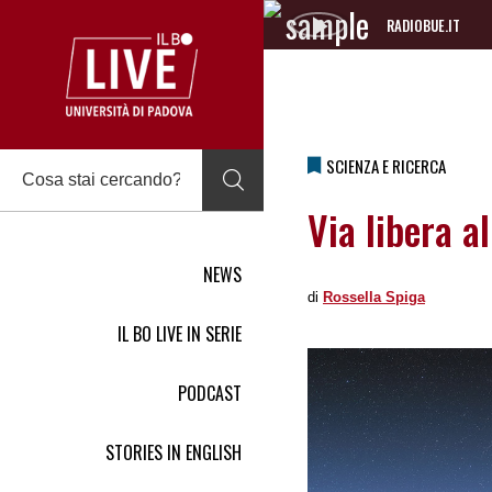
RADIOBUE.IT
Audio
Player
SCIENZA E RICERCA
Via libera a
NEWS
di
Rossella Spiga
IL BO LIVE IN SERIE
PODCAST
STORIES IN ENGLISH