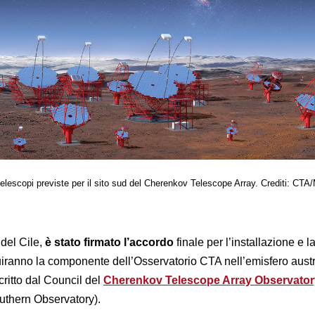
 telescopi previste per il sito sud del Cherenkov Telescope Array. Crediti: CTA
 del Cile,
è stato firmato l’accordo
finale per l’installazione e 
tuiranno la componente dell’Osservatorio CTA nell’emisfero austr
critto dal Council del
Cherenkov Telescope Array Observator
uthern Observatory).