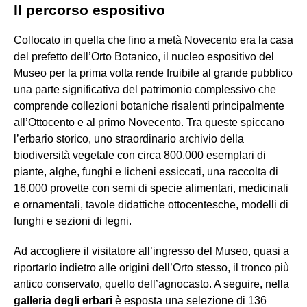
Il percorso espositivo
Collocato in quella che fino a metà Novecento era la casa
del prefetto dell’Orto Botanico, il nucleo espositivo del
Museo per la prima volta rende fruibile al grande pubblico
una parte significativa del patrimonio complessivo che
comprende collezioni botaniche risalenti principalmente
all’Ottocento e al primo Novecento. Tra queste spiccano
l’erbario storico, uno straordinario archivio della
biodiversità vegetale con circa 800.000 esemplari di
piante, alghe, funghi e licheni essiccati, una raccolta di
16.000 provette con semi di specie alimentari, medicinali
e ornamentali, tavole didattiche ottocentesche, modelli di
funghi e sezioni di legni.
Ad accogliere il visitatore all’ingresso del Museo, quasi a
riportarlo indietro alle origini dell’Orto stesso, il tronco più
antico conservato, quello dell’agnocasto. A seguire, nella
galleria degli erbari
è esposta una selezione di 136