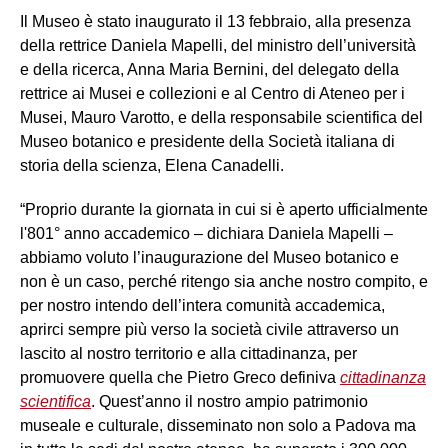
Il Museo è stato inaugurato il 13 febbraio, alla presenza
della rettrice Daniela Mapelli, del ministro dell’università
e della ricerca, Anna Maria Bernini, del delegato della
rettrice ai Musei e collezioni e al Centro di Ateneo per i
Musei, Mauro Varotto, e della responsabile scientifica del
Museo botanico e presidente della Società italiana di
storia della scienza, Elena Canadelli.
“Proprio durante la giornata in cui si è aperto ufficialmente
l'801° anno accademico – dichiara Daniela Mapelli –
abbiamo voluto l’inaugurazione del Museo botanico e
non è un caso, perché ritengo sia anche nostro compito, e
per nostro intendo dell’intera comunità accademica,
aprirci sempre più verso la società civile attraverso un
lascito al nostro territorio e alla cittadinanza, per
promuovere quella che Pietro Greco definiva
cittadinanza
scientifica
. Quest’anno il nostro ampio patrimonio
museale e culturale, disseminato non solo a Padova ma