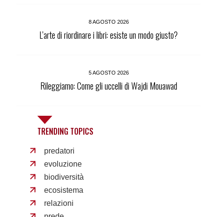
8 AGOSTO 2026
L’arte di riordinare i libri: esiste un modo giusto?
5 AGOSTO 2026
Rileggiamo: Come gli uccelli di Wajdi Mouawad
TRENDING TOPICS
predatori
evoluzione
biodiversità
ecosistema
relazioni
prede