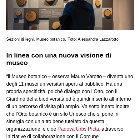
Sezioni di legni, Museo botanico. Foto: Alessandra Lazzarotto
In linea con una nuova visione di
museo
“Il Museo botanico – osserva Mauro Varotto – diventa uno
degli 11 musei universitari aperti al pubblico. Ha una
propria specificità, poiché dialoga con l’Orto, con il
Giardino della biodiversità ed è quindi inserito all’interno
di un percorso di visita più ampio. Va sottolineato inoltre
che l’Orto botanico è un sito Unesco che si pone in
sinergia con un altro bene tutelato da questa
organizzazione, e cioè
Padova Urbs Picta
, attraverso
iniziative di collaborazione con il Comune”.