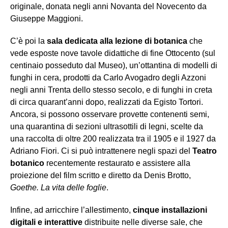
originale, donata negli anni Novanta del Novecento da
Giuseppe Maggioni.
C’è poi la
sala dedicata alla lezione di botanica
che
vede esposte nove tavole didattiche di fine Ottocento (sul
centinaio posseduto dal Museo), un’ottantina di modelli di
funghi in cera, prodotti da Carlo Avogadro degli Azzoni
negli anni Trenta dello stesso secolo, e di funghi in creta
di circa quarant’anni dopo, realizzati da Egisto Tortori.
Ancora, si possono osservare provette contenenti semi,
una quarantina di sezioni ultrasottili di legni, scelte da
una raccolta di oltre 200 realizzata tra il 1905 e il 1927 da
Adriano Fiori. Ci si può intrattenere negli spazi del
Teatro
botanico
recentemente restaurato e assistere alla
proiezione del film scritto e diretto da Denis Brotto,
Goethe. La vita delle foglie
.
Infine, ad arricchire l’allestimento,
cinque installazioni
digitali e interattive
distribuite nelle diverse sale, che