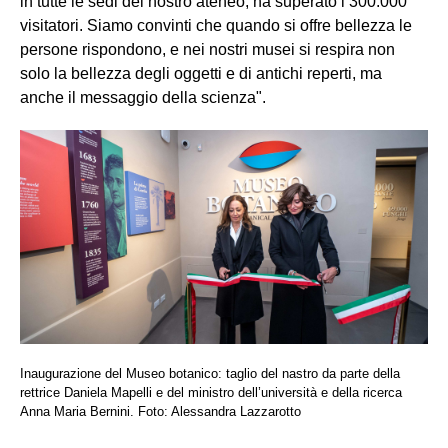
in tutte le sedi del nostro ateneo, ha superato i 300.000
visitatori. Siamo convinti che quando si offre bellezza le
persone rispondono, e nei nostri musei si respira non
solo la bellezza degli oggetti e di antichi reperti, ma
anche il messaggio della scienza".
Inaugurazione del Museo botanico: taglio del nastro da parte della
rettrice Daniela Mapelli e del ministro dell’università e della ricerca
Anna Maria Bernini. Foto: Alessandra Lazzarotto