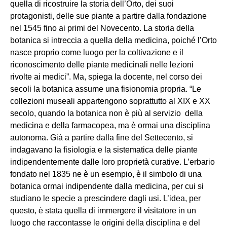
quella di ricostruire la storia dell’Orto, dei suoi
protagonisti, delle sue piante a partire dalla fondazione
nel 1545 fino ai primi del Novecento. La storia della
botanica si intreccia a quella della medicina, poiché l’Orto
nasce proprio come luogo per la coltivazione e il
riconoscimento delle piante medicinali nelle lezioni
rivolte ai medici”. Ma, spiega la docente, nel corso dei
secoli la botanica assume una fisionomia propria. “Le
collezioni museali appartengono soprattutto al XIX e XX
secolo, quando la botanica non è più al servizio della
medicina e della farmacopea, ma è ormai una disciplina
autonoma. Già a partire dalla fine del Settecento, si
indagavano la fisiologia e la sistematica delle piante
indipendentemente dalle loro proprietà curative. L’erbario
fondato nel 1835 ne è un esempio, è il simbolo di una
botanica ormai indipendente dalla medicina, per cui si
studiano le specie a prescindere dagli usi. L’idea, per
questo, è stata quella di immergere il visitatore in un
luogo che raccontasse le origini della disciplina e del