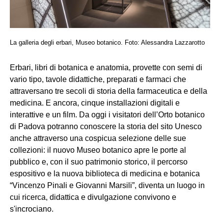
La galleria degli erbari, Museo botanico. Foto: Alessandra Lazzarotto
Erbari, libri di botanica e anatomia, provette con semi di
vario tipo, tavole didattiche, preparati e farmaci che
attraversano tre secoli di storia della farmaceutica e della
medicina. E ancora, cinque installazioni digitali e
interattive e un film. Da oggi i visitatori dell’Orto botanico
di Padova potranno conoscere la storia del sito Unesco
anche attraverso una cospicua selezione delle sue
collezioni: il nuovo Museo botanico apre le porte al
pubblico e, con il suo patrimonio storico, il percorso
espositivo e la nuova biblioteca di medicina e botanica
“Vincenzo Pinali e Giovanni Marsili”, diventa un luogo in
cui ricerca, didattica e divulgazione convivono e
s'incrociano.