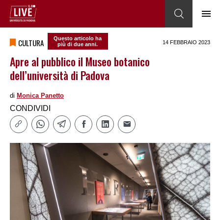
Questo articolo ha
CULTURA
14 FEBBRAIO 2023
più di due anni.
Apre al pubblico il Museo botanico
dell’università di Padova
di
Monica Panetto
CONDIVIDI