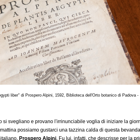
gypti liber" di Prospero Alpini, 1592, Biblioteca dell'Orto botanico di Padova -
 si svegliano e provano l'irrinunciabile voglia di iniziare la gio
mattina possiamo gustarci una tazzina calda di questa bevanda
italiano,
Prospero
Alpini
. Fu lui, infatti, che descrisse per la p