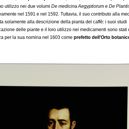
suo utilizzo nei due volumi
De medicina Aegyptiorum
e
De Planti
tivamente nel 1591 e nel 1592. Tuttavia, il suo contributo alla me
ta solamente alla descrizione della pianta del caffè: i suoi studi
icazione delle piante e il loro utilizzo nei medicamenti sono stati 
za per la sua nomina nel 1603 come
prefetto dell'Orto botanic