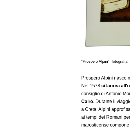
"Prospero Alpini", fotografia,
Prospero Alpini nasce ne
Nel 1578
si laurea all'
consiglio di Antonio Mo
Cairo
. Durante il viagg
a Creta: Alpini approfitt
ai tempi dei Romani per
marosticense compone 