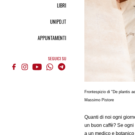
LIBRI
UNIPD.IT
APPUNTAMENTI
SEGUICI SU
Frontespizio di "De plantis ae
Massimo Pistore
Quanti di noi ogni giorno
un buon caffè? Se ogni 
a un medico e botanico 