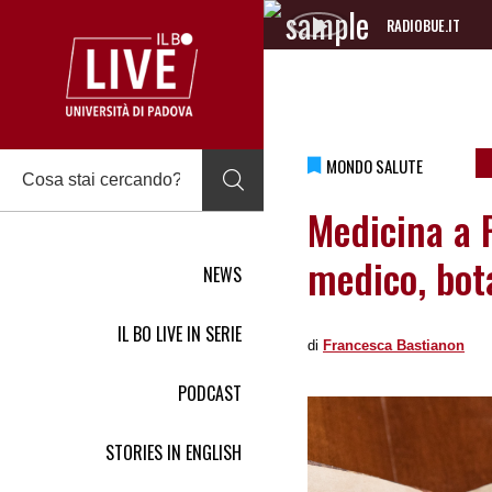
RADIOBUE.IT
Audio
Player
MONDO SALUTE
Medicina a P
medico, bot
NEWS
IL BO LIVE IN SERIE
di
Francesca Bastianon
PODCAST
STORIES IN ENGLISH