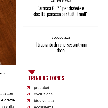
24 LUGLIO 2026
Farmaci GLP-1 per diabete e
obesità: panacea per tutti i mali?
2 LUGLIO 2026
Il trapianto di rene, sessant’anni
dopo
 Foto:
TRENDING TOPICS
predatori
rnata con
evoluzione
 è grazie
biodiversità
rima volta
ecosistema