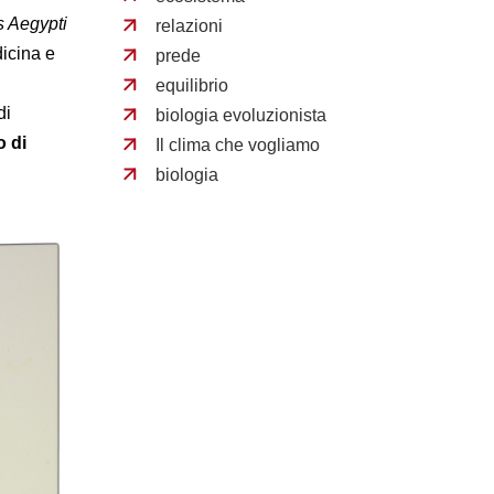
s Aegypti
relazioni
dicina e
prede
equilibrio
di
biologia evoluzionista
o di
Il clima che vogliamo
biologia