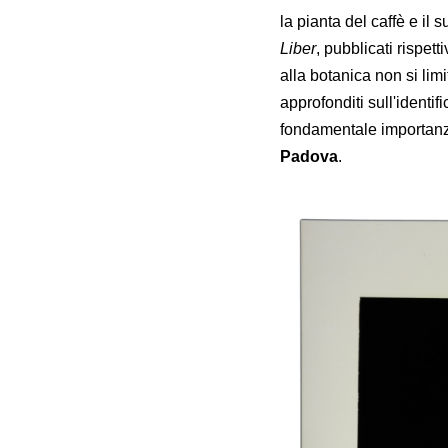
la pianta del caffè e il 
Liber
, pubblicati rispet
alla botanica non si limi
approfonditi sull'identif
fondamentale importan
Padova
.