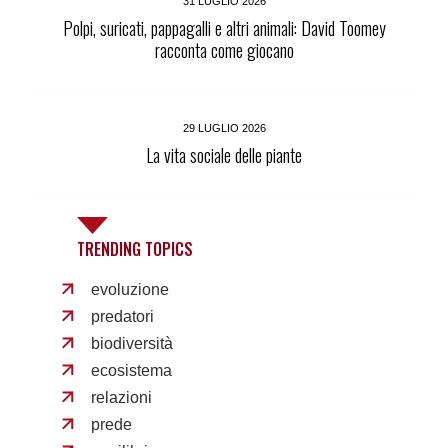
31 LUGLIO 2026
Polpi, suricati, pappagalli e altri animali: David Toomey
racconta come giocano
29 LUGLIO 2026
La vita sociale delle piante
TRENDING TOPICS
evoluzione
predatori
biodiversità
ecosistema
relazioni
prede