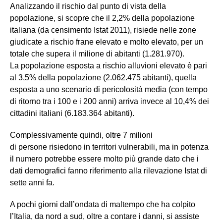
Analizzando il rischio dal punto di vista della
popolazione, si scopre che il 2,2% della popolazione
italiana (da censimento Istat 2011), risiede nelle zone
giudicate a rischio frane elevato e molto elevato, per un
totale che supera il milione di abitanti (1.281.970).
La popolazione esposta a rischio alluvioni elevato è pari
al 3,5% della popolazione (2.062.475 abitanti), quella
esposta a uno scenario di pericolosità media (con tempo
di ritorno tra i 100 e i 200 anni) arriva invece al 10,4% dei
cittadini italiani (6.183.364 abitanti).
Complessivamente quindi, oltre 7 milioni
di persone risiedono in territori vulnerabili, ma in potenza
il numero potrebbe essere molto più grande dato che i
dati demografici fanno riferimento alla rilevazione Istat di
sette anni fa.
A pochi giorni dall’ondata di maltempo che ha colpito
l’Italia, da nord a sud, oltre a contare i danni, si assiste