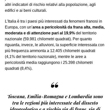
altri indicatori di rischio relativi alla popolazione, agli
edifici e ai beni culturali.
L’Italia è tra i paesi più interessati da fenomeni franosi in
Europa, con un’
area a pericolosità da frana alta, media,
moderata e di attenzione pari al 19,9%
del territorio
nazionale (59.981 chilometri quadrati). Per quanto
riguarda, invece, le alluvioni, la superficie interessata con
più frequenza ammonta a 12.405 chilometri quadrati
(4,1% del territorio nazionale), mentre le aree a
pericolosità media raggiungono i 25.398 chilometri
quadrati (8,4%).
“
Toscana, Emilia-Romagna e Lombardia sono
tra le regioni più interessate dal dissesto
idrogeologico e a rischio sia di frane, sia di