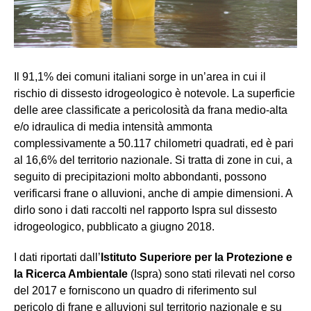
Il 91,1% dei comuni italiani sorge in un’area in cui il
rischio di dissesto idrogeologico è notevole. La superficie
delle aree classificate a pericolosità da frana medio-alta
e/o idraulica di media intensità ammonta
complessivamente a 50.117 chilometri quadrati, ed è pari
al 16,6% del territorio nazionale. Si tratta di zone in cui, a
seguito di precipitazioni molto abbondanti, possono
verificarsi frane o alluvioni, anche di ampie dimensioni. A
dirlo sono i dati raccolti nel rapporto Ispra sul dissesto
idrogeologico, pubblicato a giugno 2018.
I dati riportati dall’
Istituto Superiore per la Protezione e
la Ricerca Ambientale
(Ispra) sono stati rilevati nel corso
del 2017 e forniscono un quadro di riferimento sul
pericolo di frane e alluvioni sul territorio nazionale e su