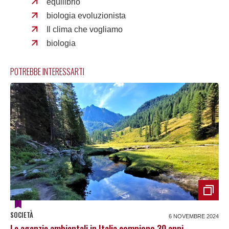
equilibrio
biologia evoluzionista
Il clima che vogliamo
biologia
POTREBBE INTERESSARTI
SOCIETÀ
6 NOVEMBRE 2024
Le agenzie ambientali in Italia compiono 30 anni