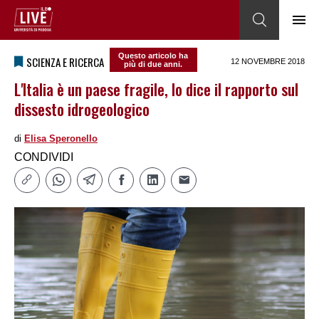
Questo articolo ha
SCIENZA E RICERCA
12 NOVEMBRE 2018
più di due anni.
L'Italia è un paese fragile, lo dice il rapporto sul
dissesto idrogeologico
di
Elisa Speronello
CONDIVIDI