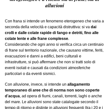
alluvioni
Con frana si intende un fenomeno eterogeneo che varia a
seconda della velocità e capacità distruttiva: si va
dai
crolli e dalle colate rapide di fango e detriti, fino alle
colate lente e alle frane complesse
.
Considerando che ogni anno si verifica circa un centinaio
di frane sul territorio nazionale, che causano vittime, feriti,
evacuazioni e danni a edifici, beni culturali e
infrastrutture, si può affermare che non si tratti solo di
eventi isolati e causati da condizioni atmosferiche
particolari o da eventi sismici.
Con alluvione, invece, si intende un
allagamento
temporaneo di aree che di norma non sono coperte
d’acqua
, ad opera di fiumi, canali, torrenti, laghi o anche
del mare. Le alluvioni sono state catalogate secondo il
tempo di ritorno e distinte in alluvioni frequenti (tra i 20 e i