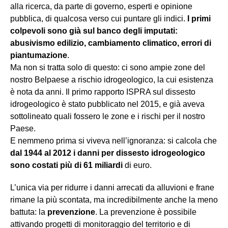
alla ricerca, da parte di governo, esperti e opinione
pubblica, di qualcosa verso cui puntare gli indici.
I primi
colpevoli sono già sul banco degli imputati:
abusivismo edilizio, cambiamento climatico, errori di
piantumazione
.
Ma non si tratta solo di questo: ci sono ampie zone del
nostro Belpaese a rischio idrogeologico, la cui esistenza
è nota da anni. Il primo rapporto ISPRA sul dissesto
idrogeologico è stato pubblicato nel 2015, e già aveva
sottolineato quali fossero le zone e i rischi per il nostro
Paese.
E nemmeno prima si viveva nell’ignoranza: si calcola che
dal 1944 al 2012 i danni per dissesto idrogeologico
sono costati più di 61 miliardi
di euro.
L’unica via per ridurre i danni arrecati da alluvioni e frane
rimane la più scontata, ma incredibilmente anche la meno
battuta: la
prevenzione
. La prevenzione è possibile
attivando progetti di monitoraggio del territorio e di