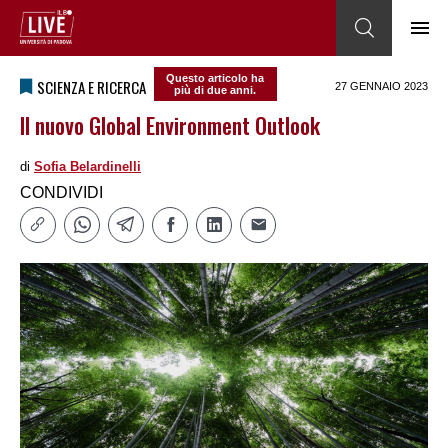
Questo articolo ha
SCIENZA E RICERCA
27 GENNAIO 2023
più di due anni.
Il nuovo Global Environment Outlook
di
Sofia Belardinelli
CONDIVIDI