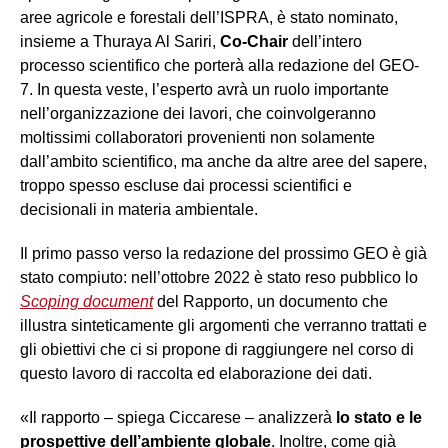
aree agricole e forestali dell’ISPRA, è stato nominato,
insieme a Thuraya Al Sariri,
Co-Chair
dell’intero
processo scientifico che porterà alla redazione del GEO-
7. In questa veste, l’esperto avrà un ruolo importante
nell’organizzazione dei lavori, che coinvolgeranno
moltissimi collaboratori provenienti non solamente
dall’ambito scientifico, ma anche da altre aree del sapere,
troppo spesso escluse dai processi scientifici e
decisionali in materia ambientale.
Il primo passo verso la redazione del prossimo GEO è già
stato compiuto: nell’ottobre 2022 è stato reso pubblico lo
Scoping document
del Rapporto, un documento che
illustra sinteticamente gli argomenti che verranno trattati e
gli obiettivi che ci si propone di raggiungere nel corso di
questo lavoro di raccolta ed elaborazione dei dati.
«Il rapporto – spiega Ciccarese – analizzerà
lo stato e le
prospettive dell’ambiente globale
. Inoltre, come già