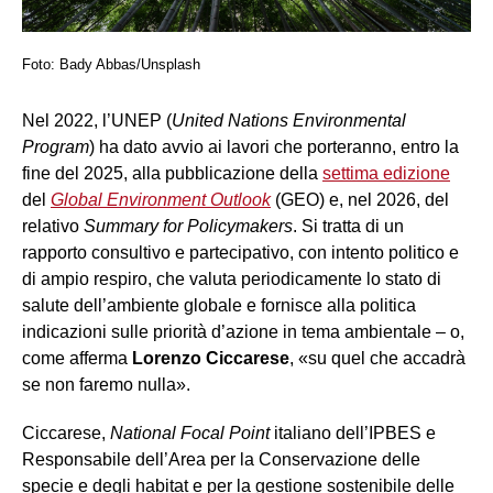
Foto: Bady Abbas/Unsplash
Nel 2022, l’UNEP (
United Nations Environmental
Program
) ha dato avvio ai lavori che porteranno, entro la
fine del 2025, alla pubblicazione della
settima edizione
del
Global Environment Outlook
(GEO) e, nel 2026, del
relativo
Summary for Policymakers
. Si tratta di un
rapporto consultivo e partecipativo, con intento politico e
di ampio respiro, che valuta periodicamente lo stato di
salute dell’ambiente globale e fornisce alla politica
indicazioni sulle priorità d’azione in tema ambientale – o,
come afferma
Lorenzo Ciccarese
, «su quel che accadrà
se non faremo nulla».
Ciccarese,
National Focal Point
italiano dell’IPBES e
Responsabile dell’Area per la Conservazione delle
specie e degli habitat e per la gestione sostenibile delle