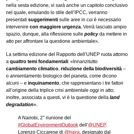
nella sesta edizione, vi sarà anche un capitolo conclusivo
nel quale, emulando lo stile dell’IPCC, verranno
presentati
suggerimenti
sulle aree in cui è necessario
intervenire
con maggiore urgenza.
Verrà lasciato ampio
spazio, dunque, alla riflessione sulle
policy
da mettere in
atto per affrontare la questione ambientale».
La settima edizione del Rapporto dell’UNEP ruota attorno
a
quattro temi fondamentali
: «Innanzitutto
cambiamento climatico
,
riduzione della biodiversità
–
o annientamento biologico del pianeta, come dicono
alcuni – e
inquinamento
, che rappresentano i tre fattori
all’origine della triplice crisi ambientale oggi in atto;
inoltre, associata a questi, vi è la questione della
land
degradation
».
A Nairobi, 2° riunione del
#GlobalEnvironmentOutlook
dell'
@UNEP
.
Lorenzo Ciccarese di
@Ispra
, designato dal