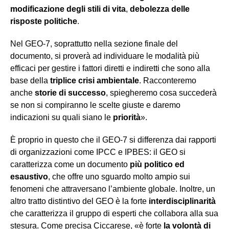
modificazione degli stili di vita
,
debolezza delle
risposte politiche
.
Nel GEO-7, soprattutto nella sezione finale del
documento, si proverà ad individuare le modalità più
efficaci per gestire i fattori diretti e indiretti che sono alla
base della
triplice crisi ambientale
. Racconteremo
anche
storie di successo
, spiegheremo cosa succederà
se non si compiranno le scelte giuste e daremo
indicazioni su quali siano le
priorità
».
È proprio in questo che il GEO-7 si differenza dai rapporti
di organizzazioni come IPCC e IPBES: il GEO si
caratterizza come un documento
più politico ed
esaustivo
, che offre uno sguardo molto ampio sui
fenomeni che attraversano l’ambiente globale. Inoltre, un
altro tratto distintivo del GEO è la forte
interdisciplinarità
che caratterizza il gruppo di esperti che collabora alla sua
stesura. Come precisa Ciccarese, «è forte
la volontà di