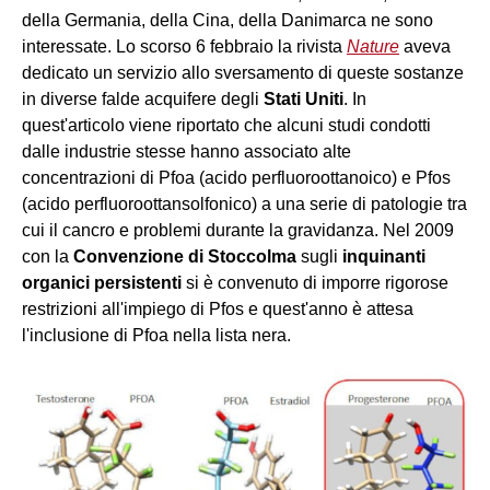
della Germania, della Cina, della Danimarca
ne sono
interessate
. Lo scorso 6 febbraio la rivista
Nature
aveva
dedicato un servizio allo sversamento di queste sostanze
in diverse falde acquifere degli
Stati Uniti
. In
quest'articolo viene riportato che alcuni studi condotti
dalle industrie stesse hanno associato alte
concentrazioni di Pfoa (
acido perfluoroottanoico
) e Pfos
(
acido perfluoroottansolfonico
) a una serie di patologie tra
cui il cancro e problemi durante la gravidanza. Nel 2009
con la
Convenzione di Stoccolma
sugli
inquinanti
organici persistenti
si è convenuto di imporre rigorose
restrizioni all'impiego di Pfos e quest'anno è attesa
l'inclusione di Pfoa nella lista nera.