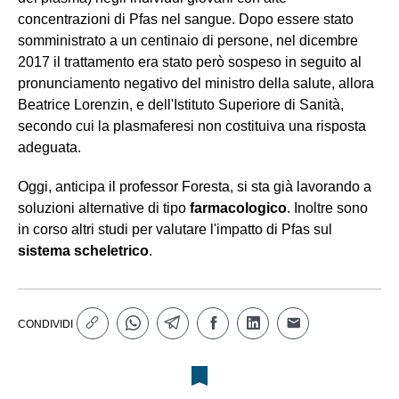
concentrazioni di Pfas nel sangue.
Dopo essere stato
somministrato a un centinaio di persone, n
el dicembre
2017 il
trattamento
era stato però
sospeso
in seguito a
l
pronunciamento negativo del ministro della salute, allora
Beatrice Lorenzin, e dell'Istituto Superiore di Sanità,
secondo cui la plasmaferesi non costituiva una risposta
adeguata
.
O
ggi, anticipa il professor Foresta, si sta già lavorando a
soluzioni alternative di tipo
farmacologico
. Inoltre sono
in corso altri studi per valutare l'impatto di Pfas sul
sistema scheletrico
.
CONDIVIDI