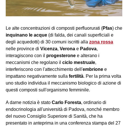
Le alte concentrazioni di composti perfluorurati (
Pfas
) che
inquinano le acque
(di falda, dei canali
superficiali
e
degli acquedotti)
di 30 comuni iscritti alla
zona rossa
nelle province di
Vicenza
,
Verona
e
Padova
,
interagiscono con il
progesterone
e
alterano i
meccanismi che regolano il
ciclo mestruale
,
interferiscono con l'attecchimento dell'
embrione
e
impattano negativamente sulla
fertilità
. Per la prima volta
uno studio individua il meccanismo biologico di azione di
questi composti sull'organismo femminile.
A darne notizia è stato
Carlo Foresta
, ordinario di
endocrinologia all'università di Padova, nonché membro
del nuovo Consiglio Superiore di Sanità, che ha
presentato in anteprima in una conferenza stampa del 27