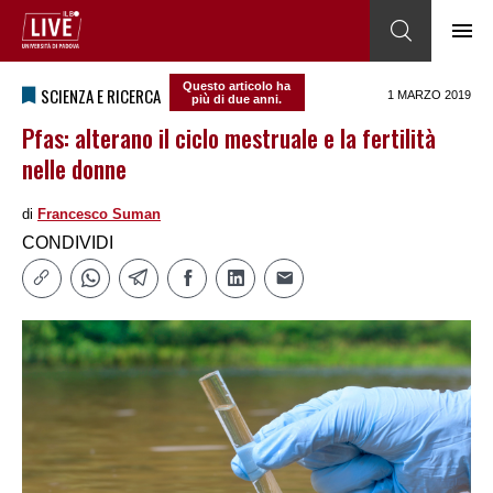
Questo articolo ha
SCIENZA E RICERCA
1 MARZO 2019
più di due anni.
Pfas: alterano il ciclo mestruale e la fertilità
nelle donne
di
Francesco Suman
CONDIVIDI