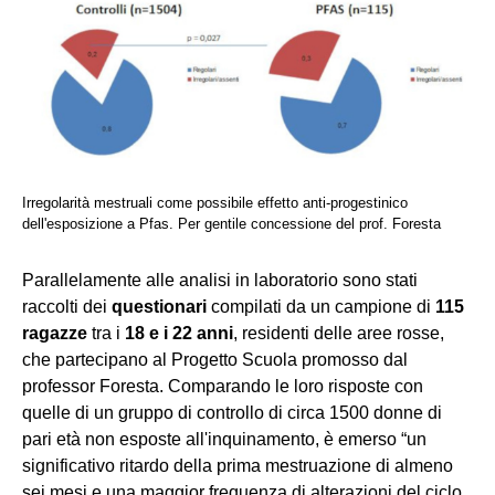
Irregolarità mestruali come possibile effetto anti-progestinico
dell'esposizione a Pfas. Per gentile concessione del prof. Foresta
Parallelamente alle analisi in laboratorio sono stati
raccolti dei
questionari
compilati da un campione di
115
ragazze
tra i
18 e i 22 anni
, residenti delle aree rosse,
che partecipano al Progetto Scuola promosso dal
professor Foresta. Comparando le loro risposte con
quelle di un gruppo di controllo di circa 1500 donne di
pari età non esposte a
ll'
inquinamento, è emerso “un
significativo ritardo della prima mestruazione di almeno
sei mesi e una maggior frequenza di alterazioni del ciclo