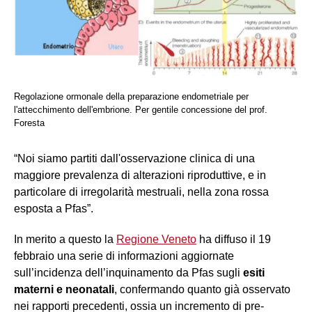
Regolazione ormonale della preparazione endometriale per
l'attecchimento dell'embrione. Per gentile concessione del prof.
Foresta
“
Noi s
iamo partiti dall'osservazione clinica di una
maggiore prevalenza di alterazioni riproduttive, e in
particolare di irregolarità mestruali, nella zona rossa
esposta a Pfas”.
In merito a questo la
Regione Veneto
ha diffuso il 19
febbraio una serie di informazioni aggiornate
sull’incidenza dell’inquinamento da Pfas sugli
esiti
materni e neonatali
,
confermando quanto già osservato
nei rapporti precedenti, ossia un incremento di pre-