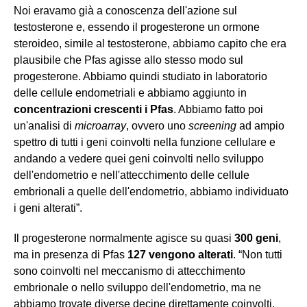
Noi eravamo
già a conoscenza dell'azione sul
testosterone e, essendo il progesterone un
ormone
steroide
o
,
simile al testosterone,
abbiamo capito che era
plausibile che Pfas agisse allo stesso modo sul
progesterone. Abbiamo quindi studiato in laboratorio
delle cellule endometriali e abbiamo aggiunto in
concentrazioni crescenti i Pfas
. Abbiamo fatto poi
un'analisi di
microarray
, ovvero uno
screening
ad ampio
spettro di tutti i geni coinvolti nella funzione cellulare e
andando a vedere quei geni coinvolti nello sviluppo
dell'endometrio e nell'attecchimento delle cellule
embrionali a quelle dell'endometrio, abbiamo individuato
i geni alterati”.
Il progesterone normalmente agisce su
quasi
300 geni
,
ma in presenza di Pfas
127 vengono alterati
. “Non tutti
sono coinvolti nel meccanismo di attecchimento
embrionale o nello sviluppo dell'endometrio, ma ne
abbiamo trovate diverse decine direttamente coinvolti.