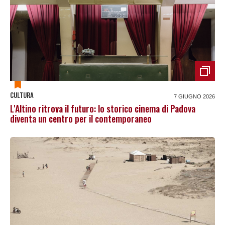
CULTURA
7 GIUGNO 2026
L'Altino ritrova il futuro: lo storico cinema di Padova
diventa un centro per il contemporaneo