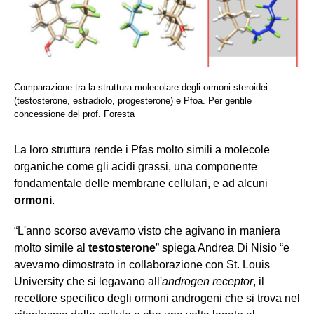
Comparazione tra la struttura molecolare degli ormoni steroidei
(testosterone, estradiolo, progesterone) e Pfoa. Per gentile
concessione del prof. Foresta
La loro struttura rende i Pfas molto simili a molecole
organiche come gli acidi grassi, una componente
fondamentale delle membrane cellulari, e ad alcuni
ormoni
.
“L'anno scorso avevamo visto che agivano in maniera
molto simile al
testosterone
” spiega Andrea Di Nisio “e
avevamo dimostrato in collaborazione con St. Louis
University che si legavano all'
androgen receptor
, il
recettore specifico degli ormoni androgeni
che si trova nel