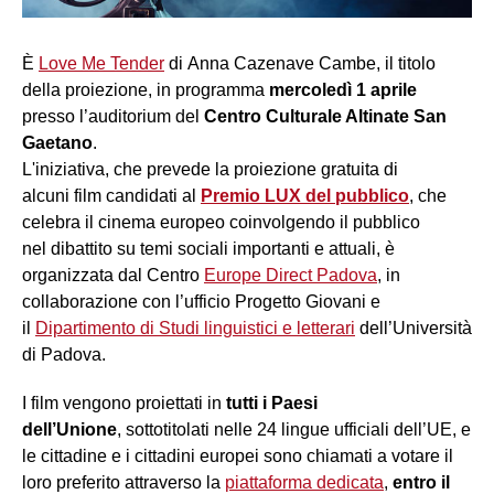
È
Love Me Tender
di Anna Cazenave Cambe, il titolo
della proiezione, in programma
mercoledì 1 aprile
presso l’auditorium del
Centro Culturale Altinate San
Gaetano
.
L'iniziativa, che prevede la proiezione gratuita di
alcuni film candidati al
Premio LUX del pubblico
, che
celebra il cinema europeo coinvolgendo il pubblico
nel dibattito su temi sociali importanti e attuali, è
organizzata dal
Centro
Europe Direct Padova
, in
collaborazione con l’ufficio Progetto Giovani e
il
Dipartimento di Studi linguistici e letterari
dell’Università
di Padova.
I film vengono proiettati in
tutti i Paesi
dell’Unione
, sottotitolati nelle 24 lingue ufficiali dell’UE, e
le cittadine e i cittadini europei sono chiamati a votare il
loro preferito attraverso la
piattaforma dedicata
,
entro il