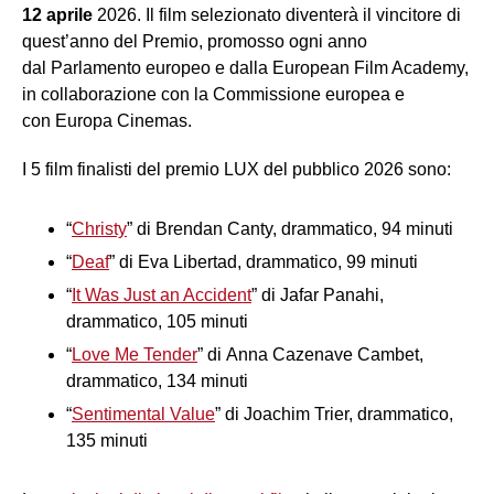
12 aprile
2026. Il film selezionato diventerà il vincitore di
quest’anno del Premio, promosso ogni anno
dal Parlamento europeo e dalla European Film Academy,
in collaborazione con la Commissione europea e
con Europa Cinemas.
I 5 film finalisti del premio LUX del pubblico 2026 sono:
“
Christy
” di Brendan Canty, drammatico, 94 minuti
“
D
eaf
” di Eva Libertad, drammatico, 99 minuti
“
It Was Just an Accident
” di Jafar Panahi,
drammatico, 105 minuti
“
Love Me Tender
” di Anna Cazenave Cambet,
drammatico, 134 minuti
“
Sentimental Value
” di Joachim Trier, drammatico,
135 minuti