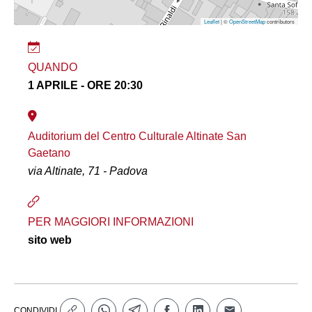
Leaflet
| ©
OpenStreetMap
contributors
QUANDO
1 APRILE - ORE 20:30
Auditorium del Centro Culturale Altinate San
Gaetano
via Altinate, 71 - Padova
PER MAGGIORI INFORMAZIONI
sito web
CONDIVIDI