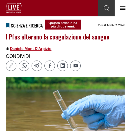
Questo articolo ha
SCIENZA E RICERCA
29 GENNAIO 2020
più di due anni.
I Pfas alterano la coagulazione del sangue
di
Daniele Mont D'Arpizio
CONDIVIDI