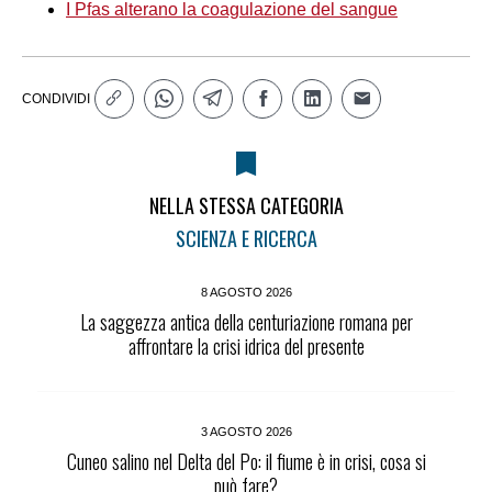
I Pfas alterano la coagulazione del sangue
CONDIVIDI
NELLA STESSA CATEGORIA
SCIENZA E RICERCA
8 AGOSTO 2026
La saggezza antica della centuriazione romana per
affrontare la crisi idrica del presente
3 AGOSTO 2026
Cuneo salino nel Delta del Po: il fiume è in crisi, cosa si
può fare?