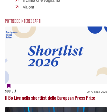
Il clima che vogliamo
Vajont
POTREBBE INTERESSARTI
SOCIETÀ
24 APRILE 2026
Il Bo Live nella shortlist dello European Press Prize