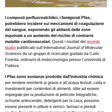
I composti perfluoroalchilici, i famigerati Pfas,
potrebbero incidere sui meccanismi di coagulazione
del sangue, esponendo gli abitanti delle zone
inquinate a un aumento del rischio di contrarre
malattie cardiovascolari
. Questi i risultati del
recente
studio
pubblicato sull’
International Journal of Molecular
Sciences
da un gruppo di ricercatori guidato da Carlo
Foresta, ordinario di endocrinologia presso l’università di
Padova.
I Pfas sono sostanze prodotte dall’industria chimica
per rendere resistenti ai grassi e all’acqua tessuti, carta e
rivestimenti per contenitori di alimenti, oltre ad essere
impiegate per la produzione di pellicole fotografiche,
schiume antincendio, detergenti per la casa; possono
essere presenti in pitture e vernici, farmaci e presidi