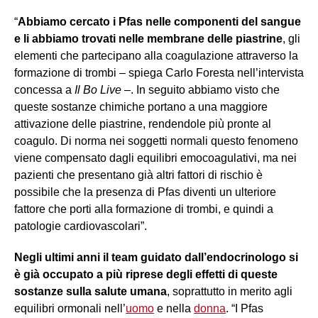
“
Abbiamo cercato i Pfas nelle componenti del sangue
e li abbiamo trovati nelle membrane delle piastrine
, gli
elementi che partecipano alla coagulazione attraverso la
formazione di trombi – spiega Carlo Foresta nell’intervista
concessa a
Il Bo Live
–. In seguito abbiamo visto che
queste sostanze chimiche portano a una maggiore
attivazione delle piastrine, rendendole più pronte al
coagulo. Di norma nei soggetti normali questo fenomeno
viene compensato dagli equilibri emocoagulativi, ma nei
pazienti che presentano già altri fattori di rischio è
possibile che la presenza di Pfas diventi un ulteriore
fattore che porti alla formazione di trombi, e quindi a
patologie cardiovascolari”.
Negli ultimi anni il team guidato dall’endocrinologo si
è già occupato a più riprese degli effetti di queste
sostanze sulla salute umana
, soprattutto in merito agli
equilibri ormonali nell’
uomo
e nella
donna
. “I Pfas