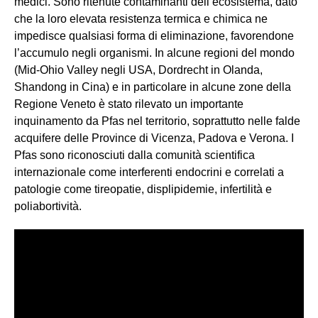
medici. Sono ritenute contaminanti dell’ecosistema, dato
che la loro elevata resistenza termica e chimica ne
impedisce qualsiasi forma di eliminazione, favorendone
l’accumulo negli organismi. In alcune regioni del mondo
(Mid-Ohio Valley negli USA, Dordrecht in Olanda,
Shandong in Cina) e in particolare in alcune zone della
Regione Veneto è stato rilevato un importante
inquinamento da Pfas nel territorio, soprattutto nelle falde
acquifere delle Province di Vicenza, Padova e Verona. I
Pfas sono riconosciuti dalla comunità scientifica
internazionale come interferenti endocrini e correlati a
patologie come tireopatie, displipidemie, infertilità e
poliabortività.