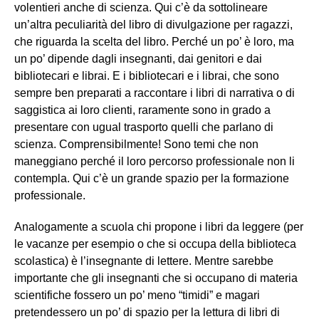
volentieri anche di scienza. Qui c’è da sottolineare
un’altra peculiarità del libro di divulgazione per ragazzi,
che riguarda la scelta del libro. Perché un po’ è loro, ma
un po’ dipende dagli insegnanti, dai genitori e dai
bibliotecari e librai. E i bibliotecari e i librai, che sono
sempre ben preparati a raccontare i libri di narrativa o di
saggistica ai loro clienti, raramente sono in grado a
presentare con ugual trasporto quelli che parlano di
scienza. Comprensibilmente! Sono temi che non
maneggiano perché il loro percorso professionale non li
contempla. Qui c’è un grande spazio per la formazione
professionale.
Analogamente a scuola chi propone i libri da leggere (per
le vacanze per esempio o che si occupa della biblioteca
scolastica) è l’insegnante di lettere. Mentre sarebbe
importante che gli insegnanti che si occupano di materia
scientifiche fossero un po’ meno “timidi” e magari
pretendessero un po’ di spazio per la lettura di libri di