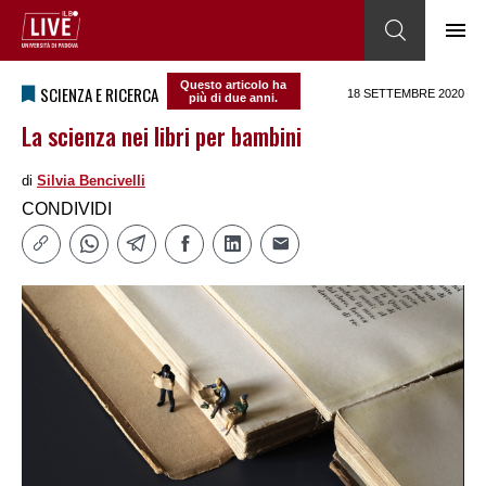
Questo articolo ha
SCIENZA E RICERCA
18 SETTEMBRE 2020
più di due anni.
La scienza nei libri per bambini
di
Silvia Bencivelli
CONDIVIDI