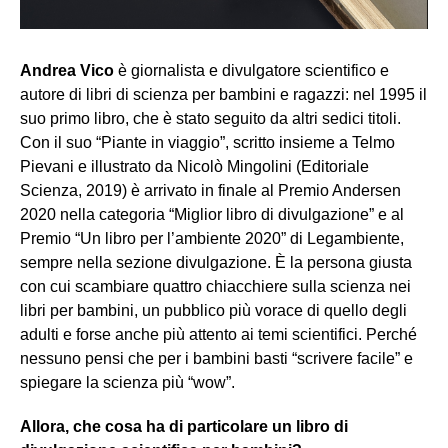
Andrea Vico
è giornalista e divulgatore scientifico e
autore di libri di scienza per bambini e ragazzi: nel 1995 il
suo primo libro, che è stato seguito da altri sedici titoli.
Con il suo “Piante in viaggio”, scritto insieme a Telmo
Pievani e illustrato da Nicolò Mingolini (Editoriale
Scienza, 2019) è arrivato in finale al Premio Andersen
2020 nella categoria “Miglior libro di divulgazione” e al
Premio “Un libro per l’ambiente 2020” di Legambiente,
sempre nella sezione divulgazione. È la persona giusta
con cui scambiare quattro chiacchiere sulla scienza nei
libri per bambini, un pubblico più vorace di quello degli
adulti e forse anche più attento ai temi scientifici. Perché
nessuno pensi che per i bambini basti “scrivere facile” e
spiegare la scienza più “wow”.
Allora, che cosa ha di particolare un libro di