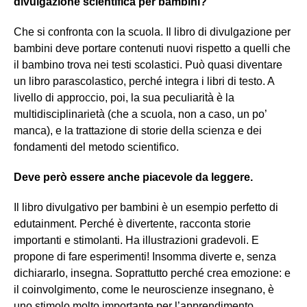
divulgazione scientifica per bambini?
Che si confronta con la scuola. Il libro di divulgazione per
bambini deve portare contenuti nuovi rispetto a quelli che
il bambino trova nei testi scolastici. Può quasi diventare
un libro parascolastico, perché integra i libri di testo. A
livello di approccio, poi, la sua peculiarità è la
multidisciplinarietà (che a scuola, non a caso, un po’
manca), e la trattazione di storie della scienza e dei
fondamenti del metodo scientifico.
Deve però essere anche piacevole da leggere.
Il libro divulgativo per bambini è un esempio perfetto di
edutainment. Perché è divertente, racconta storie
importanti e stimolanti. Ha illustrazioni gradevoli. E
propone di fare esperimenti! Insomma diverte e, senza
dichiararlo, insegna. Soprattutto perché crea emozione: e
il coinvolgimento, come le neuroscienze insegnano, è
uno stimolo molto importante per l’apprendimento.