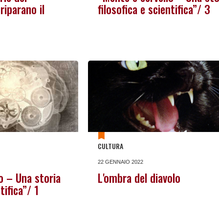
riparano il
filosofica e scientifica”/ 3
CULTURA
22 GENNAIO 2022
o – Una storia
L'ombra del diavolo
tifica”/ 1