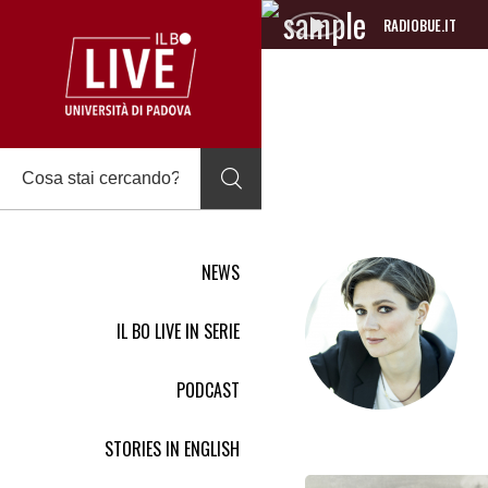
RADIOBUE.IT
Audio
Player
NEWS
IL BO LIVE IN SERIE
PODCAST
STORIES IN ENGLISH