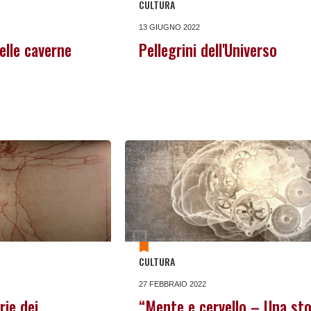
CULTURA
13 GIUGNO 2022
elle caverne
Pellegrini dell'Universo
CULTURA
27 FEBBRAIO 2022
rie dei
“Mente e cervello – Una sto