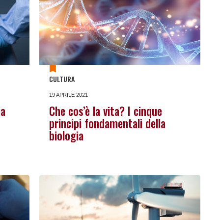
CULTURA
19 APRILE 2021
ia
Che cos’è la vita? I cinque
principi fondamentali della
biologia