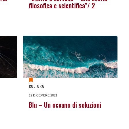
filosofica e scientifica”/ 2
CULTURA
19 DICEMBRE 2021
Blu – Un oceano di soluzioni