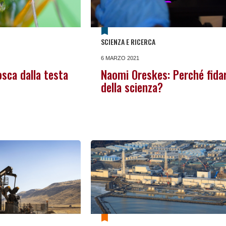
SCIENZA E RICERCA
6 MARZO 2021
osca dalla testa
Naomi Oreskes: Perché fidar
della scienza?