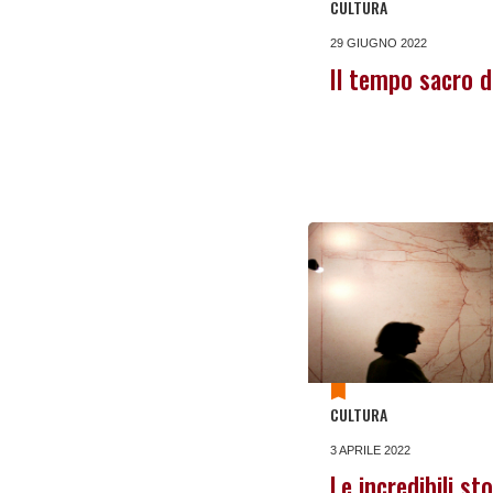
CULTURA
29 GIUGNO 2022
Il tempo sacro d
CULTURA
3 APRILE 2022
Le incredibili sto