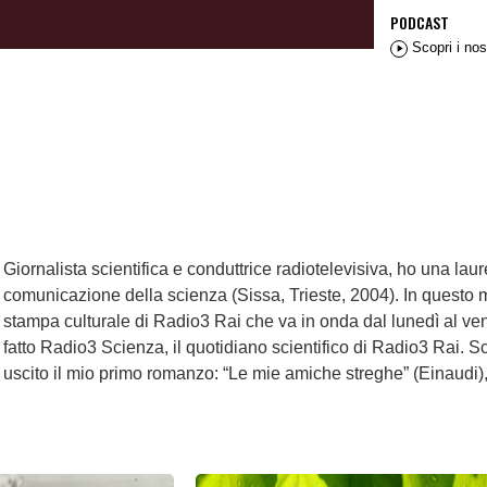
PODCAST
Scopri i nos
Giornalista scientifica e conduttrice radiotelevisiva, ho una lau
comunicazione della scienza (Sissa, Trieste, 2004). In questo 
stampa culturale di Radio3 Rai che va in onda dal lunedì al ven
fatto Radio3 Scienza, il quotidiano scientifico di Radio3 Rai. Scr
uscito il mio primo romanzo: “Le mie amiche streghe” (Einaudi),