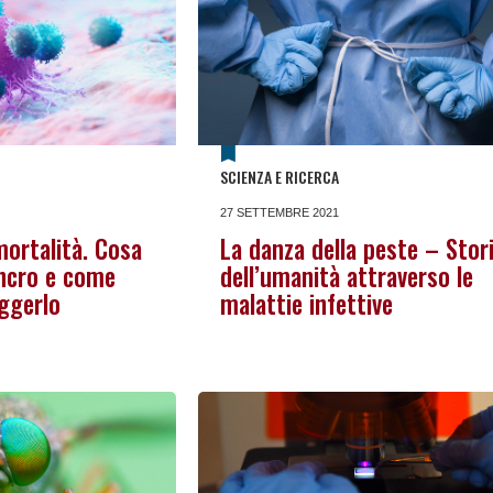
SCIENZA E RICERCA
27 SETTEMBRE 2021
mortalità. Cosa
La danza della peste – Stor
ncro e come
dell’umanità attraverso le
ggerlo
malattie infettive