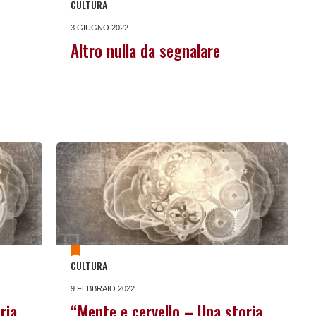
CULTURA
3 GIUGNO 2022
Altro nulla da segnalare
CULTURA
9 FEBBRAIO 2022
ria
“Mente e cervello – Una storia