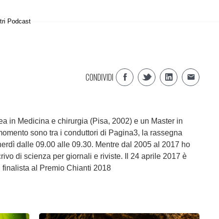
tri Podcast
CONDIVIDI
rea in Medicina e chirurgia (Pisa, 2002) e un Master in
momento sono tra i conduttori di Pagina3, la rassegna
erdì dalle 09.00 alle 09.30. Mentre dal 2005 al 2017 ho
ivo di scienza per giornali e riviste. Il 24 aprile 2017 è
 finalista al Premio Chianti 2018