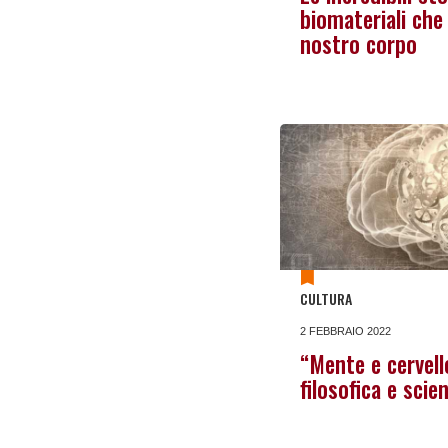
biomateriali che 
nostro corpo
CULTURA
2 FEBBRAIO 2022
“Mente e cervell
filosofica e scien