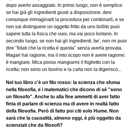
dopo averlo assaggiato. In primo luogo, non è semplice:
se hai già gli ingredienti giusti a disposizione, devi
comunque immaginarti la procedura per combinarli, e se
non sai distinguere un oggetto fritto da uno bollito puoi
sapere tutta la fisica che vuoi, ma vai poco lontano. In
secondo luogo, se non hai gli ingredienti, be', non mi puoi
dire "fidati che la ricetta è questa" senza averla provata.
Magari hai ragione, ma il mio scopo non è avere ragione:
è mangiare. Mica posso mangiarmi il foglietto con la
ricetta: non sono un bovino e la carta non la digerisco...
Nel tuo libro c'è un filo rosso: la scienza che sfuma
nella filosofia, e i matematici che dicono di sé "sono
un filosofo". Anche tu alla fine ammetti di aver fatto
finta di parlare di scienza ma di avere in realtà fatto
della filosofia. Però di fatto poi citi solo Hume. Non
sarà che la causalità, almeno oggi, è più oggetto da
scienziati che da filosofi?