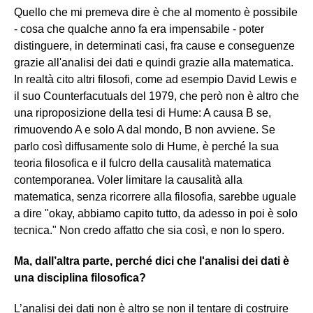
Quello che mi premeva dire è che al momento è possibile
- cosa che qualche anno fa era impensabile - poter
distinguere, in determinati casi, fra cause e conseguenze
grazie all'analisi dei dati e quindi grazie alla matematica.
In realtà cito altri filosofi, come ad esempio David Lewis e
il suo Counterfacutuals del 1979, che però non è altro che
una riproposizione della tesi di Hume: A causa B se,
rimuovendo A e solo A dal mondo, B non avviene. Se
parlo così diffusamente solo di Hume, è perché la sua
teoria filosofica e il fulcro della causalità matematica
contemporanea. Voler limitare la causalità alla
matematica, senza ricorrere alla filosofia, sarebbe uguale
a dire "okay, abbiamo capito tutto, da adesso in poi è solo
tecnica." Non credo affatto che sia così, e non lo spero.
Ma, dall’altra parte, perché dici che l'analisi dei dati è
una disciplina filosofica?
L’analisi dei dati non è altro se non il tentare di costruire