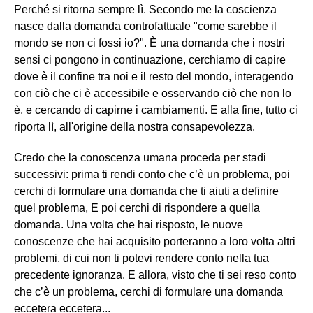
Perché si ritorna sempre lì. Secondo me la coscienza
nasce dalla domanda controfattuale "come sarebbe il
mondo se non ci fossi io?". È una domanda che i nostri
sensi ci pongono in continuazione, cerchiamo di capire
dove è il confine tra noi e il resto del mondo, interagendo
con ciò che ci è accessibile e osservando ciò che non lo
è, e cercando di capirne i cambiamenti. E alla fine, tutto ci
riporta lì, all'origine della nostra consapevolezza.
Credo che la conoscenza umana proceda per stadi
successivi: prima ti rendi conto che c’è un problema, poi
cerchi di formulare una domanda che ti aiuti a definire
quel problema, E poi cerchi di rispondere a quella
domanda. Una volta che hai risposto, le nuove
conoscenze che hai acquisito porteranno a loro volta altri
problemi, di cui non ti potevi rendere conto nella tua
precedente ignoranza. E allora, visto che ti sei reso conto
che c’è un problema, cerchi di formulare una domanda
eccetera eccetera...