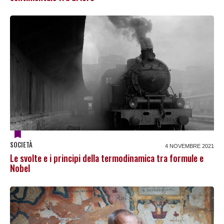
SOCIETÀ
4 NOVEMBRE 2021
Le svolte e i principi della termodinamica tra formule e
Nobel