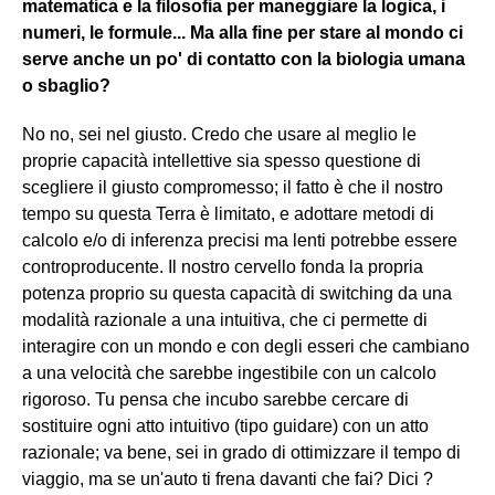
matematica e la filosofia per maneggiare la logica, i
numeri, le formule... Ma alla fine per stare al mondo ci
serve anche un po' di contatto con la biologia umana
o sbaglio?
No no, sei nel giusto. Credo che usare al meglio le
proprie capacità intellettive sia spesso questione di
scegliere il giusto compromesso; il fatto è che il nostro
tempo su questa Terra è limitato, e adottare metodi di
calcolo e/o di inferenza precisi ma lenti potrebbe essere
controproducente. Il nostro cervello fonda la propria
potenza proprio su questa capacità di switching da una
modalità razionale a una intuitiva, che ci permette di
interagire con un mondo e con degli esseri che cambiano
a una velocità che sarebbe ingestibile con un calcolo
rigoroso. Tu pensa che incubo sarebbe cercare di
sostituire ogni atto intuitivo (tipo guidare) con un atto
razionale; va bene, sei in grado di ottimizzare il tempo di
viaggio, ma se un'auto ti frena davanti che fai? Dici ?