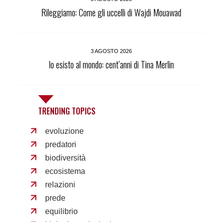
Rileggiamo: Come gli uccelli di Wajdi Mouawad
3 AGOSTO 2026
Io esisto al mondo: cent’anni di Tina Merlin
TRENDING TOPICS
evoluzione
predatori
biodiversità
ecosistema
relazioni
prede
equilibrio