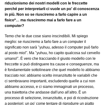
riduzionismo dei nostri modelli con le freccette
perché per interpretarli ci vuole un po' di conoscenza
in più. Non so se riusciremo a farlo capire a un
fisico*… ma riusciremo mai a farlo fare a un
computer?
Temo che le due cose siano inscindibili. Mi spiego
meglio: se riusciremo a farlo fare a un computer il
significato non sarà "yuhuu, adesso il computer può farlo
al posto mio!". Ma "yuhuu, ho capito qualcosa sul cervello
umano!". È vero che tracciando il giusto modello con le
freccette si può distinguere tra cause e conseguenze, ma
è fondamentale sottolineare che quel modello lo abbiamo
tracciato noi: abbiamo scelto innanzitutto le variabili che
ci sembravano importanti, escludendo quelle a cui non
abbiamo accesso, e ci siamo immaginati un processo,
una traiettoria che andasse dall'uno all'altro. È un
processo di selezione, innanzitutto, e poi di ricostruzione
a posteriori: un po' come tentare di riprodurre un piatto