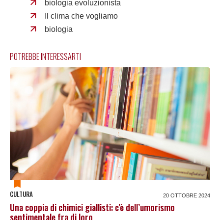
biologia evoluzionista
Il clima che vogliamo
biologia
POTREBBE INTERESSARTI
CULTURA
20 OTTOBRE 2024
Una coppia di chimici giallisti: c’è dell’umorismo
sentimentale fra di loro