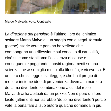
Marco Malvaldi. Foto: Contrasto
La direzione del pensiero
è l’ultimo libro del chimico
scrittore Marco Malvaldi: un saggio con disegni, formule
(poche), storie vere e persino barzellette che
compongono una riflessione sul concetto di causalità,
cioè su come stabiliamo l’esistenza di cause e
conseguenze poggiando i nostri ragionamenti su una
scienza che assomiglia molto alla filosofia, e viceversa. È
un libro che si legge e si rilegge, e che ha il pregio di
mettere insieme idee di provenienza diversa in maniera
dotta ma divertente, combinazione a cui del resto
Malvaldi ci ha abituati da un pezzo. Non è però un libro
facile (altrimenti non sarebbe “dotto ma divertente”) perciò
vale la pena fare al suo autore qualche domanda in più.