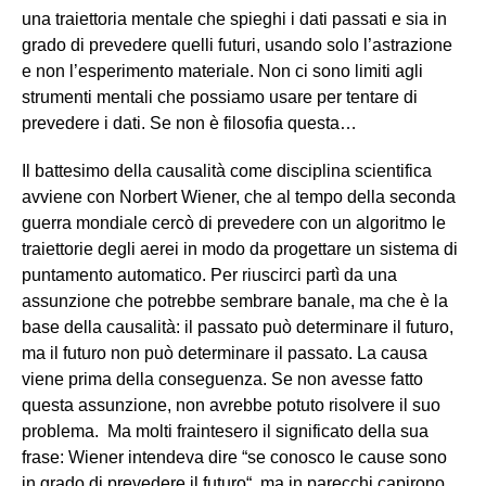
una traiettoria mentale che spieghi i dati passati e sia in
grado di prevedere quelli futuri, usando solo l’astrazione
e non l’esperimento materiale. Non ci sono limiti agli
strumenti mentali che possiamo usare per tentare di
prevedere i dati. Se non è filosofia questa…
Il battesimo della causalità come disciplina scientifica
avviene con Norbert Wiener, che al tempo della seconda
guerra mondiale cercò di prevedere con un algoritmo le
traiettorie degli aerei in modo da progettare un sistema di
puntamento automatico. Per riuscirci partì da una
assunzione che potrebbe sembrare banale, ma che è la
base della causalità: il passato può determinare il futuro,
ma il futuro non può determinare il passato. La causa
viene prima della conseguenza. Se non avesse fatto
questa assunzione, non avrebbe potuto risolvere il suo
problema. Ma molti fraintesero il significato della sua
frase: Wiener intendeva dire “se conosco le cause sono
in grado di prevedere il futuro“, ma in parecchi capirono