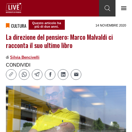
Questo articolo ha
CULTURA
14 NOVEMBRE 2020
più di due anni.
La direzione del pensiero: Marco Malvaldi ci
racconta il suo ultimo libro
di
Silvia Bencivelli
CONDIVIDI