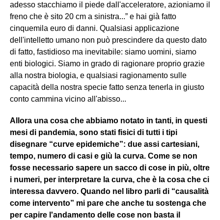
adesso stacchiamo il piede dall'acceleratore, azioniamo il
freno che è sito 20 cm a sinistra...” e hai già fatto
cinquemila euro di danni. Qualsiasi applicazione
dell'intelletto umano non può prescindere da questo dato
di fatto, fastidioso ma inevitabile: siamo uomini, siamo
enti biologici. Siamo in grado di ragionare proprio grazie
alla nostra biologia, e qualsiasi ragionamento sulle
capacità della nostra specie fatto senza tenerla in giusto
conto cammina vicino all'abisso...
Allora una cosa che abbiamo notato in tanti, in questi
mesi di pandemia, sono stati fisici di tutti i tipi
disegnare “curve epidemiche”: due assi cartesiani,
tempo, numero di casi e giù la curva. Come se non
fosse necessario sapere un sacco di cose in più, oltre
i numeri, per interpretare la curva, che è la cosa che ci
interessa davvero. Quando nel libro parli di “causalità
come intervento” mi pare che anche tu sostenga che
per capire l'andamento delle cose non basta il