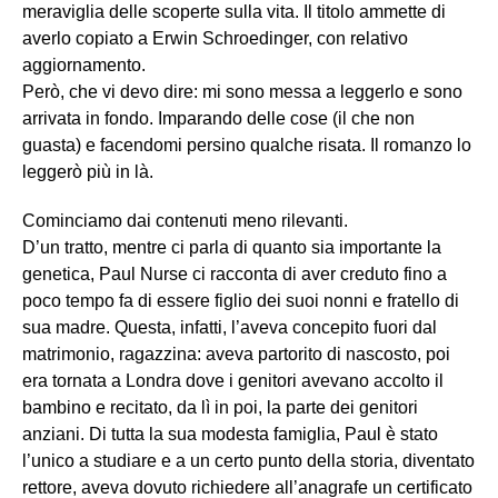
meraviglia delle scoperte sulla vita. Il titolo ammette di
averlo copiato a Erwin Schroedinger, con relativo
aggiornamento.
Però, che vi devo dire: mi sono messa a leggerlo e sono
arrivata in fondo. Imparando delle cose (il che non
guasta) e facendomi persino qualche risata. Il romanzo lo
leggerò più in là.
Cominciamo dai contenuti meno rilevanti.
D’un tratto, mentre ci parla di quanto sia importante la
genetica, Paul Nurse ci racconta di aver creduto fino a
poco tempo fa di essere figlio dei suoi nonni e fratello di
sua madre. Questa, infatti, l’aveva concepito fuori dal
matrimonio, ragazzina: aveva partorito di nascosto, poi
era tornata a Londra dove i genitori avevano accolto il
bambino e recitato, da lì in poi, la parte dei genitori
anziani. Di tutta la sua modesta famiglia, Paul è stato
l’unico a studiare e a un certo punto della storia, diventato
rettore, aveva dovuto richiedere all’anagrafe un certificato