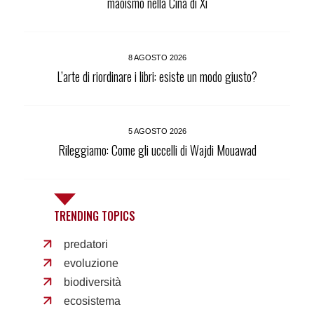
maoismo nella Cina di Xi
8 AGOSTO 2026
L’arte di riordinare i libri: esiste un modo giusto?
5 AGOSTO 2026
Rileggiamo: Come gli uccelli di Wajdi Mouawad
TRENDING TOPICS
predatori
evoluzione
biodiversità
ecosistema