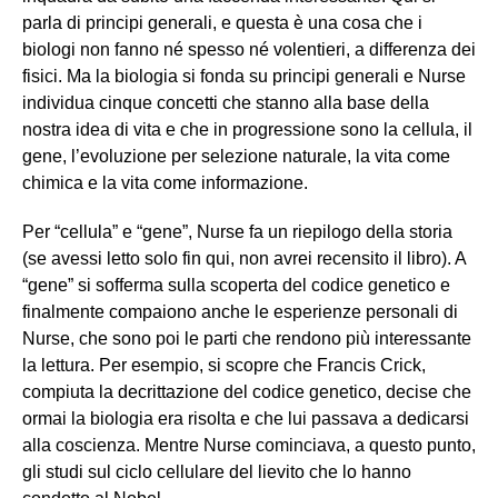
parla di principi generali, e questa è una cosa che i
biologi non fanno né spesso né volentieri, a differenza dei
fisici. Ma la biologia si fonda su principi generali e Nurse
individua cinque concetti che stanno alla base della
nostra idea di vita e che in progressione sono la cellula, il
gene, l’evoluzione per selezione naturale, la vita come
chimica e la vita come informazione.
Per “cellula” e “gene”, Nurse fa un riepilogo della storia
(se avessi letto solo fin qui, non avrei recensito il libro). A
“gene” si sofferma sulla scoperta del codice genetico e
finalmente compaiono anche le esperienze personali di
Nurse, che sono poi le parti che rendono più interessante
la lettura. Per esempio, si scopre che Francis Crick,
compiuta la decrittazione del codice genetico, decise che
ormai la biologia era risolta e che lui passava a dedicarsi
alla coscienza. Mentre Nurse cominciava, a questo punto,
gli studi sul ciclo cellulare del lievito che lo hanno