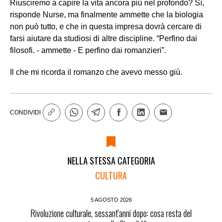
Riusciremo a capire la vita ancora più nel profondo? Sì,
risponde Nurse, ma finalmente ammette che la biologia
non può tutto, e che in questa impresa dovrà cercare di
farsi aiutare da studiosi di altre discipline. “Perfino dai
filosofi. - ammette - E perfino dai romanzieri”.
Il che mi ricorda il romanzo che avevo messo giù.
CONDIVIDI
NELLA STESSA CATEGORIA
CULTURA
5 AGOSTO 2026
Rivoluzione culturale, sessant'anni dopo: cosa resta del