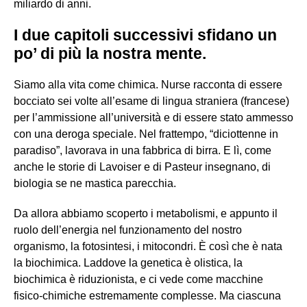
miliardo di anni.
I due capitoli successivi sfidano un
po’ di più la nostra mente.
Siamo alla vita come chimica. Nurse racconta di essere
bocciato sei volte all’esame di lingua straniera (francese)
per l’ammissione all’università e di essere stato ammesso
con una deroga speciale. Nel frattempo, “diciottenne in
paradiso”, lavorava in una fabbrica di birra. E lì, come
anche le storie di Lavoiser e di Pasteur insegnano, di
biologia se ne mastica parecchia.
Da allora abbiamo scoperto i metabolismi, e appunto il
ruolo dell’energia nel funzionamento del nostro
organismo, la fotosintesi, i mitocondri. È così che è nata
la biochimica. Laddove la genetica è olistica, la
biochimica è riduzionista, e ci vede come macchine
fisico-chimiche estremamente complesse. Ma ciascuna