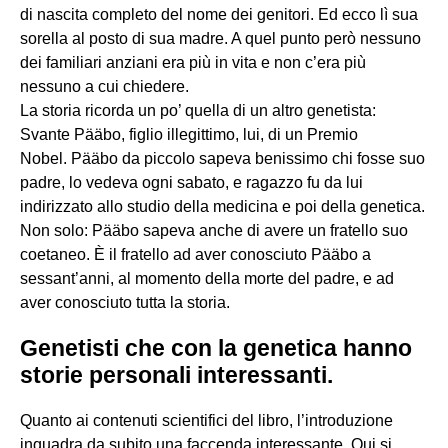
di nascita completo del nome dei genitori. Ed ecco lì sua
sorella al posto di sua madre. A quel punto però nessuno
dei familiari anziani era più in vita e non c’era più
nessuno a cui chiedere.
La storia ricorda un po’ quella di un altro genetista:
Svante Pääbo, figlio illegittimo, lui, di un Premio
Nobel. Pääbo da piccolo sapeva benissimo chi fosse suo
padre, lo vedeva ogni sabato, e ragazzo fu da lui
indirizzato allo studio della medicina e poi della genetica.
Non solo: Pääbo sapeva anche di avere un fratello suo
coetaneo. È il fratello ad aver conosciuto Pääbo a
sessant’anni, al momento della morte del padre, e ad
aver conosciuto tutta la storia.
Genetisti che con la genetica hanno
storie personali interessanti.
Quanto ai contenuti scientifici del libro, l’introduzione
inquadra da subito una faccenda interessante. Qui si