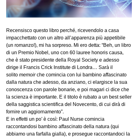
Recensisco questo libro perché, ricevendolo a casa
impacchettato con un altro all’apparenza più appetibile
(un romanzo!), mi ha sorpreso. Mi ero detta: “Beh, un libro
di un Premio Nobel, uno con 60 lauree honoris causa,
che è stato presidente della Royal Society e adesso
dirige il Francis Crick Institute di Londra… Sarà il
solito
memoir
che comincia con lui bambino affascinato
dalla natura che adesso, da anziano, ci elargisce la sua
conoscenza con parole bonarie, e poi magari ci dice che
la scienza è importante. E il titolo è rubato a un best seller
della saggistica scientifica del Novecento, di cui dirà di
fornire un aggiornamento”.
E in effetti un po’ è così: Paul Nurse comincia
raccontandosi bambino affascinato della natura (qui
abbiamo una farfalla gialla), e prosegue raccontandoci la