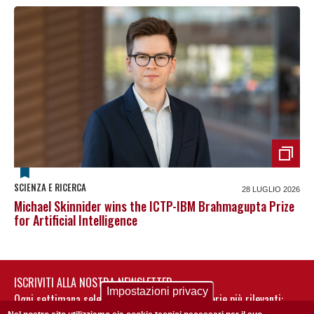
SCIENZA E RICERCA
28 LUGLIO 2026
Michael Skinnider wins the ICTP-IBM Brahmagupta Prize
for Artificial Intelligence
ISCRIVITI ALLA NOSTRA NEWSLETTER
Impostazioni privacy
Ogni settimana selezioniamo per te nostre storie più rilevanti: