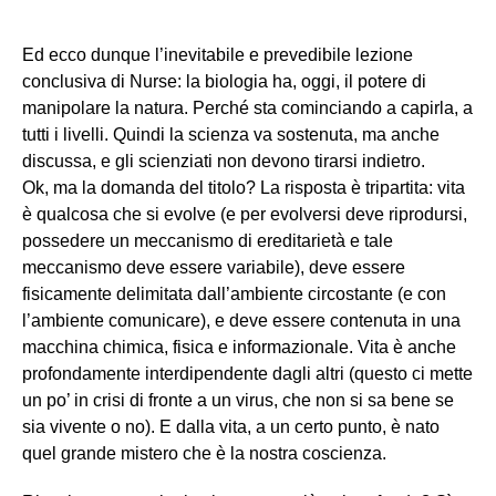
Ed ecco dunque l’inevitabile e prevedibile lezione
conclusiva di Nurse: la biologia ha, oggi, il potere di
manipolare la natura. Perché sta cominciando a capirla, a
tutti i livelli. Quindi la scienza va sostenuta, ma anche
discussa, e gli scienziati non devono tirarsi indietro.
Ok, ma la domanda del titolo? La risposta è tripartita: vita
è qualcosa che si evolve (e per evolversi deve riprodursi,
possedere un meccanismo di ereditarietà e tale
meccanismo deve essere variabile), deve essere
fisicamente delimitata dall’ambiente circostante (e con
l’ambiente comunicare), e deve essere contenuta in una
macchina chimica, fisica e informazionale. Vita è anche
profondamente interdipendente dagli altri (questo ci mette
un po’ in crisi di fronte a un virus, che non si sa bene se
sia vivente o no). E dalla vita, a un certo punto, è nato
quel grande mistero che è la nostra coscienza.