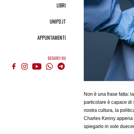
LIBRI
UNIPD.IT
APPUNTAMENTI
SEGUICI SU
Non è una frase fatta: la
particolare è capace d
nostra cultura, la politic
Charles Kenny appena us
spiegarlo in sole duece