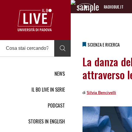
RADIOBUE.IT
Audio
Player
SCIENZA E RICERCA
La danza del
attraverso l
NEWS
IL BO LIVE IN SERIE
di
Silvia Bencivelli
PODCAST
STORIES IN ENGLISH