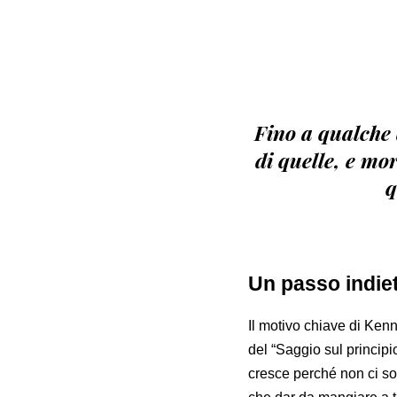
Fino a qualche
di quelle, e mo
q
Un passo indiet
Il motivo chiave di Kenn
del “Saggio sul princip
cresce perché non ci so