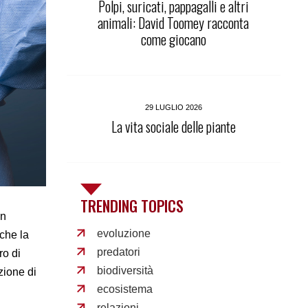
Polpi, suricati, pappagalli e altri
animali: David Toomey racconta
come giocano
29 LUGLIO 2026
La vita sociale delle piante
TRENDING TOPICS
in
evoluzione
che la
predatori
ro di
biodiversità
zione di
ecosistema
relazioni