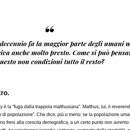
“
 decennio fa la maggior parte degli umani 
riva anche molto presto. Come si può pensa
uesto non condizioni tutto il resto?
ro.
y è la “fuga dalla trappola malthusiana”. Malthus, lui, il reveren
io di popolazione”. Che dice, più o meno: se la popolazione um
no freni alla crescita demografica, a un certo punto non avremo 