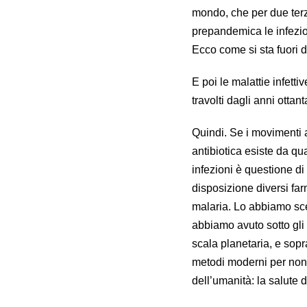
mondo, che per due terzi
prepandemica le infezio
Ecco come si sta fuori 
E poi le malattie infett
travolti dagli anni ottan
Quindi. Se i movimenti a
antibiotica esiste da qua
infezioni è questione d
disposizione diversi fa
malaria. Lo abbiamo scel
abbiamo avuto sotto gli 
scala planetaria, e sopr
metodi moderni per non 
dell’umanità: la salute d