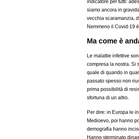
indicatore per tutti: ad
siamo ancora in gravida
vecchia scaramanzia, di 
Nemmeno il Covid-19 è r
Ma come è andat
Le malattie infettive s
compresa la nostra. Si 
quale di quando in qua
passato spesso non rius
prima possibilità di res
sfortuna di un altro.
Per dire: in Europa le in
Medioevo, poi hanno po
demografia hanno inciso 
Hanno sterminato dinast