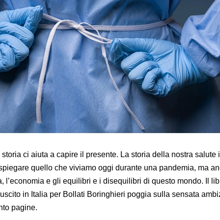
 storia ci aiuta a capire il presente. La storia della nostra salute 
i spiegare quello che viviamo oggi durante una pandemia, ma an
a, l’economia e gli equilibri e i disequilibri di questo mondo. Il lib
cito in Italia per Bollati Boringhieri poggia sulla sensata ambi
nto pagine.