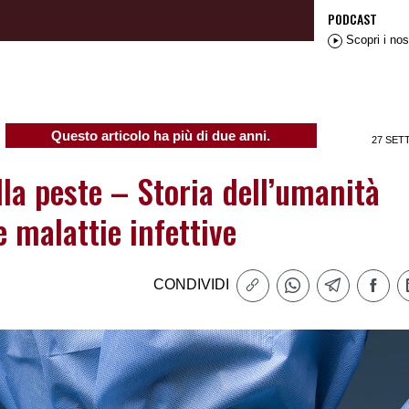
PODCAST
Scopri i nos
Questo articolo ha più di due anni.
27 SET
la peste – Storia dell’umanità
e malattie infettive
CONDIVIDI