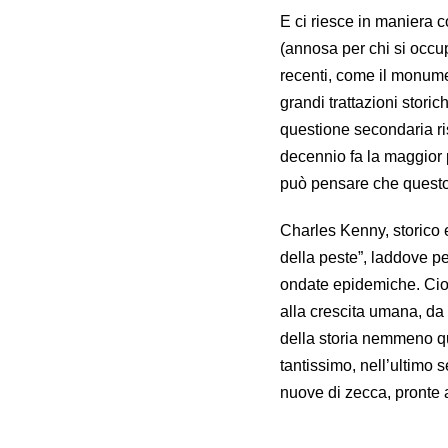
E ci riesce in maniera c
(annosa per chi si occup
recenti, come il monumen
grandi trattazioni storic
questione secondaria risp
decennio fa la maggior 
può pensare che questo 
Charles Kenny, storico 
della peste”, laddove pe
ondate epidemiche. Cioè
alla crescita umana, da
della storia nemmeno qu
tantissimo, nell’ultimo
nuove di zecca, pronte a