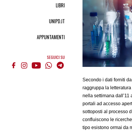
LIBRI
UNIPD.IT
APPUNTAMENTI
SEGUICI SU
Secondo i dati forniti d
raggruppa la letteratura
nella settimana dall’11 
portali ad accesso ape
sottoposti al processo di
confluiscono le ricerche
tipo esistono ormai da mo