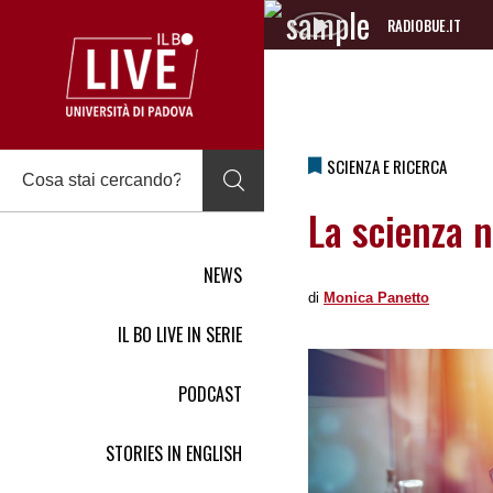
RADIOBUE.IT
Audio
Player
SCIENZA E RICERCA
La scienza n
NEWS
di
Monica Panetto
IL BO LIVE IN SERIE
PODCAST
STORIES IN ENGLISH