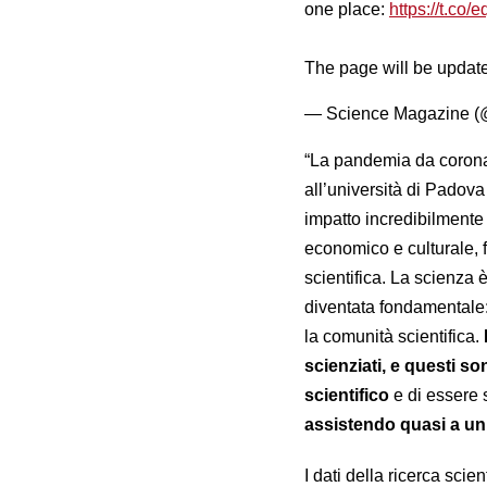
one place:
https://t.c
The page will be update
— Science Magazine 
“La pandemia da corona
all’università di Padova
impatto incredibilmente f
economico e culturale, 
scientifica. La scienza 
diventata fondamentale: 
la comunità scientifica.
scienziati, e questi son
scientifico
e di essere 
assistendo quasi a un
I dati della ricerca sci