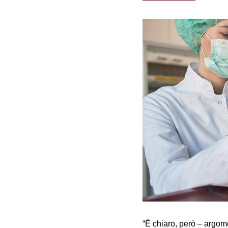
“È chiaro, però – argom