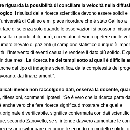
e riguarda la possibilità di conciliare la velocità nella diffus
logico
. I risultati della ricerca scientifica devono essere solidi e
l’università di Galileo e mi piace ricordare che è stato Galileo a
arlare di scienza solo quando le osservazioni si possono misura
isultati riproducibili, però, i ricercatori devono ripetere molte vol
umero elevato di pazienti (il campione statistico dunque è impor
ità, l’intervento di eventi casuali e rendere il dato più solido. E 
 in due mesi.
La ricerca ha dei tempi sotto ai quali è difficile a
che dal tipo di indagine scientifica, dalla complessità del proge
avorano, dai finanziamenti”.
ubblicati invece non raccolgono dati, osserva la docente, qua
, riflessioni, commenti, ipotesi. “Se è vero che la ricerca parte d
 è anche vero che fare ricerca significa dimostrare che quella
originale è verificabile, significa confermarla con dati scientifi
ue, secondo Zanovello, se si intende davvero aumentare le co
necessario sviluppare dei progetti secondo un modello solido, o