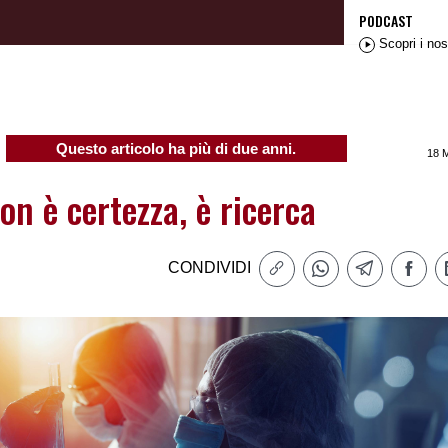
PODCAST
Scopri i nos
Questo articolo ha più di due anni.
18 
on è certezza, è ricerca
CONDIVIDI