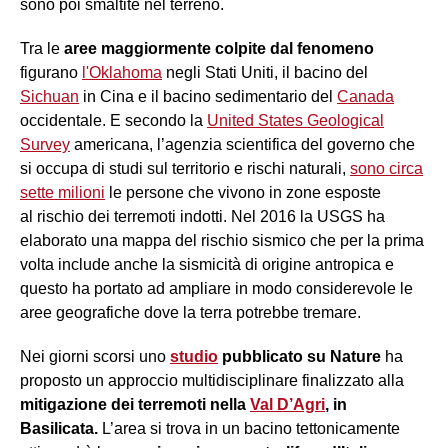
sono poi smaltite nel terreno.
Tra le
aree maggiormente colpite dal fenomeno
figurano
l'Oklahoma
negli Stati Uniti, il bacino del
Sichuan
in Cina e il bacino sedimentario del
Canada
occidentale. E secondo la
United States Geological
Survey
americana, l’agenzia scientifica del governo che
si occupa di studi sul territorio e rischi naturali,
sono circa
sette milioni
le persone che vivono in zone esposte
al rischio dei terremoti indotti. Nel 2016 la USGS ha
elaborato una mappa del rischio sismico che per la prima
volta include anche la sismicità di origine antropica e
questo ha portato ad ampliare in modo considerevole le
aree geografiche dove la terra potrebbe tremare.
Nei giorni scorsi uno
studio
pubblicato su Nature
ha
proposto un approccio multidisciplinare finalizzato alla
mitigazione dei terremoti nella
Val D’Agri
, in
Basilicata.
L’area si trova in un bacino tettonicamente