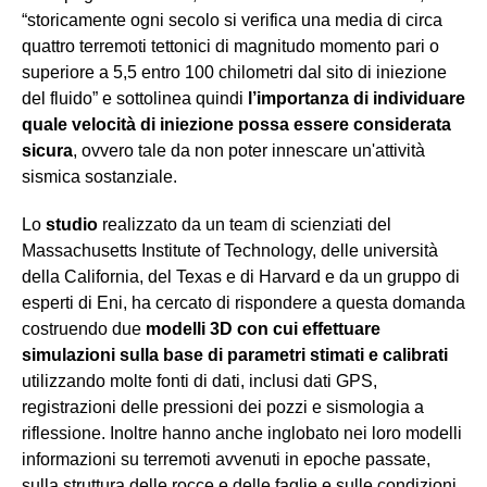
“storicamente ogni secolo si verifica una media di circa
quattro terremoti tettonici di magnitudo momento pari o
superiore a 5,5 entro 100 chilometri dal sito di iniezione
del fluido” e sottolinea quindi
l’importanza di individuare
quale velocità di iniezione possa essere considerata
sicura
, ovvero tale da non poter innescare un'attività
sismica sostanziale.
Lo
studio
realizzato da un team di scienziati del
Massachusetts Institute of Technology, delle università
della California, del Texas e di Harvard e da un gruppo di
esperti di Eni, ha cercato di rispondere a questa domanda
costruendo due
modelli 3D con cui effettuare
simulazioni sulla base di parametri stimati e calibrati
utilizzando molte fonti di dati, inclusi dati GPS,
registrazioni delle pressioni dei pozzi e sismologia a
riflessione. Inoltre hanno anche inglobato nei loro modelli
informazioni su terremoti avvenuti in epoche passate,
sulla struttura delle rocce e delle faglie e sulle condizioni