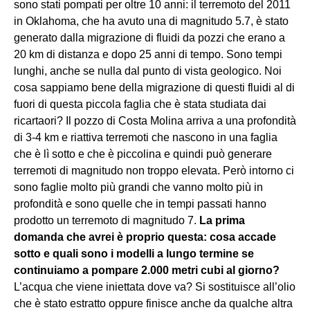
sono stati pompati per oltre 10 anni: il terremoto del 2011
in Oklahoma, che ha avuto una di magnitudo 5.7, è stato
generato dalla migrazione di fluidi da pozzi che erano a
20 km di distanza e dopo 25 anni di tempo. Sono tempi
lunghi, anche se nulla dal punto di vista geologico. Noi
cosa sappiamo bene della migrazione di questi fluidi al di
fuori di questa piccola faglia che è stata studiata dai
ricartaori? Il pozzo di Costa Molina arriva a una profondità
di 3-4 km e riattiva terremoti che nascono in una faglia
che è lì sotto e che è piccolina e quindi può generare
terremoti di magnitudo non troppo elevata. Però intorno ci
sono faglie molto più grandi che vanno molto più in
profondità e sono quelle che in tempi passati hanno
prodotto un terremoto di magnitudo 7.
La prima
domanda che avrei è proprio questa: cosa accade
sotto e quali sono i modelli a lungo termine se
continuiamo a pompare 2.000 metri cubi al giorno?
L’acqua che viene iniettata dove va? Si sostituisce all’olio
che è stato estratto oppure finisce anche da qualche altra