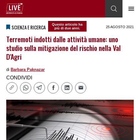
Questo articolo ha
SCIENZA E RICERCA
25 AGOSTO 2021
più di due anni.
Terremoti indotti dalle attività umane: uno
studio sulla mitigazione del rischio nella Val
D'Agri
di
Barbara Paknazar
CONDIVIDI