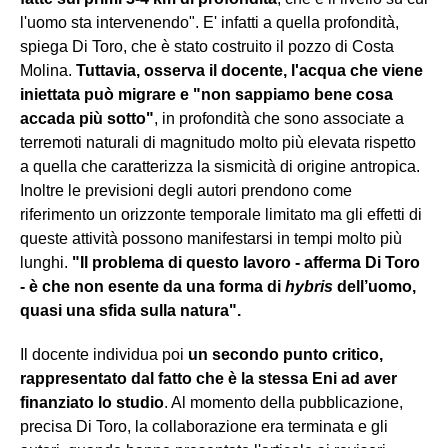
l'uomo sta intervenendo". E' infatti a quella profondità,
spiega Di Toro, che è stato costruito il pozzo di Costa
Molina.
Tuttavia, osserva il docente, l'acqua che viene
iniettata può migrare e "non sappiamo bene cosa
accada più sotto"
, in profondità che sono associate a
terremoti naturali di magnitudo molto più elevata rispetto
a quella che caratterizza la sismicità di origine antropica.
Inoltre le previsioni degli autori prendono come
riferimento un orizzonte temporale limitato ma gli effetti di
queste attività possono manifestarsi in tempi molto più
lunghi.
"Il problema di questo lavoro - afferma Di Toro
- è che non esente da una forma di
hybris
dell’uomo,
quasi una sfida sulla natura".
Il docente individua poi
un secondo punto critico,
rappresentato dal fatto che è la stessa Eni ad aver
finanziato lo studio
. Al momento della pubblicazione,
precisa Di Toro, la collaborazione era terminata e gli