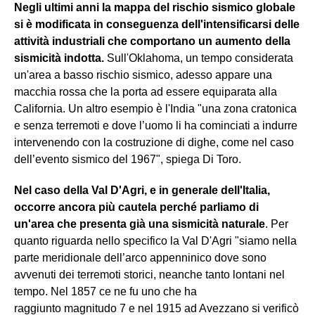
Negli ultimi anni la mappa del rischio sismico globale
si è modificata in conseguenza dell'intensificarsi delle
attività industriali che comportano un aumento della
sismicità indotta.
Sull'Oklahoma, un tempo considerata
un'area a basso rischio sismico, adesso appare una
macchia rossa che la porta ad essere equiparata alla
California. Un altro esempio è l'India "una zona cratonica
e senza terremoti e dove l’uomo li ha cominciati a indurre
intervenendo con la costruzione di dighe, come nel caso
dell’evento sismico del 1967", spiega Di Toro.
Nel caso della Val D'Agri, e in generale dell'Italia,
occorre ancora più cautela perché parliamo di
un'area che presenta già una sismicità naturale
. Per
quanto riguarda nello specifico la Val D'Agri "siamo nella
parte meridionale dell’arco appenninico dove sono
avvenuti dei terremoti storici, neanche tanto lontani nel
tempo. Nel 1857 ce ne fu uno che ha
raggiunto magnitudo 7 e nel 1915 ad Avezzano si verificò