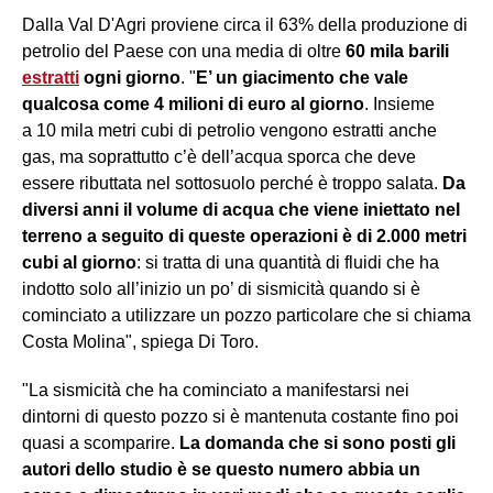
Dalla Val D'Agri proviene circa il 63% della produzione di
petrolio del Paese con una media di oltre
60 mila barili
estratti
ogni giorno
. "
E’ un giacimento che vale
qualcosa come 4 milioni di euro al giorno
. Insieme
a 10 mila metri cubi di petrolio vengono estratti anche
gas, ma soprattutto c’è dell’acqua sporca che deve
essere ributtata nel sottosuolo perché è troppo salata.
Da
diversi anni il volume di acqua che viene iniettato nel
terreno a seguito di queste operazioni è di 2.000 metri
cubi al giorno
: si tratta di una quantità di fluidi che ha
indotto solo all’inizio un po’ di sismicità quando si è
cominciato a utilizzare un pozzo particolare che si chiama
Costa Molina", spiega Di Toro.
"La sismicità che ha cominciato a manifestarsi nei
dintorni di questo pozzo si è mantenuta costante fino poi
quasi a scomparire.
La domanda che si sono posti gli
autori dello studio è se questo numero abbia un