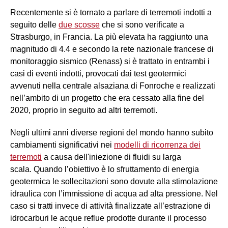
Recentemente si è tornato a parlare di terremoti indotti a
seguito delle
due scosse
che si sono verificate a
Strasburgo, in Francia. La più elevata ha raggiunto una
magnitudo di 4.4 e secondo la rete nazionale francese di
monitoraggio sismico (Renass) si è trattato in entrambi i
casi di eventi indotti, provocati dai test geotermici
avvenuti nella centrale alsaziana di Fonroche e realizzati
nell’ambito di un progetto che era cessato alla fine del
2020, proprio in seguito ad altri terremoti.
Negli ultimi anni diverse regioni del mondo hanno subito
cambiamenti significativi nei
modelli di ricorrenza dei
terremoti
a causa dell'iniezione di fluidi su larga
scala. Quando l’obiettivo è lo sfruttamento di energia
geotermica le sollecitazioni sono dovute alla stimolazione
idraulica con l’immissione di acqua ad alta pressione. Nel
caso si tratti invece di attività finalizzate all’estrazione di
idrocarburi le acque reflue prodotte durante il processo