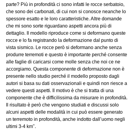
parte? Più in profondità ci sono infatti le rocce serbatoio,
che sono dei carbonati, di cui non si conosce neanche lo
spessore esatto e le loro caratteristiche. Altre domande
che mi sono sorte riguardano aspetti ancora più di
dettaglio. Il modello riproduce come si deformano queste
rocce e lo fa registrando la deformazione dal punto di
vista sismico. Le rocce però si deformano anche senza
produrre terremoti e questo è importante perché consente
alle faglie di caricarsi come molle senza che noi ce ne
accorgiamo. Questa componente di deformazione non è
presente nello studio perché il modello proposto dagli
autori si basa su dati osservazionali e quindi non riesce a
vedere questi aspetti. Il motivo è che si tratta di una
componente che è difficilissima da misurare in profondità.
Il risultato è però che vengono studiati e discussi solo
alcuni aspetti delle modalità in cui può essere generato
un terremoto in profondità, anche indotto dall’uomo negli
ultimi 3-4 km".