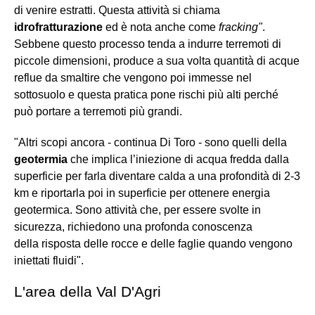
di venire estratti. Questa attività si chiama
idrofratturazione
ed è nota anche come
fracking"
.
Sebbene questo processo tenda a indurre terremoti di
piccole dimensioni, produce a sua volta quantità di acque
reflue da smaltire che vengono poi immesse nel
sottosuolo e questa pratica pone rischi più alti perché
può portare a terremoti più grandi.
"Altri scopi ancora - continua Di Toro - sono quelli della
geotermia
che implica l’iniezione di acqua fredda dalla
superficie per farla diventare calda a una profondità di 2-3
km e riportarla poi in superficie per ottenere energia
geotermica. Sono attività che, per essere svolte in
sicurezza, richiedono una profonda conoscenza
della risposta delle rocce e delle faglie quando vengono
iniettati fluidi".
L'area della Val D'Agri