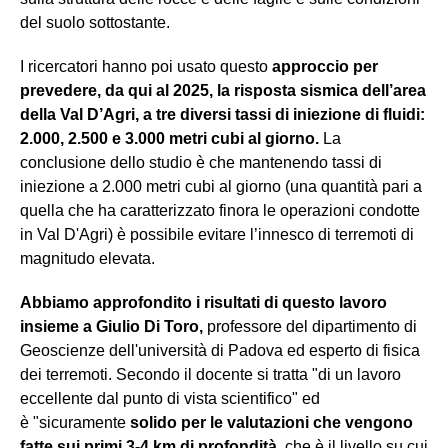
del suolo sottostante.
I ricercatori hanno poi usato questo
approccio per
prevedere, da qui al 2025, la risposta sismica dell’area
della Val D’Agri, a tre diversi tassi di iniezione di fluidi:
2.000, 2.500 e 3.000 metri cubi al giorno.
La
conclusione dello studio è che mantenendo tassi di
iniezione a 2.000 metri cubi al giorno (una quantità pari a
quella che ha caratterizzato finora le operazioni condotte
in Val D'Agri) è possibile evitare l’innesco di terremoti di
magnitudo elevata.
Abbiamo approfondito i risultati di questo lavoro
insieme a Giulio Di Toro,
professore del dipartimento di
Geoscienze dell'università di Padova ed esperto di fisica
dei terremoti. Secondo il docente si tratta "di un lavoro
eccellente dal punto di vista scientifico" ed
è "sicuramente
solido per le valutazioni che vengono
fatte sui primi 3-4 km di profondità
, che è il livello su cui