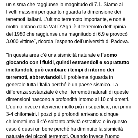
un sisma che raggiunse la magnitudo di 7.1. Siamo ai
livelli massimi per quanto riguarda la dimensione dei
terremoti italiani. L’ultimo terremoto importante, e non è
molto lontano dalla Val D’Agri, è il terremoto dell’Irpinia
del 1980 che raggiunse una magnitudo di 6.9 e provocò
3.000 vittime", ricorda l'esperto dell'università di Padova.
"In questa area c’è una sismicità naturale e
l’uomo
giocando con i fluidi, quindi estraendoli e soprattutto
iniettandoli, può cambiare i tempi di ritorno dei
terremoti, abbreviandoli.
Il problema riguarda in
generale tutta l’Italia perché è un paese sismico. La
differenza sostanziale è che i terremoti naturali di queste
dimensioni nascono a profondità intorno ai 10 chilometri.
L’uomo invece interviene molto più in superficie, nei primi
3-4 chilometri. I pozzi più profondi arrivano a cinque
chilometri ma lì c’è soltanto attività estrattiva e in questo
caso è quasi un bene perché ha diminuito la sismicità
naturale dei piccoli terremoti. Quando invece l’uomo