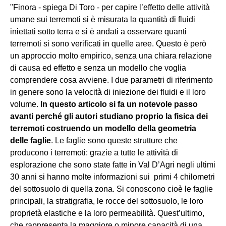
"Finora - spiega Di Toro - per capire l’effetto delle attività
umane sui terremoti si è misurata la quantità di fluidi
iniettati sotto terra e si è andati a osservare quanti
terremoti si sono verificati in quelle aree. Questo è però
un approccio molto empirico, senza una chiara relazione
di causa ed effetto e senza un modello che voglia
comprendere cosa avviene. I due parametri di riferimento
in genere sono la velocità di iniezione dei fluidi e il loro
volume.
In questo articolo si fa un notevole passo
avanti perché gli autori studiano proprio la fisica dei
terremoti costruendo un modello della geometria
delle faglie
. Le faglie sono queste strutture che
producono i terremoti: grazie a tutte le attività di
esplorazione che sono state fatte in Val D’Agri negli ultimi
30 anni si hanno molte informazioni sui primi 4 chilometri
del sottosuolo di quella zona. Si conoscono cioè le faglie
principali, la stratigrafia, le rocce del sottosuolo, le loro
proprietà elastiche e la loro permeabilità. Quest’ultimo,
che rappresenta la maggiore o minore capacità di una