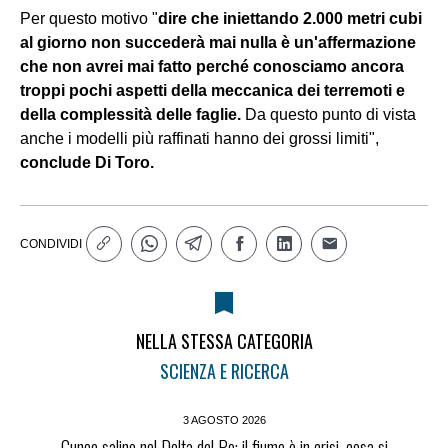
Per questo motivo "
dire che iniettando 2.000 metri cubi
al giorno non succederà mai nulla è un'affermazione
che non avrei mai fatto perché conosciamo ancora
troppi pochi aspetti della meccanica dei terremoti e
della complessità delle faglie.
Da questo punto di vista
anche i modelli più raffinati hanno dei grossi limiti",
conclude Di Toro.
CONDIVIDI
NELLA STESSA CATEGORIA
SCIENZA E RICERCA
3 AGOSTO 2026
Cuneo salino nel Delta del Po: il fiume è in crisi, cosa si