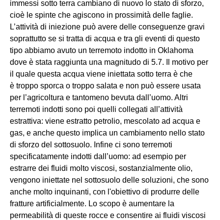
immessi sotto terra cambiano di nuovo lo stato di sforzo,
cioè le spinte che agiscono in prossimità delle faglie.
L’attività di iniezione può avere delle conseguenze gravi
soprattutto se si tratta di acqua e tra gli eventi di questo
tipo abbiamo avuto un terremoto indotto in Oklahoma
dove è stata raggiunta una magnitudo di 5.7. Il motivo per
il quale questa acqua viene iniettata sotto terra è che
è troppo sporca o troppo salata e non può essere usata
per l’agricoltura e tantomeno bevuta dall’uomo. Altri
terremoti indotti sono poi quelli collegati all’attività
estrattiva: viene estratto petrolio, mescolato ad acqua e
gas, e anche questo implica un cambiamento nello stato
di sforzo del sottosuolo. Infine ci sono terremoti
specificatamente indotti dall’uomo: ad esempio per
estrarre dei fluidi molto viscosi, sostanzialmente olio,
vengono iniettate nel sottosuolo delle soluzioni, che sono
anche molto inquinanti, con l'obiettivo di produrre delle
fratture artificialmente. Lo scopo è aumentare la
permeabilità di queste rocce e consentire ai fluidi viscosi