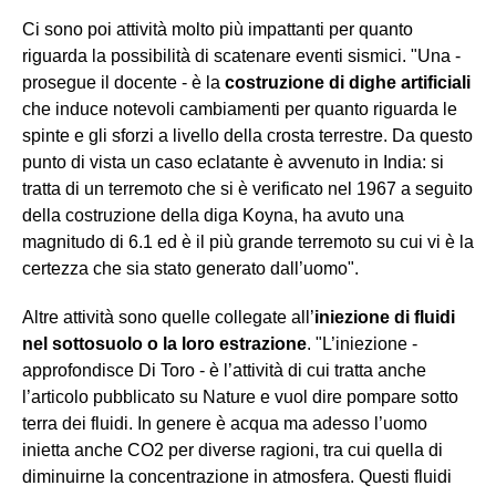
Ci sono poi attività molto più impattanti per quanto
riguarda la possibilità di scatenare eventi sismici. "Una -
prosegue il docente - è la
costruzione di dighe artificiali
che induce notevoli cambiamenti per quanto riguarda le
spinte e gli sforzi a livello della crosta terrestre. Da questo
punto di vista un caso eclatante è avvenuto in India: si
tratta di un terremoto che si è verificato nel 1967 a seguito
della costruzione della diga Koyna, ha avuto una
magnitudo di 6.1 ed è il più grande terremoto su cui vi è la
certezza che sia stato generato dall’uomo".
Altre attività sono quelle collegate all’
iniezione di fluidi
nel sottosuolo o la loro estrazione
. "L’iniezione -
approfondisce Di Toro - è l’attività di cui tratta anche
l’articolo pubblicato su Nature e vuol dire pompare sotto
terra dei fluidi. In genere è acqua ma adesso l’uomo
inietta anche CO2 per diverse ragioni, tra cui quella di
diminuirne la concentrazione in atmosfera. Questi fluidi