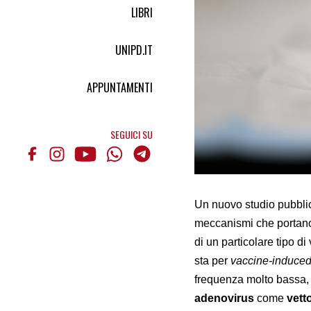
LIBRI
UNIPD.IT
APPUNTAMENTI
SEGUICI SU
Un nuovo studio pubbli
meccanismi che portano
di un particolare tipo di
sta per
vaccine-induce
frequenza molto bassa, s
adenovirus
come
vett