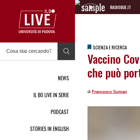
RADIOBUE.IT
Audio
Player
SCIENZA E RICERCA
Vaccino Cov
che può por
NEWS
di
Francesco Suman
IL BO LIVE IN SERIE
PODCAST
STORIES IN ENGLISH