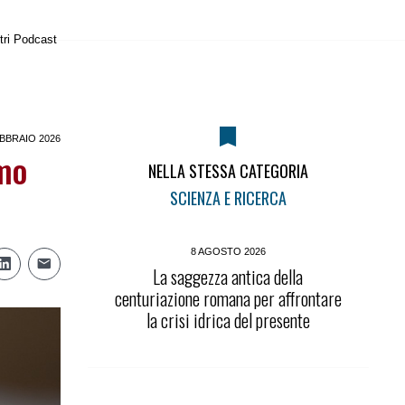
tri Podcast
BBRAIO 2026
smo
NELLA STESSA CATEGORIA
SCIENZA E RICERCA
8 AGOSTO 2026
La saggezza antica della
centuriazione romana per affrontare
la crisi idrica del presente