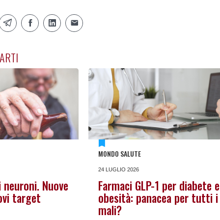
ARTI
MONDO SALUTE
24 LUGLIO 2026
i neuroni. Nuove
Farmaci GLP-1 per diabete e
vi target
obesità: panacea per tutti i
mali?