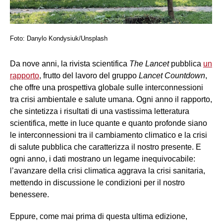
Foto: Danylo Kondysiuk/Unsplash
Da nove anni, la rivista scientifica
The Lancet
pubblica
un
rapporto
, frutto del lavoro del gruppo
Lancet Countdown
,
che offre una prospettiva globale sulle interconnessioni
tra crisi ambientale e salute umana. Ogni anno il rapporto,
che sintetizza i risultati di una vastissima letteratura
scientifica, mette in luce quante e quanto profonde siano
le interconnessioni tra il cambiamento climatico e la crisi
di salute pubblica che caratterizza il nostro presente. E
ogni anno, i dati mostrano un legame inequivocabile:
l’avanzare della crisi climatica aggrava la crisi sanitaria,
mettendo in discussione le condizioni per il nostro
benessere.
Eppure, come mai prima di questa ultima edizione,