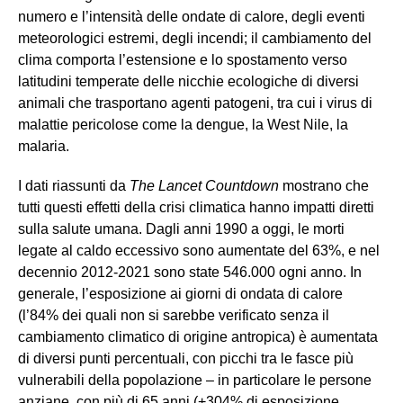
numero e l’intensità delle ondate di calore, degli eventi
meteorologici estremi, degli incendi; il cambiamento del
clima comporta l’estensione e lo spostamento verso
latitudini temperate delle nicchie ecologiche di diversi
animali che trasportano agenti patogeni, tra cui i virus di
malattie pericolose come la dengue, la West Nile, la
malaria.
I dati riassunti da
The Lancet Countdown
mostrano che
tutti questi effetti della crisi climatica hanno impatti diretti
sulla salute umana. Dagli anni 1990 a oggi, le morti
legate al caldo eccessivo sono aumentate del 63%, e nel
decennio 2012-2021 sono state 546.000 ogni anno. In
generale, l’esposizione ai giorni di ondata di calore
(l’84% dei quali non si sarebbe verificato senza il
cambiamento climatico di origine antropica) è aumentata
di diversi punti percentuali, con picchi tra le fasce più
vulnerabili della popolazione – in particolare le persone
anziane, con più di 65 anni (+304% di esposizione