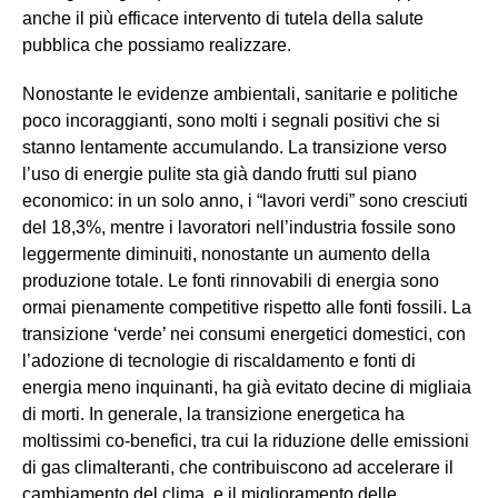
anche il più efficace intervento di tutela della salute
pubblica che possiamo realizzare.
Nonostante le evidenze ambientali, sanitarie e politiche
poco incoraggianti, sono molti i segnali positivi che si
stanno lentamente accumulando. La transizione verso
l’uso di energie pulite sta già dando frutti sul piano
economico: in un solo anno, i “lavori verdi” sono cresciuti
del 18,3%, mentre i lavoratori nell’industria fossile sono
leggermente diminuiti, nonostante un aumento della
produzione totale. Le fonti rinnovabili di energia sono
ormai pienamente competitive rispetto alle fonti fossili. La
transizione ‘verde’ nei consumi energetici domestici, con
l’adozione di tecnologie di riscaldamento e fonti di
energia meno inquinanti, ha già evitato decine di migliaia
di morti. In generale, la transizione energetica ha
moltissimi co-benefici, tra cui la riduzione delle emissioni
di gas climalteranti, che contribuiscono ad accelerare il
cambiamento del clima, e il miglioramento delle