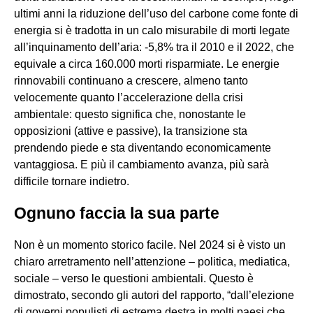
ultimi anni la riduzione dell’uso del carbone come fonte di
energia si è tradotta in un calo misurabile di morti legate
all’inquinamento dell’aria: -5,8% tra il 2010 e il 2022, che
equivale a circa 160.000 morti risparmiate. Le energie
rinnovabili continuano a crescere, almeno tanto
velocemente quanto l’accelerazione della crisi
ambientale: questo significa che, nonostante le
opposizioni (attive e passive), la transizione sta
prendendo piede e sta diventando economicamente
vantaggiosa. E più il cambiamento avanza, più sarà
difficile tornare indietro.
Ognuno faccia la sua parte
Non è un momento storico facile. Nel 2024 si è visto un
chiaro arretramento nell’attenzione – politica, mediatica,
sociale – verso le questioni ambientali. Questo è
dimostrato, secondo gli autori del rapporto, “dall’elezione
di governi populisti di estrema destra in molti paesi che