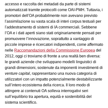
accesso e raccolta dei metadati da parte di sistemi
automatizzati tramite protocolli come OAI-PMH. Tuttavia, i
promotori dell'OA probabilmente non avevano previsto
l'assimilazione su vasta scala di interi corpus testuali per
l'addestramento di sistemi di IA commerciali. Sebbene
l’OA e i dati aperti siano stati originariamente pensati per
promuovere l’innovazione, soprattutto a vantaggio di
piccole imprese e ricercatori indipendenti, come affermato
nelle
Raccomandazioni della Commissione Europea
del
2012, oggi ci troviamo di fronte a una realtà ben diversa:
le grandi aziende che sviluppano modelli linguistici di
grandi dimensioni, sostenute da imponenti investimenti di
venture capital
, rappresentano una nuova categoria di
utilizzatori con un impatto potenzialmente destabilizzante
sull’intero ecosistema della ricerca. Il loro modo di
attingere ai contenuti OA solleva interrogativi seri
sull’equilibrio tra apertura, equità e sostenibilità del
sistema scientifico.