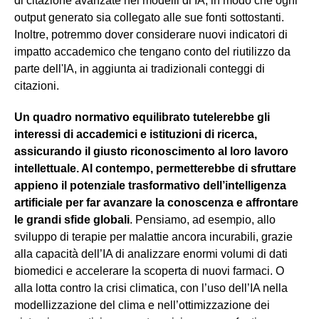
di citazione avanzate nei modelli di IA, in modo che ogni
output generato sia collegato alle sue fonti sottostanti.
Inoltre, potremmo dover considerare nuovi indicatori di
impatto accademico che tengano conto del riutilizzo da
parte dell'IA, in aggiunta ai tradizionali conteggi di
citazioni.
Un quadro normativo equilibrato tutelerebbe gli
interessi di accademici e istituzioni di ricerca,
assicurando il giusto riconoscimento al loro lavoro
intellettuale. Al contempo, permetterebbe di sfruttare
appieno il potenziale trasformativo dell’intelligenza
artificiale per far avanzare la conoscenza e affrontare
le grandi sfide globali
. Pensiamo, ad esempio, allo
sviluppo di terapie per malattie ancora incurabili, grazie
alla capacità dell’IA di analizzare enormi volumi di dati
biomedici e accelerare la scoperta di nuovi farmaci. O
alla lotta contro la crisi climatica, con l’uso dell’IA nella
modellizzazione del clima e nell’ottimizzazione dei