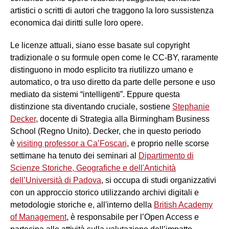
artistici o scritti di autori che traggono la loro sussistenza
economica dai diritti sulle loro opere.
Le licenze attuali, siano esse basate sul copyright
tradizionale o su formule open come le CC-BY, raramente
distinguono in modo esplicito tra riutilizzo umano e
automatico, o tra uso diretto da parte delle persone e uso
mediato da sistemi “intelligenti”. Eppure questa
distinzione sta diventando cruciale, sostiene
Stephanie
Decker
, docente di Strategia alla Birmingham Business
School (Regno Unito). Decker, che in questo periodo
è
visiting professor a Ca’Foscari
, e proprio nelle scorse
settimane ha tenuto dei seminari al
Dipartimento di
Scienze Storiche, Geografiche e dell'Antichità
dell’Università di Padova
, si occupa di studi organizzativi
con un approccio storico utilizzando archivi digitali e
metodologie storiche e, all'interno della
British Academy
of Management
, è responsabile per l’Open Access e