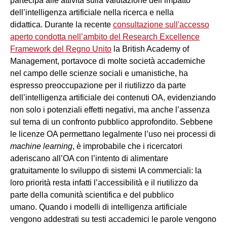
partecipa alle attività sulla valutazione dell’impatto
dell’intelligenza artificiale nella ricerca e nella
didattica. Durante la recente
consultazione sull'accesso
aperto condotta nell’ambito del Research Excellence
Framework del Regno Unito
la British Academy of
Management, portavoce di molte società accademiche
nel campo delle scienze sociali e umanistiche, ha
espresso preoccupazione per il riutilizzo da parte
dell’intelligenza artificiale dei contenuti OA, evidenziando
non solo i potenziali effetti negativi, ma anche l’assenza
sul tema di un confronto pubblico approfondito. Sebbene
le licenze OA permettano legalmente l’uso nei processi di
machine learning
, è improbabile che i ricercatori
aderiscano all’OA con l’intento di alimentare
gratuitamente lo sviluppo di sistemi IA commerciali: la
loro priorità resta infatti l’accessibilità e il riutilizzo da
parte della comunità scientifica e del pubblico
umano. Quando i modelli di intelligenza artificiale
vengono addestrati su testi accademici le parole vengono