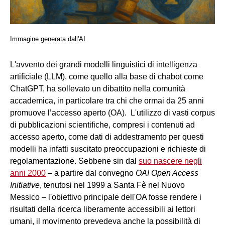
Immagine generata dall'AI
L'avvento dei grandi modelli linguistici di intelligenza
artificiale (LLM), come quello alla base di chabot come
ChatGPT, ha sollevato un dibattito nella comunità
accademica, in particolare tra chi che ormai da 25 anni
promuove l’accesso aperto (OA). L'utilizzo di vasti corpus
di pubblicazioni scientifiche, compresi i contenuti ad
accesso aperto, come dati di addestramento per questi
modelli ha infatti suscitato preoccupazioni e richieste di
regolamentazione. Sebbene sin dal
suo nascere negli
anni 2000
– a partire dal convegno
OAI Open Access
Initiative
, tenutosi nel 1999 a Santa Fè nel Nuovo
Messico – l'obiettivo principale dell'OA fosse rendere i
risultati della ricerca liberamente accessibili ai lettori
umani, il movimento prevedeva anche la possibilità di