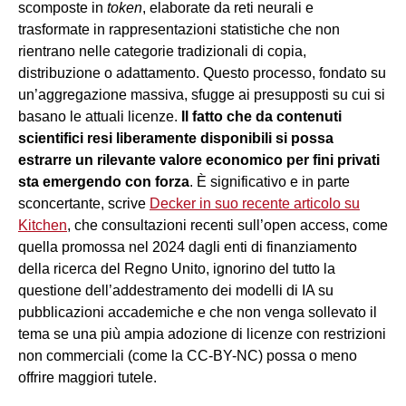
scomposte in
token
, elaborate da reti neurali e
trasformate in rappresentazioni statistiche che non
rientrano nelle categorie tradizionali di copia,
distribuzione o adattamento. Questo processo, fondato su
un’aggregazione massiva, sfugge ai presupposti su cui si
basano le attuali licenze.
Il fatto che da contenuti
scientifici resi liberamente disponibili si possa
estrarre un rilevante valore economico per fini privati
sta emergendo con forza
. È significativo e in parte
sconcertante, scrive
Decker in suo recente articolo su
Kitchen
, che consultazioni recenti sull’open access, come
quella promossa nel 2024 dagli enti di finanziamento
della ricerca del Regno Unito, ignorino del tutto la
questione dell’addestramento dei modelli di IA su
pubblicazioni accademiche e che non venga sollevato il
tema se una più ampia adozione di licenze con restrizioni
non commerciali (come la CC-BY-NC) possa o meno
offrire maggiori tutele.