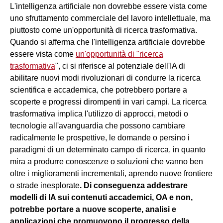
L'intelligenza artificiale non dovrebbe essere vista come
uno sfruttamento commerciale del lavoro intellettuale, ma
piuttosto come un'opportunità di ricerca trasformativa.
Quando si afferma che l'intelligenza artificiale dovrebbe
essere vista come
un'opportunità di "ricerca
trasformativa
", ci si riferisce al potenziale dell'IA di
abilitare nuovi modi rivoluzionari di condurre la ricerca
scientifica e accademica, che potrebbero portare a
scoperte e progressi dirompenti in vari campi. La ricerca
trasformativa implica l'utilizzo di approcci, metodi o
tecnologie all'avanguardia che possono cambiare
radicalmente le prospettive, le domande o persino i
paradigmi di un determinato campo di ricerca, in quanto
mira a produrre conoscenze o soluzioni che vanno ben
oltre i miglioramenti incrementali, aprendo nuove frontiere
o strade inesplorate
. Di conseguenza addestrare
modelli di IA sui contenuti accademici, OA e non,
potrebbe portare a nuove scoperte, analisi e
applicazioni che promuovono il progresso della