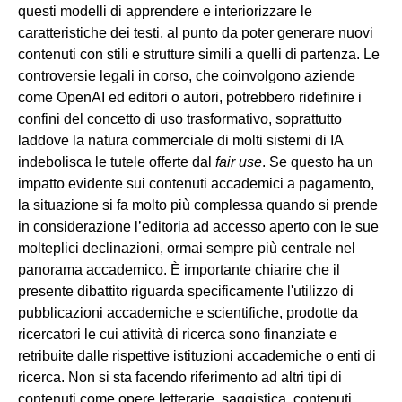
questi modelli di apprendere e interiorizzare le
caratteristiche dei testi, al punto da poter generare nuovi
contenuti con stili e strutture simili a quelli di partenza. Le
controversie legali in corso, che coinvolgono aziende
come OpenAI ed editori o autori, potrebbero ridefinire i
confini del concetto di uso trasformativo, soprattutto
laddove la natura commerciale di molti sistemi di IA
indebolisca le tutele offerte dal
fair use
. Se questo ha un
impatto evidente sui contenuti accademici a pagamento,
la situazione si fa molto più complessa quando si prende
in considerazione l’editoria ad accesso aperto con le sue
molteplici declinazioni, ormai sempre più centrale nel
panorama accademico. È importante chiarire che il
presente dibattito riguarda specificamente l'utilizzo di
pubblicazioni accademiche e scientifiche, prodotte da
ricercatori le cui attività di ricerca sono finanziate e
retribuite dalle rispettive istituzioni accademiche o enti di
ricerca. Non si sta facendo riferimento ad altri tipi di
contenuti come opere letterarie, saggistica, contenuti