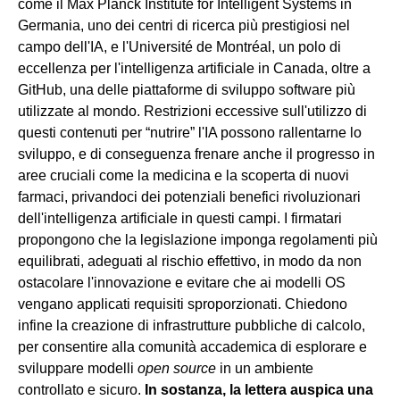
come il Max Planck Institute for Intelligent Systems in
Germania, uno dei centri di ricerca più prestigiosi nel
campo dell'IA, e l'Université de Montréal, un polo di
eccellenza per l'intelligenza artificiale in Canada, oltre a
GitHub, una delle piattaforme di sviluppo software più
utilizzate al mondo. Restrizioni eccessive sull'utilizzo di
questi contenuti per “nutrire” l'IA possono rallentarne lo
sviluppo, e di conseguenza frenare anche il progresso in
aree cruciali come la medicina e la scoperta di nuovi
farmaci, privandoci dei potenziali benefici rivoluzionari
dell'intelligenza artificiale in questi campi. I firmatari
propongono che la legislazione imponga regolamenti più
equilibrati, adeguati al rischio effettivo, in modo da non
ostacolare l'innovazione e evitare che ai modelli OS
vengano applicati requisiti sproporzionati. Chiedono
infine la creazione di infrastrutture pubbliche di calcolo,
per consentire alla comunità accademica di esplorare e
sviluppare modelli
open source
in un ambiente
controllato e sicuro.
In sostanza, la lettera auspica una