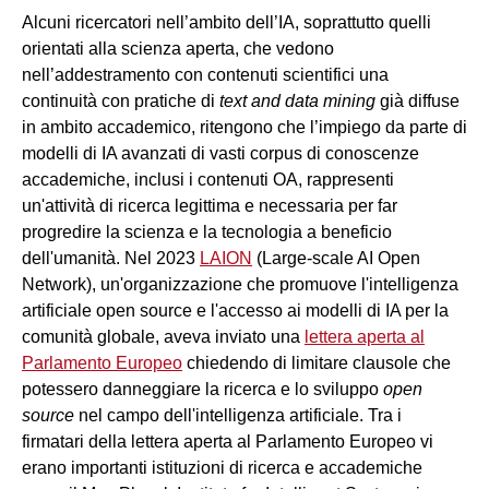
Alcuni ricercatori nell’ambito dell’IA, soprattutto quelli
orientati alla scienza aperta, che vedono
nell’addestramento con contenuti scientifici una
continuità con pratiche di
text and data mining
già diffuse
in ambito accademico, ritengono che l’impiego da parte di
modelli di IA avanzati di vasti corpus di conoscenze
accademiche, inclusi i contenuti OA, rappresenti
un'attività di ricerca legittima e necessaria per far
progredire la scienza e la tecnologia a beneficio
dell'umanità. Nel 2023
LAION
(Large-scale AI Open
Network), un'organizzazione che promuove l'intelligenza
artificiale open source e l'accesso ai modelli di IA per la
comunità globale, aveva inviato una
lettera aperta al
Parlamento Europeo
chiedendo di limitare clausole che
potessero danneggiare la ricerca e lo sviluppo
open
source
nel campo dell'intelligenza artificiale. Tra i
firmatari della lettera aperta al Parlamento Europeo vi
erano importanti istituzioni di ricerca e accademiche