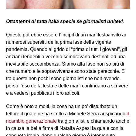
Ottantenni di tutta Italia specie se giornalisti unitevi.
Questo potrebbe essere l’incipit di un manifesto/invito ai
numerosi superstiti della prima fase della vigente
pandemia. Quando al grido di “prima di tutti i giovani”, gli
anziani tendenti a vecchio sembravano destinati ad una
inevitabile soccombenza. Siamo alla fase non so più di
che numero e le sopravvivenze sono state parecchie. E
tra queste non pochi sono giornalisti che non avendo
perso l’uso della testa e delle mani continuano a scrivere
e a vedersi pubblicati i loro articoli.
Come è noto a molti, la cosa ha un po’ disturbato un
lettore il quale ne ha scritto a Michele Serra auspicando
il
ricambio generazionale
tra giornalisti e chiamando anche
in causa la bella firma di Natalia Aspesi la quale con la
consueta ironia, dopo qualche giorno è intervenuta