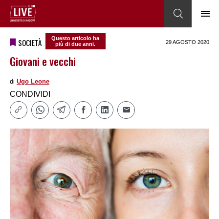
Questo articolo ha
SOCIETÀ
29 AGOSTO 2020
più di due anni.
Giovani e vecchi
di
Ugo Leone
CONDIVIDI