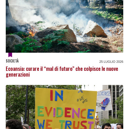
SOCIETÀ
25 LUGLIO 2026
Ecoansia: curare il “mal di futuro” che colpisce le nuove
generazioni