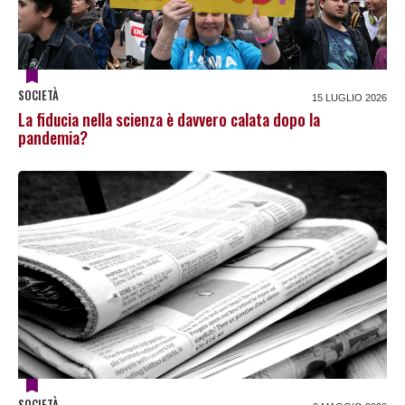
SOCIETÀ
15 LUGLIO 2026
La fiducia nella scienza è davvero calata dopo la
pandemia?
SOCIETÀ