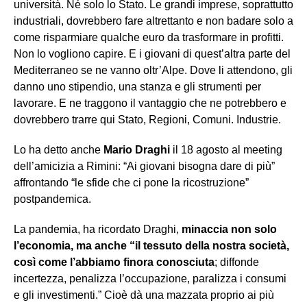
università. Né solo lo Stato. Le grandi imprese, soprattutto
industriali, dovrebbero fare altrettanto e non badare solo a
come risparmiare qualche euro da trasformare in profitti.
Non lo vogliono capire. E i giovani di quest’altra parte del
Mediterraneo se ne vanno oltr’Alpe. Dove li attendono, gli
danno uno stipendio, una stanza e gli strumenti per
lavorare. E ne traggono il vantaggio che ne potrebbero e
dovrebbero trarre qui Stato, Regioni, Comuni. Industrie.
Lo ha detto anche
Mario Draghi
il 18 agosto al meeting
dell’amicizia a Rimini: “Ai giovani bisogna dare di più”
affrontando “le sfide che ci pone la ricostruzione”
postpandemica.
La pandemia, ha ricordato Draghi,
minaccia non solo
l’economia, ma anche “il tessuto della nostra società,
così come l’abbiamo finora conosciuta
; diffonde
incertezza, penalizza l’occupazione, paralizza i consumi
e gli investimenti.” Cioè dà una mazzata proprio ai più