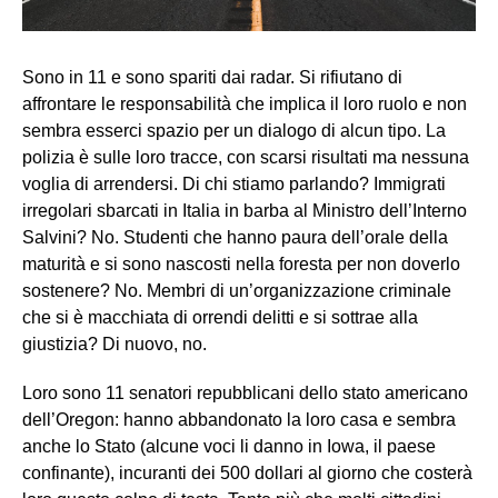
Sono in 11 e sono spariti dai radar. Si rifiutano di
affrontare le responsabilità che implica il loro ruolo e non
sembra esserci spazio per un dialogo di alcun tipo. La
polizia è sulle loro tracce, con scarsi risultati ma nessuna
voglia di arrendersi. Di chi stiamo parlando? Immigrati
irregolari sbarcati in Italia in barba al Ministro dell’Interno
Salvini? No. Studenti che hanno paura dell’orale della
maturità e si sono nascosti nella foresta per non doverlo
sostenere? No. Membri di un’organizzazione criminale
che si è macchiata di orrendi delitti e si sottrae alla
giustizia? Di nuovo, no.
Loro sono 11 senatori repubblicani dello stato americano
dell’Oregon: hanno abbandonato la loro casa e sembra
anche lo Stato (alcune voci li danno in Iowa, il paese
confinante), incuranti dei 500 dollari al giorno che costerà