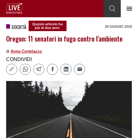
Questo articolo ha
SOCIETÀ
28 GIUGNO 2019
più di due anni.
Oregon: 11 senatori in fuga contro l'ambiente
di
Anna Cortelazzo
CONDIVIDI