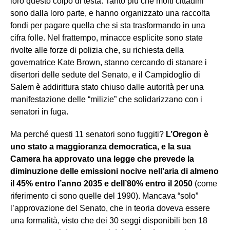
loro questo colpo di testa. Tanto più che molti cittadini
sono dalla loro parte, e hanno organizzato una raccolta
fondi per pagare quella che si sta trasformando in una
cifra folle. Nel frattempo, minacce esplicite sono state
rivolte alle forze di polizia che, su richiesta della
governatrice Kate Brown, stanno cercando di stanare i
disertori delle sedute del Senato, e il Campidoglio di
Salem è addirittura stato chiuso dalle autorità per una
manifestazione delle “milizie” che solidarizzano con i
senatori in fuga.
Ma perché questi 11 senatori sono fuggiti?
L’Oregon è
uno stato a maggioranza democratica, e la sua
Camera ha approvato una legge che prevede la
diminuzione delle emissioni nocive nell'aria di almeno
il 45% entro l’anno 2035 e dell’80% entro il 2050
(come
riferimento ci sono quelle del 1990). Mancava “solo”
l’approvazione del Senato, che in teoria doveva essere
una formalità, visto che dei 30 seggi disponibili ben 18