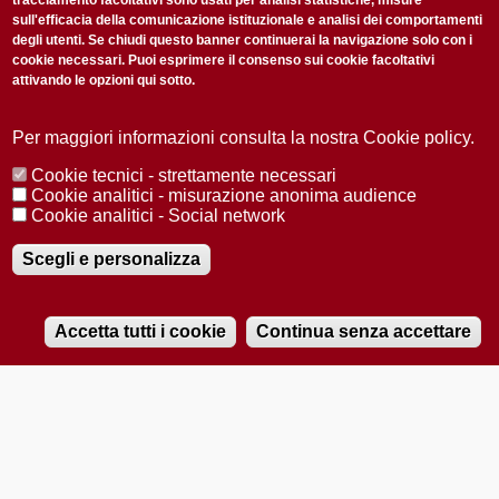
tracciamento facoltativi sono usati per analisi statistiche, misure
sull'efficacia della comunicazione istituzionale e analisi dei comportamenti
degli utenti. Se chiudi questo banner continuerai la navigazione solo con i
cookie necessari. Puoi esprimere il consenso sui cookie facoltativi
attivando le opzioni qui sotto.
Privacy Policy
Accetto la
ISCRIVITI
Per maggiori informazioni consulta la nostra Cookie policy.
Cookie tecnici - strettamente necessari
Redazione
Copyright
Privacy
Area stampa
Cookie analitici - misurazione anonima audience
Cookie analitici - Social network
© 2025 Università di Padova
Tutti i diritti riservati P.I. 00742430283 C.F. 80006480281
Registrazione presso il Tribunale di Padova n. 2097/2012 del 18 giugno
Scegli e personalizza
2012
Accetta tutti i cookie
Continua senza accettare
RADIOBUE.IT
Audio
Player