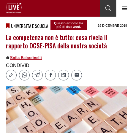
Questo articolo ha
UNIVERSITÀ E SCUOLA
19 DICEMBRE 2019
più di due anni.
La competenza non è tutto: cosa rivela il
rapporto OCSE-PISA della nostra società
di
Sofia Belardinelli
CONDIVIDI