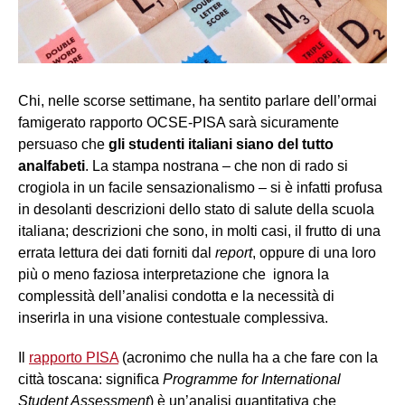
Chi, nelle scorse settimane, ha sentito parlare dell’ormai
famigerato rapporto OCSE-PISA sarà sicuramente
persuaso che
gli studenti italiani siano del tutto
analfabeti
. La stampa nostrana – che non di rado si
crogiola in un facile sensazionalismo – si è infatti profusa
in desolanti descrizioni dello stato di salute della scuola
italiana; descrizioni che sono, in molti casi, il frutto di una
errata lettura dei dati forniti dal
report
, oppure di una loro
più o meno faziosa interpretazione che ignora la
complessità dell’analisi condotta e la necessità di
inserirla in una visione contestuale complessiva.
Il
rapporto PISA
(acronimo che nulla ha a che fare con la
città toscana: significa
Programme for International
Student Assessment
) è un’analisi quantitativa che