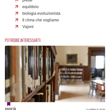
prede
equilibrio
biologia evoluzionista
Il clima che vogliamo
Vajont
POTREBBE INTERESSARTI
SOCIETÀ
14 APRILE 2026