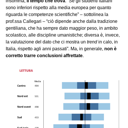
insomma,
il tempo che trova
. “Se gli studenti italiani
sono inferiori rispetto alla media europea per quanto
riguarda le competenze scientifiche” – sottolinea la
prof.ssa Callegari – “ciò dipende anche dalla tradizione
gentiliana, che ha sempre dato maggior peso, in ambito
scolastico, alle discipline umanistiche; diversa è, invece,
la valutazione del dato che ci mostra un
trend
in calo, in
Italia, rispetto agli anni passati”. Ma, in generale,
non è
corretto trarre conclusioni affrettate
.