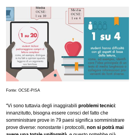
Fonte: OCSE-PISA
“Vi sono tuttavia degli inaggirabili
problemi tecnici
:
innanzitutto, bisogna essere consci del fatto che
somministrare prove in 79 paesi significa somministrare
prove diverse: nonostante i protocolli,
non si potrà mai
avere una totale uniformità
, e questo potrebbe già