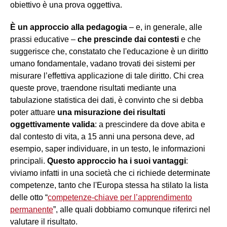
obiettivo è una prova oggettiva.
È un approccio alla pedagogia
– e, in generale, alle
prassi educative –
che prescinde dai contesti
e che
suggerisce che, constatato che l'educazione è un diritto
umano fondamentale, vadano trovati dei sistemi per
misurare l’effettiva applicazione di tale diritto. Chi crea
queste prove, traendone risultati mediante una
tabulazione statistica dei dati, è convinto che si debba
poter attuare
una misurazione dei risultati
oggettivamente valida
: a prescindere da dove abita e
dal contesto di vita, a 15 anni una persona deve, ad
esempio, saper individuare, in un testo, le informazioni
principali.
Questo approccio ha i suoi vantaggi
:
viviamo infatti in una società che ci richiede determinate
competenze, tanto che l'Europa stessa ha stilato la lista
delle otto “
competenze-chiave per l’apprendimento
permanente
”, alle quali dobbiamo comunque riferirci nel
valutare il risultato.