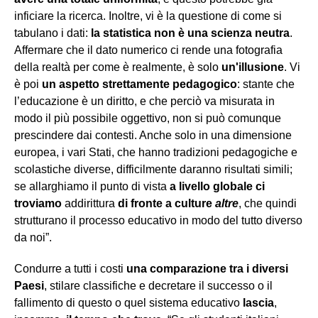
inficiare la ricerca. Inoltre, vi è la questione di come si
tabulano i dati:
la statistica non è una scienza neutra
.
Affermare che il dato numerico ci rende una fotografia
della realtà per come è realmente, è solo
un'illusione
. Vi
è poi
un aspetto strettamente pedagogico
: stante che
l’educazione è un diritto, e che perciò va misurata in
modo il più possibile oggettivo, non si può comunque
prescindere dai contesti. Anche solo in una dimensione
europea, i vari Stati, che hanno tradizioni pedagogiche e
scolastiche diverse, difficilmente daranno risultati simili;
se allarghiamo il punto di vista
a livello globale ci
troviamo
addirittura
di fronte a culture
altre
, che quindi
strutturano il processo educativo in modo del tutto diverso
da noi”.
Condurre a tutti i costi
una comparazione tra i diversi
Paesi
, stilare classifiche e decretare il successo o il
fallimento di questo o quel sistema educativo
lascia
,