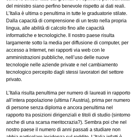
del ministro siano perfino benevole rispetto ai dati reali.
L’Italia è ultima o penultima in tutte le graduatorie stilate.
Dalla capacità di comprensione di un testo nella propria
lingua, alle abilità di calcolo fino alle capacità
informatiche e tecnologiche. Il nostro paese risulta
largamente sotto la media per diffusione di computer, per
accesso a Internet, nei rapporti via web con le
amministrazioni pubbliche, nell’uso delle nuove
tecnologie nelle aziende private e nel cambiamento
tecnologico percepito dagli stessi lavoratori del settore
privato.
L’Italia risulta penultima per numero di laureati in rapporto
all’intera popolazione (ultima l’Austria), prima per numero
di persone senza diploma e ancora penultima nel
rapporto tra posizioni dirigenziali e titoli di studio (sintomo
anche di una scarsa meritocrazia?). Sembra poi che nel
nostro paese il numero di anni passati a studiare non
abbia particolare incidenza sul reddito. L’Italia infatti è