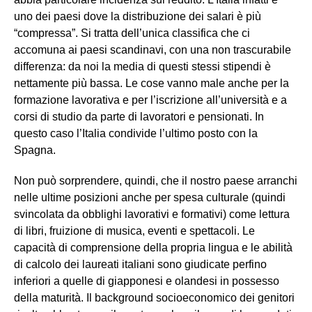
uno dei paesi dove la distribuzione dei salari è più
“compressa”. Si tratta dell’unica classifica che ci
accomuna ai paesi scandinavi, con una non trascurabile
differenza: da noi la media di questi stessi stipendi è
nettamente più bassa. Le cose vanno male anche per la
formazione lavorativa e per l’iscrizione all’università e a
corsi di studio da parte di lavoratori e pensionati. In
questo caso l’Italia condivide l’ultimo posto con la
Spagna.
Non può sorprendere, quindi, che il nostro paese arranchi
nelle ultime posizioni anche per spesa culturale (quindi
svincolata da obblighi lavorativi e formativi) come lettura
di libri, fruizione di musica, eventi e spettacoli. Le
capacità di comprensione della propria lingua e le abilità
di calcolo dei laureati italiani sono giudicate perfino
inferiori a quelle di giapponesi e olandesi in possesso
della maturità. Il background socioeconomico dei genitori