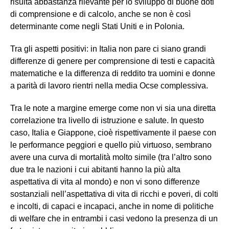
risulta abbastanza rilevante per lo sviluppo di buone doti
di comprensione e di calcolo, anche se non è così
determinante come negli Stati Uniti e in Polonia.
Tra gli aspetti positivi: in Italia non pare ci siano grandi
differenze di genere per comprensione di testi e capacità
matematiche e la differenza di reddito tra uomini e donne
a parità di lavoro rientri nella media Ocse complessiva.
Tra le note a margine emerge come non vi sia una diretta
correlazione tra livello di istruzione e salute. In questo
caso, Italia e Giappone, cioè rispettivamente il paese con
le performance peggiori e quello più virtuoso, sembrano
avere una curva di mortalità molto simile (tra l’altro sono
due tra le nazioni i cui abitanti hanno la più alta
aspettativa di vita al mondo) e non vi sono differenze
sostanziali nell’aspettativa di vita di ricchi e poveri, di colti
e incolti, di capaci e incapaci, anche in nome di politiche
di welfare che in entrambi i casi vedono la presenza di un