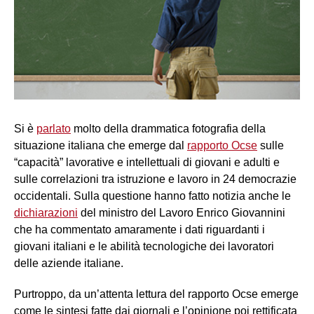
Si è
parlato
molto della drammatica fotografia della
situazione italiana che emerge dal
rapporto Ocse
sulle
“capacità” lavorative e intellettuali di giovani e adulti e
sulle correlazioni tra istruzione e lavoro in 24 democrazie
occidentali. Sulla questione hanno fatto notizia anche le
dichiarazioni
del ministro del Lavoro Enrico Giovannini
che ha commentato amaramente i dati riguardanti i
giovani italiani e le abilità tecnologiche dei lavoratori
delle aziende italiane.
Purtroppo, da un’attenta lettura del rapporto Ocse emerge
come le sintesi fatte dai giornali e l’opinione poi rettificata