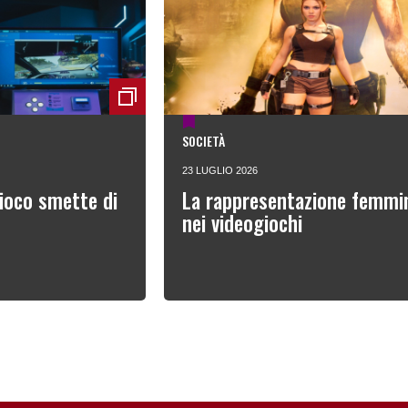
SOCIETÀ
23 LUGLIO 2026
ioco smette di
La rappresentazione femmin
nei videogiochi