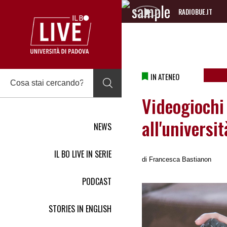
RADIOBUE.IT
Audio
Player
IN ATENEO
Videogiochi
all'universi
NEWS
IL BO LIVE IN SERIE
di
Francesca Bastianon
PODCAST
STORIES IN ENGLISH