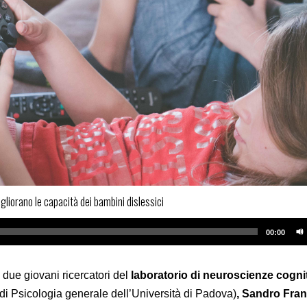
gliorano le capacità dei bambini dislessici
00:00
 due giovani ricercatori del
laboratorio di neuroscienze cognit
di Psicologia generale dell’Università di Padova)
, Sandro Fra