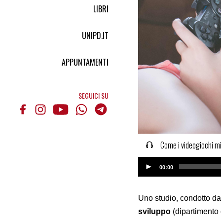
LIBRI
UNIPD.IT
APPUNTAMENTI
SEGUICI SU
Come i videogiochi mi
Audio
00:00
Player
Uno studio, condotto da
sviluppo
(dipartimento 