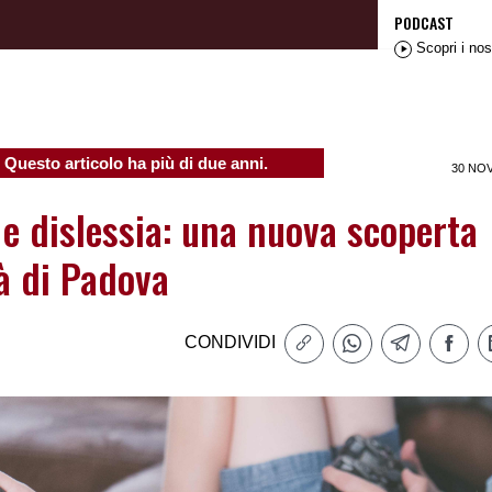
PODCAST
Scopri i nos
Questo articolo ha più di due anni.
30 NO
 e dislessia: una nuova scoperta
tà di Padova
CONDIVIDI