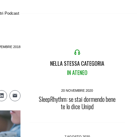
tri Podcast
VEMBRE 2018
NELLA STESSA CATEGORIA
IN ATENEO
20 NOVEMBRE 2020
SleepRhythm: se stai dormendo bene
te lo dice Unipd
7 AGOSTO 2020