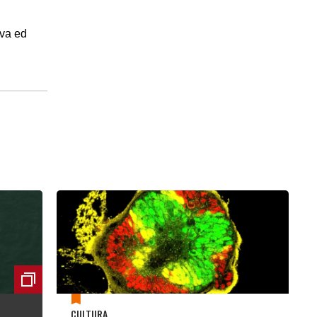
rva ed
CULTURA