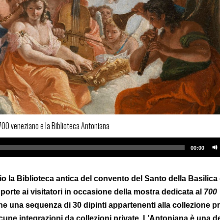
'700 veneziano e la Biblioteca Antoniana
00:00
io la Biblioteca antica del convento del Santo della Basilica 
porte ai visitatori in occasione della mostra dedicata al
700
e una sequenza di 30 dipinti appartenenti alla collezione pr
cune integrazioni da collezioni private. L’Antoniana è una de