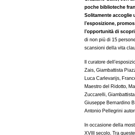
poche biblioteche fran
Solitamente accoglie u
l’esposizione, promoss
l’opportunità di scopri
di non più di 15 persone
scansioni della vita cla
Il curatore dell'esposi
Zais, Giambattista Piaz
Luca Carlevarijs, Franc
Maestro del Ridotto, Ma
Zuccarelli, Giambattist
Giuseppe Bernardino Bis
Antonio Pellegrini autor
In occasione della most
XVIII secolo. Tra queste