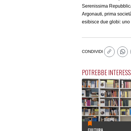
Serenissima Repubblica
Argonauti, prima societ
esibisce due globi: uno t
CONDIVIDI
POTREBBE INTERESS
CULTURA