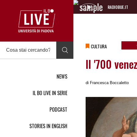
RADIOBUE.IT
Audio
Player
CULTURA
Il '700 vene
NEWS
di
Francesca Boccaletto
IL BO LIVE IN SERIE
PODCAST
STORIES IN ENGLISH