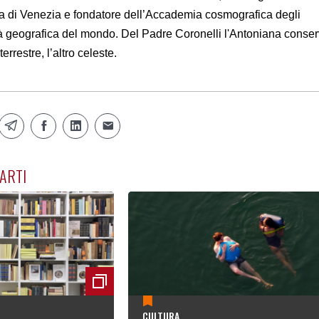
 di Venezia e fondatore dell’Accademia cosmografica degli
à geografica del mondo. Del Padre Coronelli l'Antoniana conse
errestre, l’altro celeste.
ARTI
CULTURA