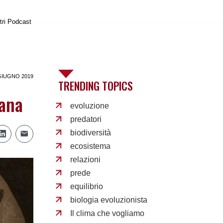
tri Podcast
GIUGNO 2019
TRENDING TOPICS
iana
evoluzione
predatori
biodiversità
ecosistema
relazioni
prede
equilibrio
biologia evoluzionista
Il clima che vogliamo