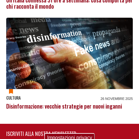
chi racconta il mondo
CULTURA
26 NOVEMBRE 2025
Disinformazione: vecchie strategie per nuovi inganni
ISCRIVITI ALLA NOSTRA NEWSLETTER
Impostazioni privacy