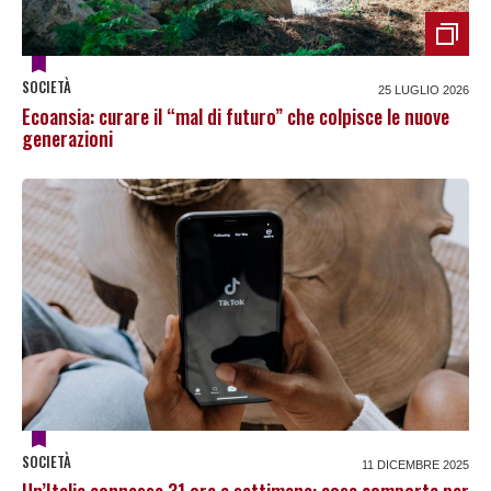
SOCIETÀ
25 LUGLIO 2026
Ecoansia: curare il “mal di futuro” che colpisce le nuove
generazioni
SOCIETÀ
11 DICEMBRE 2025
Un’Italia connessa 31 ore a settimana: cosa comporta per