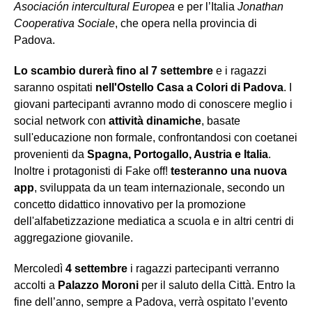
Asociación intercultural Europea
e per l’Italia
Jonathan
Cooperativa Sociale
, che opera nella provincia di
Padova.
Lo scambio durerà fino al 7 settembre
e i ragazzi
saranno ospitati
nell'Ostello Casa a Colori di Padova
. I
giovani partecipanti avranno modo di conoscere meglio i
social network con
attività dinamiche
, basate
sull'educazione non formale, confrontandosi con coetanei
provenienti da
Spagna, Portogallo, Austria e Italia
.
Inoltre i protagonisti di Fake off!
testeranno una nuova
app
, sviluppata da un team internazionale, secondo un
concetto didattico innovativo per la promozione
dell'alfabetizzazione mediatica a scuola e in altri centri di
aggregazione giovanile.
Mercoledì
4 settembre
i ragazzi partecipanti verranno
accolti a
Palazzo Moroni
per il saluto della Città. Entro la
fine dell’anno, sempre a Padova, verrà ospitato l’evento