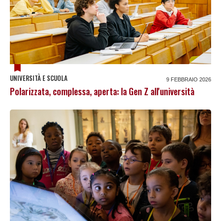
UNIVERSITÀ E SCUOLA
9 FEBBRAIO 2026
Polarizzata, complessa, aperta: la Gen Z all'università