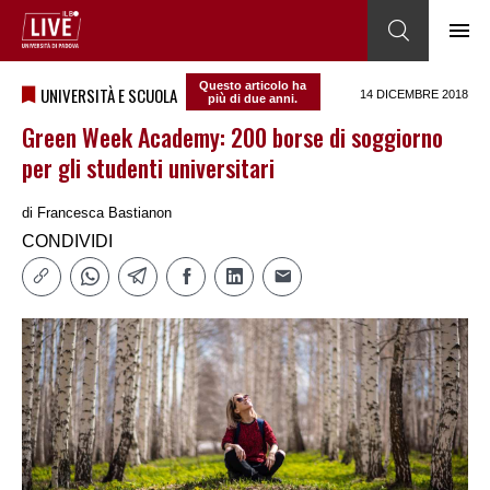
Questo articolo ha
UNIVERSITÀ E SCUOLA
14 DICEMBRE 2018
più di due anni.
Green Week Academy: 200 borse di soggiorno
per gli studenti universitari
di
Francesca Bastianon
CONDIVIDI