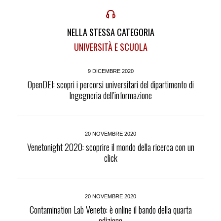
NELLA STESSA CATEGORIA
UNIVERSITÀ E SCUOLA
9 DICEMBRE 2020
OpenDEI: scopri i percorsi universitari del dipartimento di
Ingegneria dell’informazione
20 NOVEMBRE 2020
Venetonight 2020: scoprire il mondo della ricerca con un
click
20 NOVEMBRE 2020
Contamination Lab Veneto: è online il bando della quarta
edizione