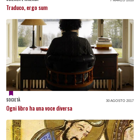
7 MARZO 2018
Traduco, ergo sum
SOCIETÀ
30 AGOSTO 2017
Ogni libro ha una voce diversa