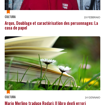
CULTURA
19 FEBBRAIO
Arqus. Doublage et caractérisation des personnages: La
casa de papel
CULTURA
14 GENNAIO
Mario Merlino traduce Rodari: Il libro degli errori